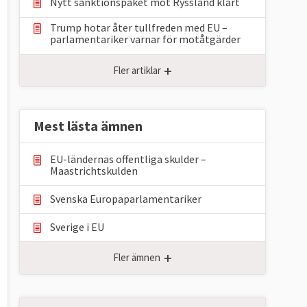
Nytt sanktionspaket mot Ryssland klart
Trump hotar åter tullfreden med EU –
parlamentariker ⁠varnar för motåtgärder
+
Fler artiklar
Mest lästa ämnen
EU-ländernas offentliga skulder –
Maastrichtskulden
Svenska Europaparlamentariker
Sverige i EU
+
Fler ämnen