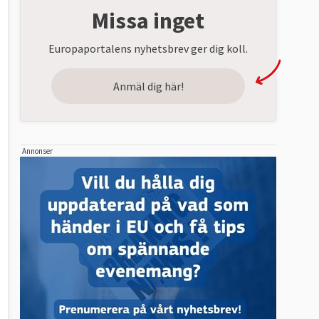
Missa inget
Europaportalens nyhetsbrev ger dig koll.
Anmäl dig här!
Annonser