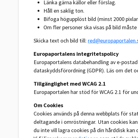
Länka gärna källor eller förslag.
Håll en saklig ton.
Bifoga högupplöst bild (minst 2000 pixla
Om fler personer ska visas på bild måste 
Skicka text och bild till:
red@europaportalen.
Europaportalens integritetspolicy
Europaportalens databehandling av e-postadr
dataskyddsförordning (GDPR). Läs om det o
Tillgänglighet med WCAG 2.1
Europaportalen har stöd för WCAG 2.1 för un
Om Cookies
Cookies används på denna webbplats för stati
deltagande i omröstningar. Utan cookies kan 
du inte vill lagra cookies på din hårddisk kan 