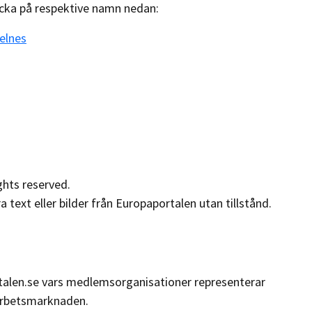
icka på respektive namn nedan:
elnes
ghts reserved.
a text eller bilder från Europaportalen utan tillstånd.
talen.se vars medlemsorganisationer representerar
 arbetsmarknaden.