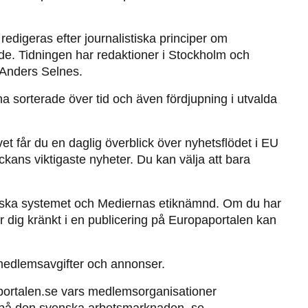
edigeras efter journalistiska principer om 
nde. Tidningen har redaktioner i Stockholm och 
 Anders Selnes.
na sorterade över tid och även fördjupning i utvalda 
et får du en daglig överblick över nyhetsflödet i EU 
ans viktigaste nyheter. Du kan välja att bara 
etiska systemet och Mediernas etiknämnd. Om du har 
 dig kränkt i en publicering på Europaportalen kan 
medlemsavgifter och annonser.  
ortalen.se vars medlemsorganisationer 