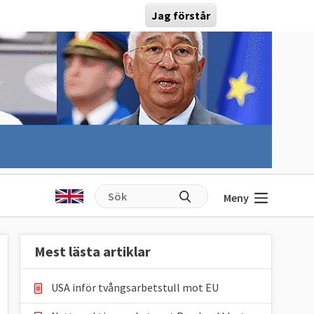
Jag förstår
Meny
Mest lästa artiklar
USA inför tvångsarbetstull mot EU