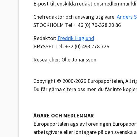
E-post till enskilda redaktionsmedlemmar kl
Chefredaktör och ansvarig utgivare:
Anders S
STOCKHOLM Tel + 46 (0) 70-328 20 86
Redaktör:
Fredrik Haglund
BRYSSEL Tel +32 (0) 493 778 726
Researcher: Olle Johansson
Copyright © 2000-2026 Europaportalen, All ri
Du får gärna citera oss men du får inte kopier
ÄGARE OCH MEDLEMMAR
Europaportalen ägs av föreningen Europapor
arbetsgivare eller löntagare på den svenska