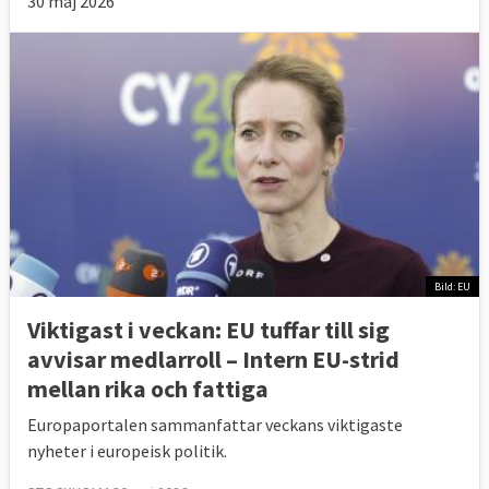
30 maj 2026
Bild: EU
Viktigast i veckan: EU tuffar till sig
avvisar medlarroll – Intern EU-strid
mellan rika och fattiga
Europaportalen sammanfattar veckans viktigaste
nyheter i europeisk politik.