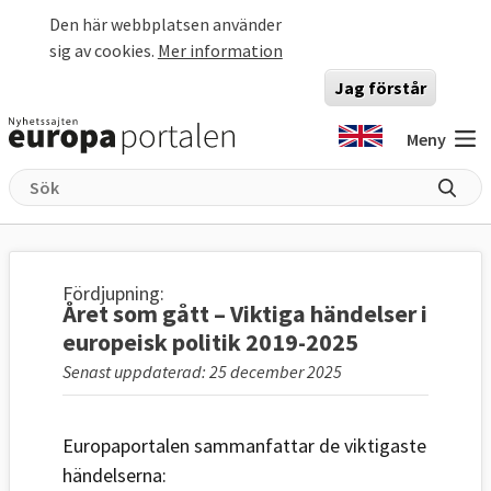
Hoppa till huvudinnehåll
Den här webbplatsen använder
sig av cookies.
Mer information
Jag förstår
Meny
Fördjupning:
Året som gått – Viktiga händelser i
europeisk politik 2019-2025
Senast uppdaterad: 25 december 2025
Europaportalen sammanfattar de viktigaste
händelserna: