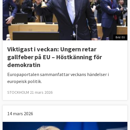
Bild: EU
Viktigast i veckan: Ungern retar
gallfeber på EU – Höstkänning för
demokratin
Europaportalen sammanfattar veckans händelser i
europeisk politik.
STOCKHOLM 21 mars 2026
14 mars 2026