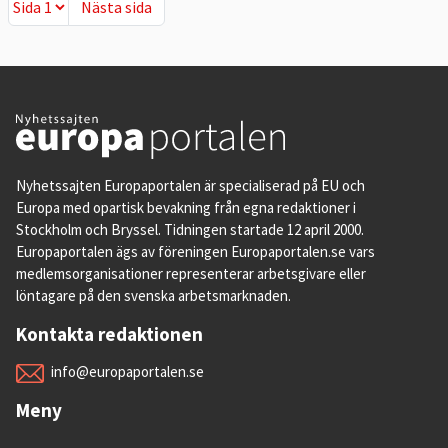
Nästa sida
Nästa sida
Nyhetssajten Europaportalen är specialiserad på EU och
Europa med opartisk bevakning från egna redaktioner i
Stockholm och Bryssel. Tidningen startade 12 april 2000.
Europaportalen ägs av föreningen Europaportalen.se vars
medlemsorganisationer representerar arbetsgivare eller
löntagare på den svenska arbetsmarknaden.
Kontakta redaktionen
info@europaportalen.se
Meny