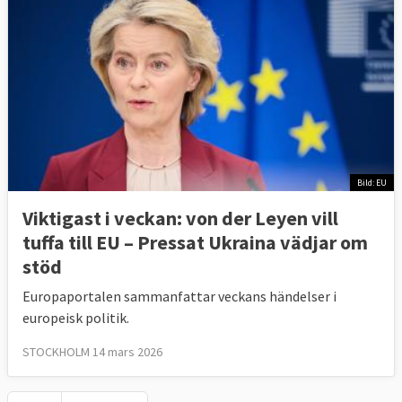
Bild: EU
Viktigast i veckan: von der Leyen vill
tuffa till EU – Pressat Ukraina vädjar om
stöd
Europaportalen sammanfattar veckans händelser i
europeisk politik.
STOCKHOLM 14 mars 2026