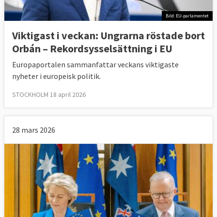
Bild: EU-parlamentet
Viktigast i veckan: Ungrarna röstade bort
Orbán – Rekordsysselsättning i EU
Europaportalen sammanfattar veckans viktigaste
nyheter i europeisk politik.
STOCKHOLM 18 april 2026
28 mars 2026