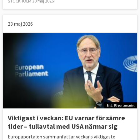
STOCKHOLM 30 maj 2026
23 maj 2026
Bild: EU-parlamentet
Viktigast i veckan: EU varnar för sämre
tider – tullavtal med USA närmar sig
Europaportalen sammanfattar veckans viktigaste