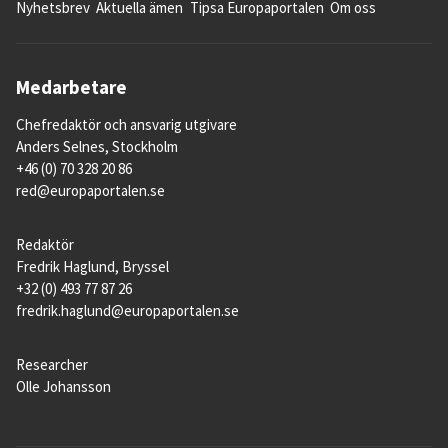
Nyhetsbrev
Aktuella ämen
Tipsa Europaportalen
Om oss
Medarbetare
Chefredaktör och ansvarig utgivare
Anders Selnes, Stockholm
+46 (0) 70 328 20 86
red@europaportalen.se
Redaktör
Fredrik Haglund, Bryssel
+32 (0) 493 77 87 26
fredrik.haglund@europaportalen.se
Researcher
Olle Johansson