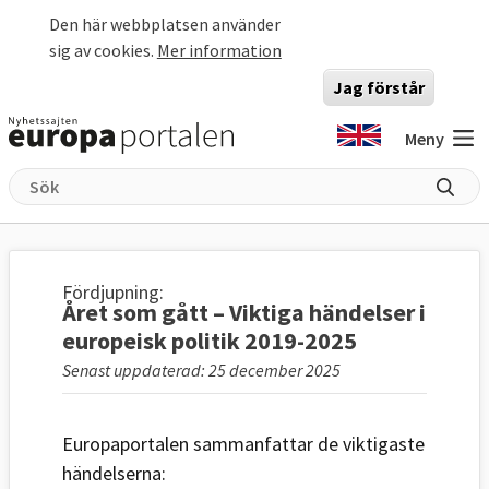
Hoppa till huvudinnehåll
Den här webbplatsen använder
sig av cookies.
Mer information
Jag förstår
Meny
Fördjupning:
Året som gått – Viktiga händelser i
europeisk politik 2019-2025
Senast uppdaterad: 25 december 2025
Europaportalen sammanfattar de viktigaste
händelserna: