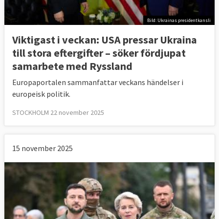
Bild: Ukrainas presidentkansli
Viktigast i veckan: USA pressar Ukraina
till stora eftergifter – söker fördjupat
samarbete med Ryssland
Europaportalen sammanfattar veckans händelser i
europeisk politik.
STOCKHOLM 22 november 2025
15 november 2025