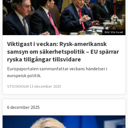
Bild: Vita huset
Viktigast i veckan: Rysk-amerikansk
samsyn om säkerhetspolitik – EU spärrar
ryska tillgångar tillsvidare
Europaportalen sammanfattar veckans händelser i
europeisk politik.
STOCKHOLM 13 december 2025
6 december 2025