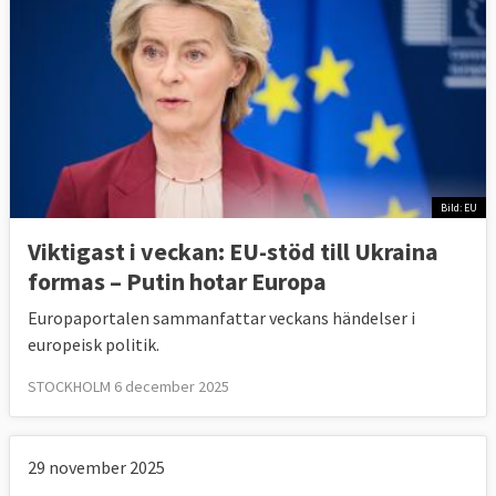
Bild: EU
Viktigast i veckan: EU-stöd till Ukraina
formas – Putin hotar Europa
Europaportalen sammanfattar veckans händelser i
europeisk politik.
STOCKHOLM 6 december 2025
29 november 2025