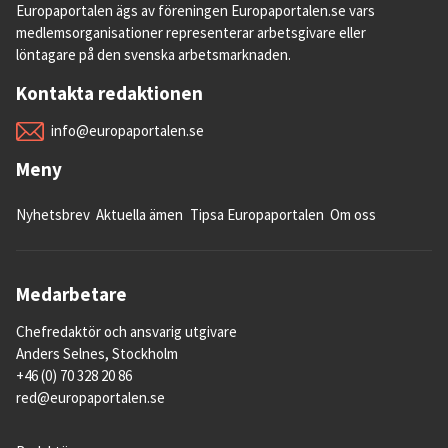
Europaportalen ägs av föreningen Europaportalen.se vars
medlemsorganisationer representerar arbetsgivare eller
löntagare på den svenska arbetsmarknaden.
Kontakta redaktionen
info@europaportalen.se
Meny
Nyhetsbrev
Aktuella ämen
Tipsa Europaportalen
Om oss
Medarbetare
Chefredaktör och ansvarig utgivare
Anders Selnes, Stockholm
+46 (0) 70 328 20 86
red@europaportalen.se