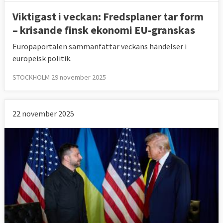
Viktigast i veckan: Fredsplaner tar form
– krisande finsk ekonomi EU-granskas
Europaportalen sammanfattar veckans händelser i
europeisk politik.
STOCKHOLM 29 november 2025
22 november 2025