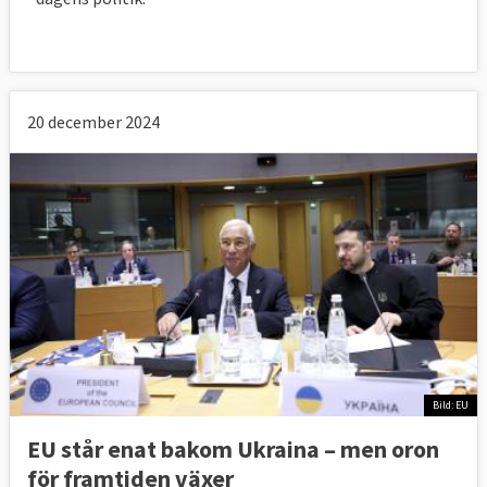
20 december 2024
Bild: EU
EU står enat bakom Ukraina – men oron
för framtiden växer