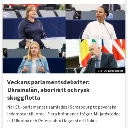
Bild: EU-parlamentet
Veckans parlamentsdebatter:
Ukrainalån, aborträtt och rysk
skuggflotta
När EU-parlamentet samlades i Strasbourg tog svenska
ledamöter till orda i flera brännande frågor. Miljardstödet
till Ukraina och Polens abortlagar stod i fokus.