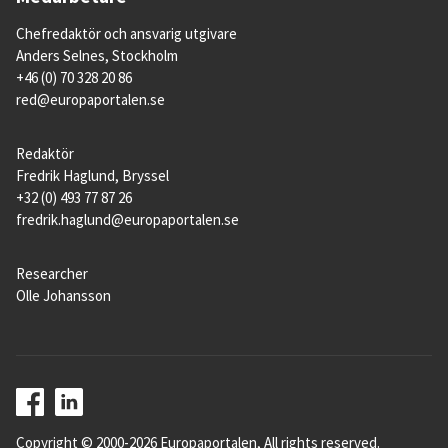
Chefredaktör och ansvarig utgivare
Anders Selnes, Stockholm
+46 (0) 70 328 20 86
red@europaportalen.se
Redaktör
Fredrik Haglund, Bryssel
+32 (0) 493 77 87 26
fredrik.haglund@europaportalen.se
Researcher
Olle Johansson
Copyright © 2000-2026 Europaportalen, All rights reserved.