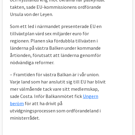
takten, sade EU-kommissionens ordförande
Ursula von der Leyen.
Som ett led i närmandet presenterade EU en
tillväxtplan värd sex miljarder euro för
regionen. Planen ska fördubbla tillväxten i
länderna på västra Balken under kommande
årtionden, förutsatt att länderna genomför
nödvändiga reformer.
– Framtiden för västra Balkan är i vår union.
Varje land som har anslutit sig till EU har blivit
mer välmående tack vare sitt medlemskap,
sade Costa.
Inför Balkanmötet fick
Ungern
beröm
för att ha drivit på
utvidgningsprocessen som ordförandeland i
ministerrådet.