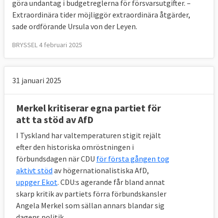
göra undantag i budgetreglerna för försvarsutgifter. –
Extraordinära tider möjliggör extraordinära åtgärder,
sade ordförande Ursula von der Leyen.
BRYSSEL 4 februari 2025
31 januari 2025
Merkel kritiserar egna partiet för
att ta stöd av AfD
I Tyskland har valtemperaturen stigit rejält
efter den historiska omröstningen i
förbundsdagen när CDU
för första gången tog
aktivt stöd
av högernationalistiska AfD,
uppger Ekot
. CDU:s agerande får bland annat
skarp kritik av partiets förra förbundskansler
Angela Merkel som sällan annars blandar sig
dagens politik.