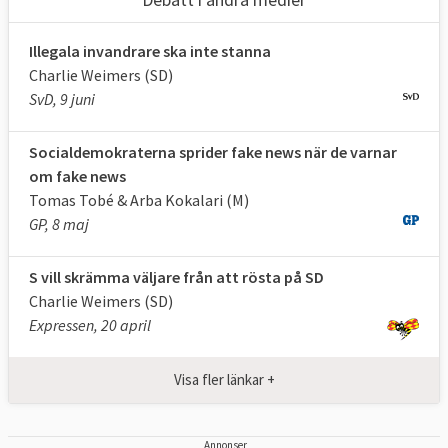
Illegala invandrare ska inte stanna
Charlie Weimers (SD)
SvD, 9 juni
Socialdemokraterna sprider fake news när de varnar
om fake news
Tomas Tobé & Arba Kokalari (M)
GP, 8 maj
S vill skrämma väljare från att rösta på SD
Charlie Weimers (SD)
Expressen, 20 april
Visa fler länkar +
Annonser