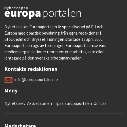
Nyhetssajten Europaportalen är specialiserad på EU och
Europa med opartisk bevakning från egna redaktioner i
Stockholm och Bryssel. Tidningen startade 12 april 2000.
Europaportalen ägs av föreningen Europaportalen.se vars
medlemsorganisationer representerar arbetsgivare eller
löntagare på den svenska arbetsmarknaden.
Kontakta redaktionen
info@europaportalen.se
Meny
Nyhetsbrev
Aktuella ämen
Tipsa Europaportalen
Om oss
Medarbetare