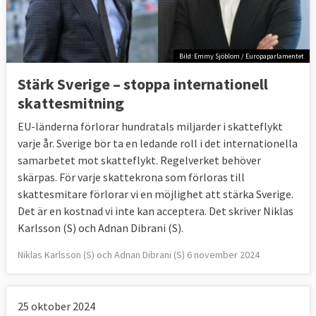
Bild: Emmy Sjöblom / Europaparlamentet
Stärk Sverige – stoppa internationell
skattesmitning
EU-länderna förlorar hundratals miljarder i skatteflykt
varje år. Sverige bör ta en ledande roll i det internationella
samarbetet mot skatteflykt. Regelverket behöver
skärpas. För varje skattekrona som förloras till
skattesmitare förlorar vi en möjlighet att stärka Sverige.
Det är en kostnad vi inte kan acceptera. Det skriver Niklas
Karlsson (S) och Adnan Dibrani (S).
Niklas Karlsson (S) och Adnan Dibrani (S) 6 november 2024
25 oktober 2024