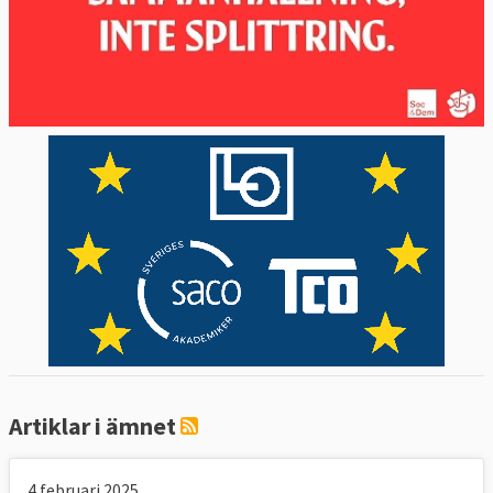
Artiklar i ämnet
4 februari 2025