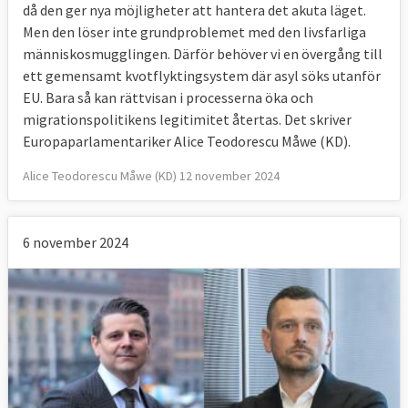
då den ger nya möjligheter att hantera det akuta läget.
Men den löser inte grundproblemet med den livsfarliga
människosmugglingen. Därför behöver vi en övergång till
ett gemensamt kvotflyktingsystem där asyl söks utanför
EU. Bara så kan rättvisan i processerna öka och
migrationspolitikens legitimitet återtas. Det skriver
Europaparlamentariker Alice Teodorescu Måwe (KD).
Alice Teodorescu Måwe (KD) 12 november 2024
6 november 2024