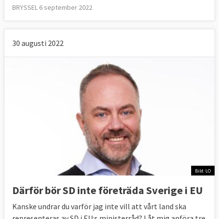
BRYSSEL 6 september 2022
30 augusti 2022
Bild: LO
Därför bör SD inte företräda Sverige i EU
Kanske undrar du varför jag inte vill att vårt land ska
representeras av SD i EU:s ministerråd? Låt mig anföra tre