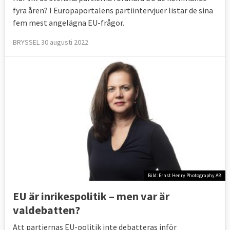
fyra åren? I Europaportalens partiintervjuer listar de sina
fem mest angelägna EU-frågor.
BRYSSEL 30 augusti 2022
Bild: Ernst Henry Photography AB
EU är inrikespolitik – men var är
valdebatten?
Att partiernas EU-politik inte debatteras inför