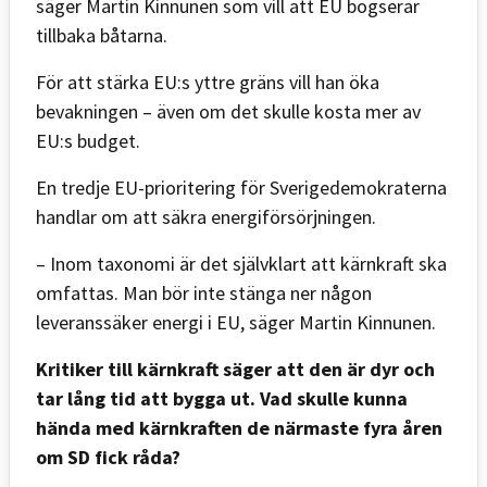
säger Martin Kinnunen som vill att EU bogserar
tillbaka båtarna.
För att stärka EU:s yttre gräns vill han öka
bevakningen – även om det skulle kosta mer av
EU:s budget.
En tredje EU-prioritering för Sverigedemokraterna
handlar om att säkra energiförsörjningen.
– Inom taxonomi är det självklart att kärnkraft ska
omfattas. Man bör inte stänga ner någon
leveranssäker energi i EU, säger Martin Kinnunen.
Kritiker till kärnkraft säger att den är dyr och
tar lång tid att bygga ut. Vad skulle kunna
hända med kärnkraften de närmaste fyra åren
om SD fick råda?