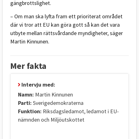
gängbrottslighet.
– Om man ska lyfta fram ett prioriterat området
där vi tror att EU kan göra gott så kan det vara
utbyte mellan rättsvårdande myndigheter, säger
Martin Kinnunen.
Mer fakta
Intervju med:
Namn:
Martin Kinnunen
Parti:
Sverigedemokraterna
Funktion:
Riksdagsledamot, ledamot i EU-
nämnden och Miljöutskottet