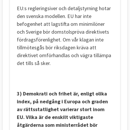
EU:s regleringsiver och detaljstyrning hotar
den svenska modellen. EU har inte
befogenhet att lagstifta om minimilöner
och Sverige bör domstolspröva direktivets
fördragsförenlighet. Om vår klagan inte
tillmötesgås bör riksdagen kräva att
direktivet omförhandlas och vägra tillämpa
det tills så sker.
3) Demokrati och frihet är, enligt olika
index, på nedgång i Europa och graden
av rättsstatlighet varierar stort inom
EU. Vilka är de enskilt viktigaste
åtgärderna som ministerrådet bör