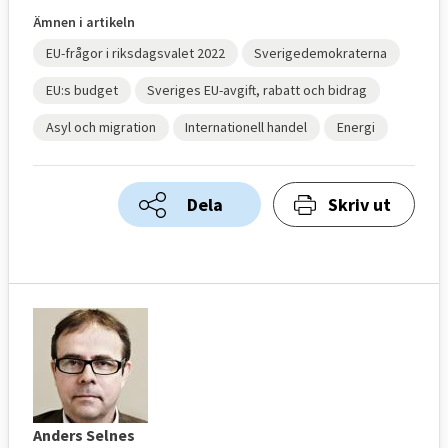
Ämnen i artikeln
EU-frågor i riksdagsvalet 2022
Sverigedemokraterna
EU:s budget
Sveriges EU-avgift, rabatt och bidrag
Asyl och migration
Internationell handel
Energi
Dela
Skriv ut
Anders Selnes