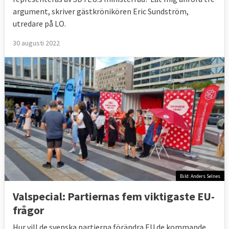
argument, skriver gästkrönikören Eric Sundström,
utredare på LO.
30 augusti 2022
Bild: Anders Selnes
Valspecial: Partiernas fem viktigaste EU-
frågor
Hur vill de svenska partierna förändra EU de kommande