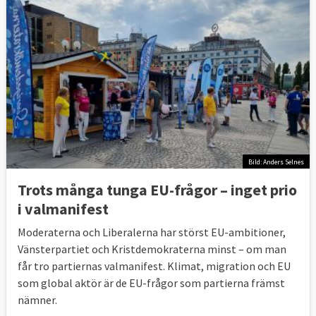
Bild: Anders Selnes
Trots många tunga EU-frågor – inget prio
i valmanifest
Moderaterna och Liberalerna har störst EU-ambitioner,
Vänsterpartiet och Kristdemokraterna minst – om man
får tro partiernas valmanifest. Klimat, migration och EU
som global aktör är de EU-frågor som partierna främst
nämner.