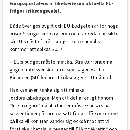
Europaportalens artikelserie om aktuella EU-
frågor i riksdagsvalet.
Både Sveriges avgift och EU-budgeten är för höga
anser Sverigedemokraterna och tar redan nu sikte
på EU:s nästa flerårsbudget som sannolikt
kommer att spikas 2027.
– EU:s budget måste minska. Strukturfonderna
gagnar inte svenska intressen, säger Martin
Kinnunen (SD) ledamot i riksdagens EU-nämnd.
Han kan även tänka sig att minska
jordbruksbidragen. Men att det är enligt honom
“lite trixigare” då alla länder måste sänka sina
subventioner på samma sätt för att få konkurrens
på lika villkor. Han vänder sig också mot att vi
först ska “betala in pengar till EU-byråkratin“ och