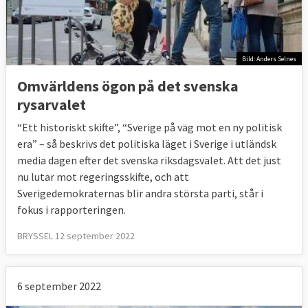
Bild: Anders Selnes
Omvärldens ögon på det svenska
rysarvalet
“Ett historiskt skifte”, “Sverige på väg mot en ny politisk
era” – så beskrivs det politiska läget i Sverige i utländsk
media dagen efter det svenska riksdagsvalet. Att det just
nu lutar mot regeringsskifte, och att
Sverigedemokraternas blir andra största parti, står i
fokus i rapporteringen.
BRYSSEL 12 september 2022
6 september 2022