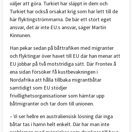
väljer att göra. Turkiet har släppt in dem och
Turkiet har också orsakat krig som har lett till de
här flyktingströmmarna. De bär ett stort eget
ansvar, det är inte EU:s ansvar, säger Martin
Kinnunen.
Han pekar sedan på båttrafiken med migranter
och flyktingar över havet till EU där han menar att
EU jobbar på två motstridiga sätt. Där Frontex å
ena sidan försöker få kustbevakningen i
Nordafrika att hålla tillbaka migrantbåtar
samtidigt som EU stödjer
frivillighetsorganisationer som hämtar upp
båtmigranter och tar dom till unionen.
– Vi ser hellre en australiensisk lösning där inga
båtar tas i hamn helt enkelt. Där har man inte