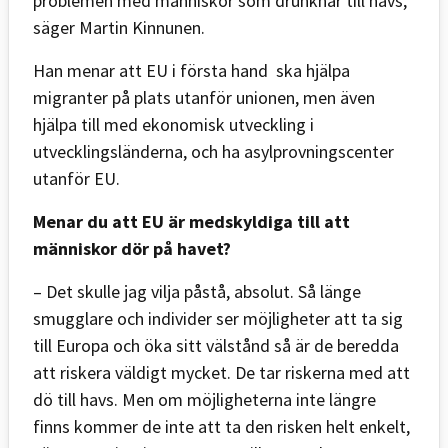
problemen med människor som drunknar till havs,
säger Martin Kinnunen.
Han menar att EU i första hand ska hjälpa
migranter på plats utanför unionen, men även
hjälpa till med ekonomisk utveckling i
utvecklingsländerna, och ha asylprovningscenter
utanför EU.
Menar du att EU är medskyldiga till att
människor dör på havet?
– Det skulle jag vilja påstå, absolut. Så länge
smugglare och individer ser möjligheter att ta sig
till Europa och öka sitt välstånd så är de beredda
att riskera väldigt mycket. De tar riskerna med att
dö till havs. Men om möjligheterna inte längre
finns kommer de inte att ta den risken helt enkelt,