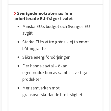
Sverigedemokraternas fem
prioriterade EU-frågor i valet
Minska EU:s budget och Sveriges EU-
avgift
Stärka EU:s yttre gräns – ej ta emot
båtmigranter
Säkra energiförsörjningen
Fler handelsavtal – ökad
egenproduktion av samhällsviktiga
produkter
Mer samverkan mot
gränsöverskridande brottslighet