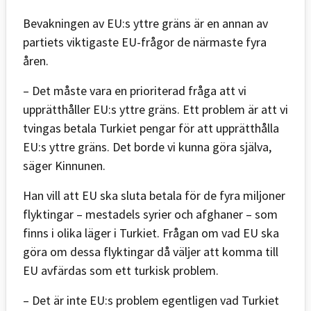
Bevakningen av EU:s yttre gräns är en annan av
partiets viktigaste EU-frågor de närmaste fyra
åren.
– Det måste vara en prioriterad fråga att vi
upprätthåller EU:s yttre gräns. Ett problem är att vi
tvingas betala Turkiet pengar för att upprätthålla
EU:s yttre gräns. Det borde vi kunna göra själva,
säger Kinnunen.
Han vill att EU ska sluta betala för de fyra miljoner
flyktingar – mestadels syrier och afghaner – som
finns i olika läger i Turkiet. Frågan om vad EU ska
göra om dessa flyktingar då väljer att komma till
EU avfärdas som ett turkisk problem.
– Det är inte EU:s problem egentligen vad Turkiet