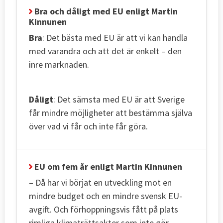
Bra och dåligt med EU enligt Martin
Kinnunen
Bra
: Det bästa med EU är att vi kan handla
med varandra och att det är enkelt – den
inre marknaden.
Dåligt
: Det sämsta med EU är att Sverige
får mindre möjligheter att bestämma själva
över vad vi får och inte får göra.
EU om fem år enligt Martin Kinnunen
– Då har vi börjat en utveckling mot en
mindre budget och en mindre svensk EU-
avgift. Och förhoppningsvis fått på plats
rimliga klimaträttsakter som inte gör