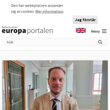
Hoppa till huvudinnehåll
Den här webbplatsen använder
sig av cookies.
Mer information
Jag förstår
Meny