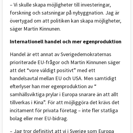
– Vi skulle skapa möjligheter till investeringar,
forskning och satsningar på nybyggnation. Jag är
övertygad om att politiken kan skapa möjligheter,
säger Martin Kinnunen.
Internationell handel och mer egenproduktion
Handel är ett annat av Sverigedemokraternas
prioriterade EU-frågor och Martin Kinnunen säger
att det “vore väldigt positivt” med ett
handelsavtal mellan EU och USA. Men samtidigt
efterlyser han mer egenproduktion av “
samhällsviktiga prylar i Europa snarare än att allt
tillverkas i Kina”. För att möjliggöra det krävs det
incitament för privata företag – inte fler statliga
bolag eller mer EU-bidrag.
– Jag tror definitivt att vi i Sverige som Europa