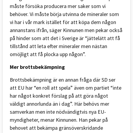
måste försöka producera mer saker som vi
behöver. Vi måste börja utvinna de mineraler som
vi har i vår mark istället för att köpa dem någon
annanstans ifrån, säger Kinnunen men pekar också
på hinder som att det i Sverige är “jättelätt att få
tillstånd att leta efter mineraler men nästan
omöjligt att få plocka upp någon”.
Mer brottsbekämpning
Brottsbekämpning är en annan fråga där SD ser
att EU har “en roll att spela” även om partiet “inte
har något konkret förslag på att göra något
väldigt annorlunda än i dag”. Här behövs mer
samverkan men inte nödvändigtvis nya EU-
myndigheter, menar Kinnunen. Han pekar på
behovet att bekämpa gränsöverskridande