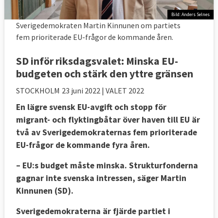
Bild: Anders Selnes
Sverigedemokraten Martin Kinnunen om partiets
fem prioriterade EU-frågor de kommande åren.
SD inför riksdagsvalet: Minska EU-
budgeten och stärk den yttre gränsen
STOCKHOLM
23 juni 2022
| VALET 2022
En lägre svensk EU-avgift och stopp för
migrant- och flyktingbåtar över haven till EU är
två av Sverigedemokraternas fem prioriterade
EU-frågor de kommande fyra åren.
– EU:s budget måste minska. Strukturfonderna
gagnar inte svenska intressen, säger Martin
Kinnunen (SD).
Sverigedemokraterna är fjärde partiet i