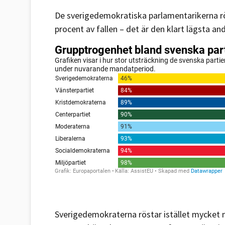
De sverigedemokratiska parlamentarikerna rö
procent av fallen – det är den klart lägsta an
Sverigedemokraterna röstar istället mycket me