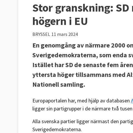
Stor granskning: SD 
högern i EU
BRYSSEL
11 mars 2024
En genomgång av närmare 2000 omr
Sverigedemokraterna, som enda sven
Istället har SD de senaste fem år
yttersta höger tillsammans med Alt
Nationell samling.
Europaportalen har, med hjälp av databasen
ligger sin partigrupper i de närmare två tus
Alla svenska partier ligger närmast den parti
Sverigedemokraterna.