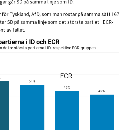
gar går SD på samma linje som ID.
v för Tyskland, AfD, som man röstar på samma sätt i 67
ar SD på samma linje som det största partiet i ECR-
nt av fallet.