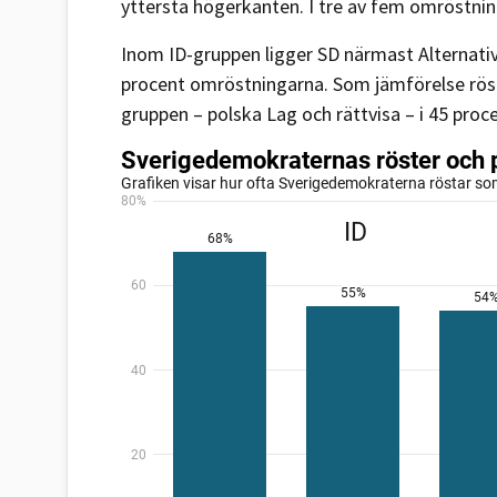
yttersta högerkanten. I tre av fem omröstnin
Inom ID-gruppen ligger SD närmast Alternati
procent omröstningarna. Som jämförelse röst
gruppen – polska Lag och rättvisa – i 45 proce