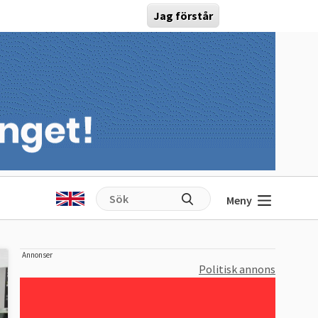
Jag förstår
Meny
Annonser
Politisk annons