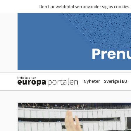
Hoppa till huvudinnehåll
Den här webbplatsen använder sig av cookies.
Nyheter
Sverige i EU