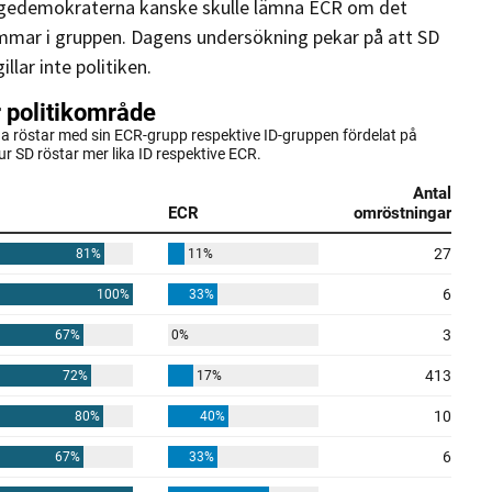
igedemokraterna kanske skulle lämna ECR om det
mmar i gruppen. Dagens undersökning pekar på att SD
llar inte politiken.