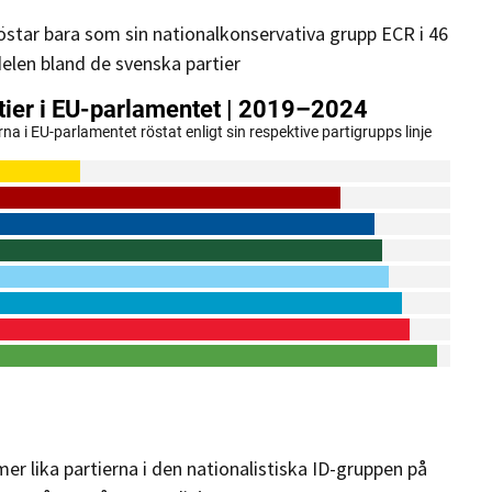
star bara som sin nationalkonservativa grupp ECR i 46
delen bland de svenska partier
r lika partierna i den nationalistiska ID-gruppen på