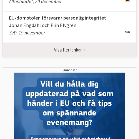
Aftonbladet, 20 december
EU-domstolen försvarar personlig integritet
Johan Engdahl och Elin Elvgren
SvD, 19 november
Visa fler länkar +
Annonser