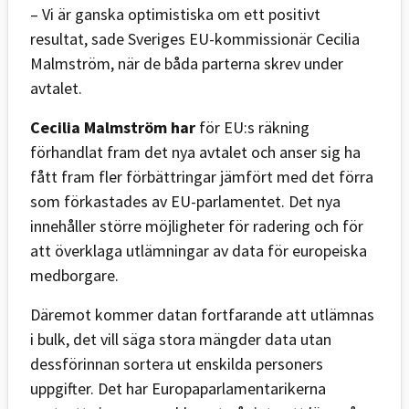
– Vi är ganska optimistiska om ett positivt
resultat, sade Sveriges EU-kommissionär Cecilia
Malmström, när de båda parterna skrev under
avtalet.
Cecilia Malmström har
för EU:s räkning
förhandlat fram det nya avtalet och anser sig ha
fått fram fler förbättringar jämfört med det förra
som förkastades av EU-parlamentet. Det nya
innehåller större möjligheter för radering och för
att överklaga utlämningar av data för europeiska
medborgare.
Däremot kommer datan fortfarande att utlämnas
i bulk, det vill säga stora mängder data utan
dessförinnan sortera ut enskilda personers
uppgifter. Det har Europaparlamentarikerna