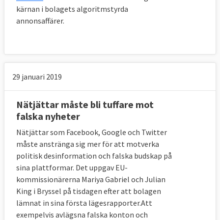
kärnan i bolagets algoritmstyrda
annonsaffärer.
29 januari 2019
Nätjättar måste bli tuffare mot
falska nyheter
Nätjättar som Facebook, Google och Twitter
måste anstränga sig mer för att motverka
politisk desinformation och falska budskap på
sina plattformar. Det uppgav EU-
kommissionärerna Mariya Gabriel och Julian
King i Bryssel på tisdagen efter att bolagen
lämnat in sina första lägesrapporter.Att
exempelvis avlägsna falska konton och