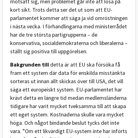
motsatt sig, men problemet går inte att lösa på
kort sikt. Trots detta ser det ut som att EU-
parlamentet kommer att säga ja vid omröstningen
i nästa vecka. I förhandlingarna med ministerrådet
har de tre största partigrupperna – de
konservativa, socialdemokraterna och liberalerna –
ställt sig positiva till uppgörelsen.
Bakgrunden till
detta är att EU ska försöka få
fram ett system där data för enskilda misstänkta
sorteras ut innan allt skickas över till USA, det vill
säga ett europeiskt system. EU-parlamentet har
krävt detta en längre tid medan medlemsländerna
tidigare har varit mycket tveksamma till att skapa
ett eget system. Kostnaderna skulle vara mycket
höga. Och något bindande beslut tycks det inte
vara. ”Om ett likvärdigt EU-system inte har införts