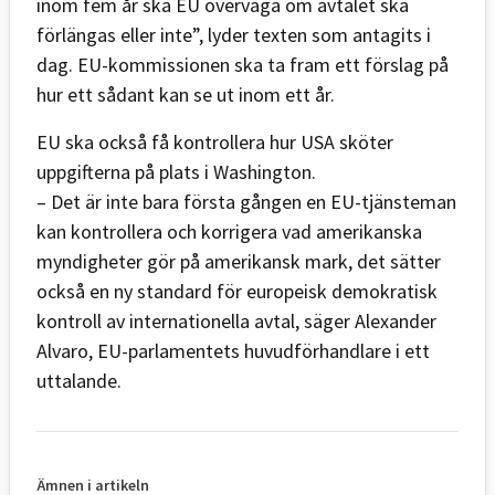
inom fem år ska EU överväga om avtalet ska
förlängas eller inte”, lyder texten som antagits i
dag. EU-kommissionen ska ta fram ett förslag på
hur ett sådant kan se ut inom ett år.
EU ska också få kontrollera hur USA sköter
uppgifterna på plats i Washington.
– Det är inte bara första gången en EU-tjänsteman
kan kontrollera och korrigera vad amerikanska
myndigheter gör på amerikansk mark, det sätter
också en ny standard för europeisk demokratisk
kontroll av internationella avtal, säger Alexander
Alvaro, EU-parlamentets huvudförhandlare i ett
uttalande.
Ämnen i artikeln