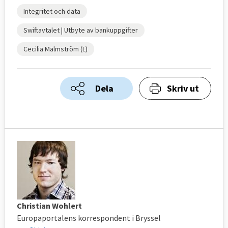
Integritet och data
Swiftavtalet | Utbyte av bankuppgifter
Cecilia Malmström (L)
Dela
Skriv ut
Christian Wohlert
Europaportalens korrespondent i Bryssel