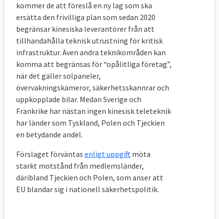
kommer de att föreslå en ny lag som ska
ersätta den frivilliga plan som sedan 2020
begränsar kinesiska leverantörer från att
tillhandahålla teknisk utrustning för kritisk
infrastruktur. Även andra teknikområden kan
komma att begränsas för “opålitliga företag”,
när det gäller solpaneler,
övervakningskameror, säkerhetsskannrar och
uppkopplade bilar. Medan Sverige och
Frankrike har nästan ingen kinesisk teleteknik
har länder som Tyskland, Polen och Tjeckien
en betydande andel.
Förslaget förväntas
enligt uppgift
möta
starkt motstånd från medlemsländer,
däribland Tjeckien och Polen, som anser att
EU blandar sig i nationell säkerhetspolitik.