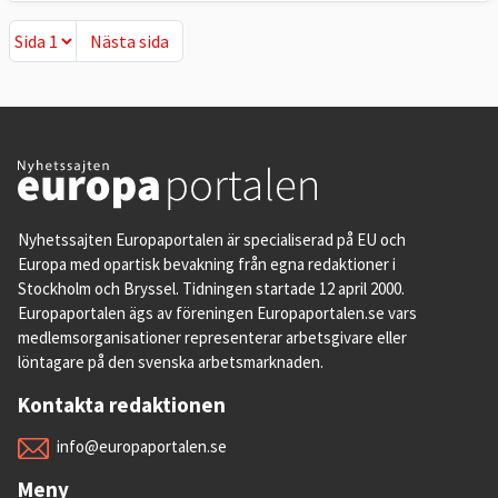
Nästa sida
Nästa sida
Nyhetssajten Europaportalen är specialiserad på EU och
Europa med opartisk bevakning från egna redaktioner i
Stockholm och Bryssel. Tidningen startade 12 april 2000.
Europaportalen ägs av föreningen Europaportalen.se vars
medlemsorganisationer representerar arbetsgivare eller
löntagare på den svenska arbetsmarknaden.
Kontakta redaktionen
info@europaportalen.se
Meny