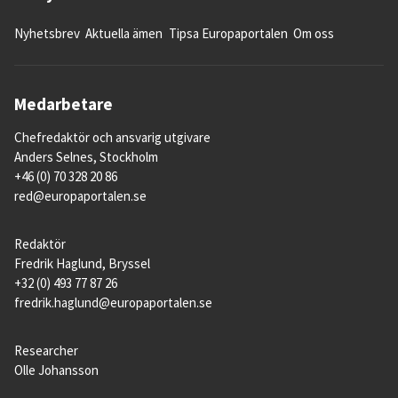
Nyhetsbrev
Aktuella ämen
Tipsa Europaportalen
Om oss
Medarbetare
Chefredaktör och ansvarig utgivare
Anders Selnes, Stockholm
+46 (0) 70 328 20 86
red@europaportalen.se
Redaktör
Fredrik Haglund, Bryssel
+32 (0) 493 77 87 26
fredrik.haglund@europaportalen.se
Researcher
Olle Johansson