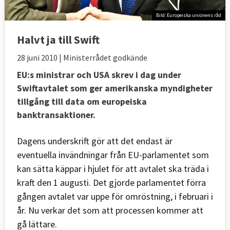
Bild: Europeiska unionens råd
Halvt ja till Swift
28 juni 2010
| Ministerrådet godkände
EU:s ministrar och USA skrev i dag under
Swiftavtalet som ger amerikanska myndigheter
tillgång till data om europeiska
banktransaktioner.
Dagens underskrift gör att det endast är
eventuella invändningar från EU-parlamentet som
kan sätta käppar i hjulet för att avtalet ska träda i
kraft den 1 augusti. Det gjorde parlamentet förra
gången avtalet var uppe för omröstning, i februari i
år. Nu verkar det som att processen kommer att
gå lättare.