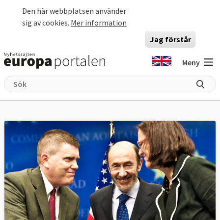
Hoppa till huvudinnehåll
Den här webbplatsen använder
sig av cookies.
Mer information
Jag förstår
Meny