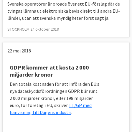
Svenska operatörer är oroade över ett EU-förslag där de
tvingas lämna ut elektroniska bevis direkt till andra EU-
länder, utan att svenska myndigheter först sagt ja.
STOCKHOLM 24 oktober 2018
22 maj 2018
GDPR kommer att kosta 2 000
miljarder kronor
Den totala kostnaden för att införa den EU:s
nya dataskyddsförordningen GDPR blir runt
2 000 miljarder kronor, eller 198 miljarder
euro, för företag i EU, skriver
TT/GP med
hänvisning till Dagens industri
.