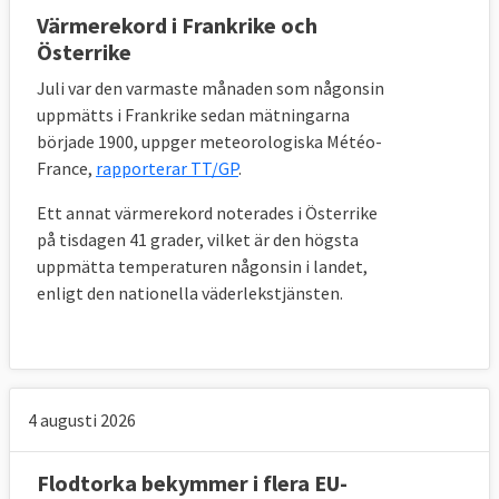
Värmerekord i Frankrike och
Österrike
Juli var den varmaste månaden som någonsin
uppmätts i Frankrike sedan mätningarna
började 1900, uppger meteorologiska Météo-
France,
rapporterar TT/GP
.
Ett annat värmerekord noterades i Österrike
på tisdagen 41 grader, vilket är den högsta
uppmätta temperaturen någonsin i landet,
enligt den nationella väderlekstjänsten.
4 augusti 2026
Flodtorka bekymmer i flera EU-