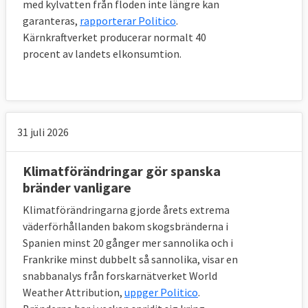
med kylvatten från floden inte längre kan
garanteras,
rapporterar Politico
.
Kärnkraftverket producerar normalt 40
procent av landets elkonsumtion.
31 juli 2026
Klimatförändringar gör spanska
bränder vanligare
Klimatförändringarna gjorde årets extrema
väderförhållanden bakom skogsbränderna i
Spanien minst 20 gånger mer sannolika och i
Frankrike minst dubbelt så sannolika, visar en
snabbanalys från forskarnätverket World
Weather Attribution,
uppger Politico
.