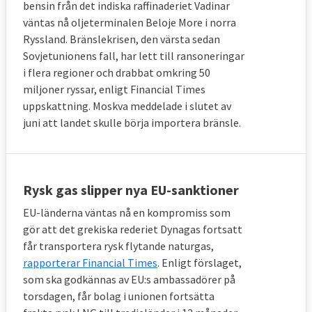
bensin från det indiska raffinaderiet Vadinar
väntas nå oljeterminalen Beloje More i norra
Ryssland. Bränslekrisen, den värsta sedan
Sovjetunionens fall, har lett till ransoneringar
i flera regioner och drabbat omkring 50
miljoner ryssar, enligt Financial Times
uppskattning. Moskva meddelade i slutet av
juni att landet skulle börja importera bränsle.
Rysk gas slipper nya EU-sanktioner
EU-länderna väntas nå en kompromiss som
gör att det grekiska rederiet Dynagas fortsatt
får transportera rysk flytande naturgas,
rapporterar Financial Times
. Enligt förslaget,
som ska godkännas av EU:s ambassadörer på
torsdagen, får bolag i unionen fortsätta