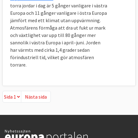
torra jordar i dag är 5 gånger vanligare i västra
Europa och 11 gånger vanligare i östra Europa
jämfört med ett klimat utan uppvärmning.
Atmosfärens förmåga att dra ut fukt ur mark
och växtlighet var upp till 80 gånger mer
sannolik i västra Europa i april–juni. Jorden
har värmts med cirka 1,4 grader sedan
förindustriell tid, vilket gör atmosfären
torrare.
Nästa sida
Nästa sida