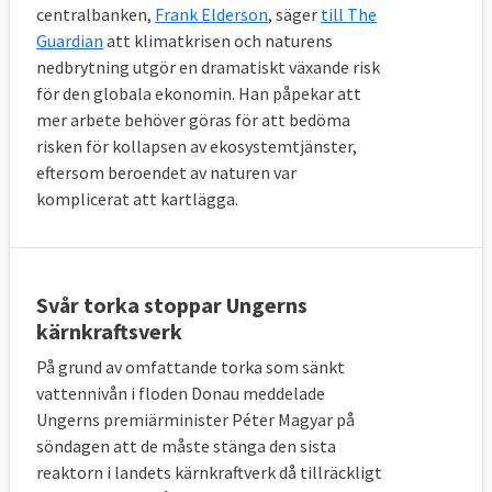
centralbanken,
Frank Elderson
, säger
till The
Guardian
att klimatkrisen och naturens
nedbrytning utgör en dramatiskt växande risk
för den globala ekonomin. Han påpekar att
mer arbete behöver göras för att bedöma
risken för kollapsen av ekosystemtjänster,
eftersom beroendet av naturen var
komplicerat att kartlägga.
Svår torka stoppar Ungerns
kärnkraftsverk
På grund av omfattande torka som sänkt
vattennivån i floden Donau meddelade
Ungerns premiärminister Péter Magyar på
söndagen att de måste stänga den sista
reaktorn i landets kärnkraftverk då tillräckligt