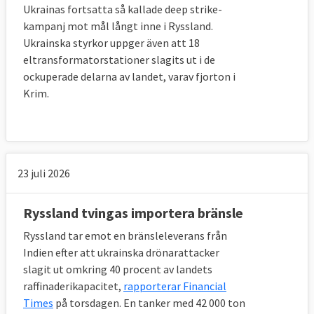
Ukrainas fortsatta så kallade deep strike-
kampanj mot mål långt inne i Ryssland.
Ukrainska styrkor uppger även att 18
eltransformatorstationer slagits ut i de
ockuperade delarna av landet, varav fjorton i
Krim.
23 juli 2026
Ryssland tvingas importera bränsle
Ryssland tar emot en bränsleleverans från
Indien efter att ukrainska drönarattacker
slagit ut omkring 40 procent av landets
raffinaderikapacitet,
rapporterar Financial
Times
på torsdagen. En tanker med 42 000 ton