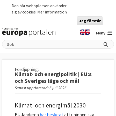
Hoppa till huvudinnehåll
Den här webbplatsen använder
sig av cookies.
Mer information
Jag förstår
Meny
Fördjupning:
Klimat- och energipolitik | EU:s
och Sveriges läge och mål
Senast uppdaterad: 6 juli 2026
Klimat- och energimål 2030
EU-länderna
har beslutat
att unionen ska