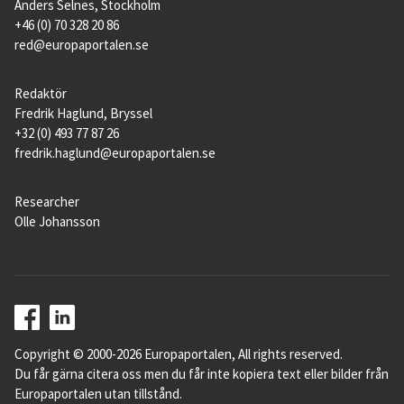
Anders Selnes, Stockholm
+46 (0) 70 328 20 86
red@europaportalen.se
Redaktör
Fredrik Haglund, Bryssel
+32 (0) 493 77 87 26
fredrik.haglund@europaportalen.se
Researcher
Olle Johansson
Copyright © 2000-2026 Europaportalen, All rights reserved.
Du får gärna citera oss men du får inte kopiera text eller bilder från
Europaportalen utan tillstånd.