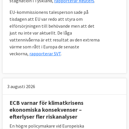
stagnation i Tyskland,
rapporterar Reuters
.
EU-kommissionens talesperson sade på
tisdagen att EU var redo att styra om
elförsörjningen till behövande men att det
just nu inte var aktuellt. De låga
vattennivåerna är ett resultat av den extrema
värme som rått i Europa de senaste
veckorna,
rapporterar SVT
.
3 augusti 2026
ECB varnar för klimatkrisens
ekonomiska konsekvenser –
efterlyser fler riskanalyser
En högre policymakare vid Europeiska