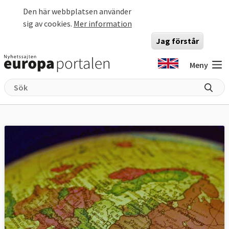
Hoppa till huvudinnehåll
Den här webbplatsen använder
sig av cookies.
Mer information
Jag förstår
Meny