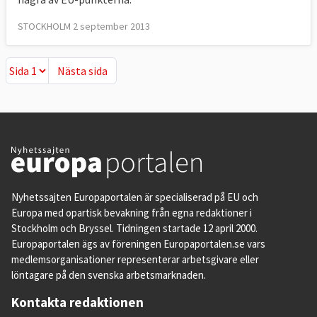
STOCKHOLM 2 september 2013
Nästa sida
Nästa sida
Nyhetssajten Europaportalen är specialiserad på EU och
Europa med opartisk bevakning från egna redaktioner i
Stockholm och Bryssel. Tidningen startade 12 april 2000.
Europaportalen ägs av föreningen Europaportalen.se vars
medlemsorganisationer representerar arbetsgivare eller
löntagare på den svenska arbetsmarknaden.
Kontakta redaktionen