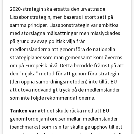
2020-strategin ska ersätta den urvattnade
Lissabonstrategin, men baseras i stort sett på
samma principer. Lissabonstrategin var ambitiös
med storslagna målsättningar men misslyckades
på grund av svag politisk vilja från
medlemsländerna att genomföra de nationella
strategiplaner som man gemensamt kom överens
om på Europeisk nivå. Detta berodde främst på att
den ”mjuka” metod för att genomföra strategin
(den öppna samordningsmetoden) inte tillät EU
att utöva nödvändigt tryck på de medlemsländer
som inte följde rekommendationerna.
Tanken var att
det skulle räcka med att EU
genomförde jämförelser mellan medlemsländer
(benchmarks) som i sin tur skulle ge upphov till ett