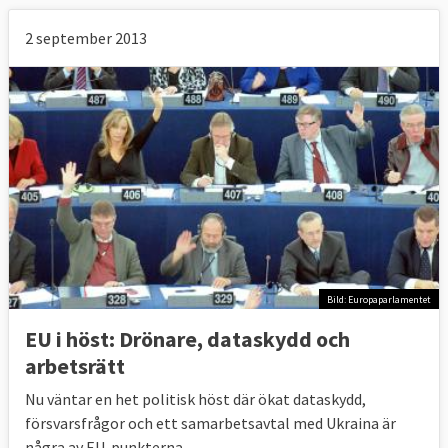
2 september 2013
Bild: Europaparlamentet
EU i höst: Drönare, dataskydd och
arbetsrätt
Nu väntar en het politisk höst där ökat dataskydd,
försvarsfrågor och ett samarbetsavtal med Ukraina är
några av EU-punkterna.