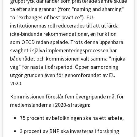
grupptryck där länder som presterade sämre skulle
ta efter sina grannar (from "naming and shaming"
to "exchanges of best practice"). EU-
institutionernas roll reducerades till att utfärda
icke-bindande rekommendationer, en funktion
som OECD redan spelade. Trots denna uppenbara
svaghet i själva implementeringsprocessen har
både rådet och kommissionen valt samma ”mjuka
väg” för nästa tioårsperiod. Öppen samordning
utgör grunden även för genomförandet av EU
2020.
Kommissionen föreslår fem övergripande mål för
medlemsländerna i 2020-strategin:
75 procent av befolkningen ska ha ett arbete,
3 procent av BNP ska investeras i forskning