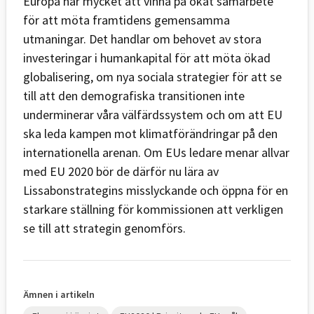
Europa har mycket att vinna på ökat samarbete
för att möta framtidens gemensamma
utmaningar. Det handlar om behovet av stora
investeringar i humankapital för att möta ökad
globalisering, om nya sociala strategier för att se
till att den demografiska transitionen inte
underminerar våra välfärdssystem och om att EU
ska leda kampen mot klimatförändringar på den
internationella arenan. Om EUs ledare menar allvar
med EU 2020 bör de därför nu lära av
Lissabonstrategins misslyckande och öppna för en
starkare ställning för kommissionen att verkligen
se till att strategin genomförs.
Ämnen i artikeln