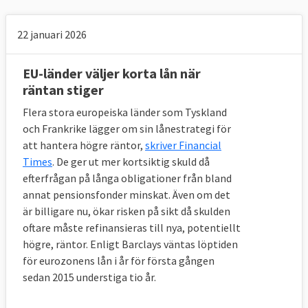
22 januari 2026
EU-länder väljer korta lån när
räntan stiger
Flera stora europeiska länder som Tyskland
och Frankrike lägger om sin lånestrategi för
att hantera högre räntor,
skriver Financial
Times
. De ger ut mer kortsiktig skuld då
efterfrågan på långa obligationer från bland
annat pensionsfonder minskat. Även om det
är billigare nu, ökar risken på sikt då skulden
oftare måste refinansieras till nya, potentiellt
högre, räntor. Enligt Barclays väntas löptiden
för eurozonens lån i år för första gången
sedan 2015 understiga tio år.