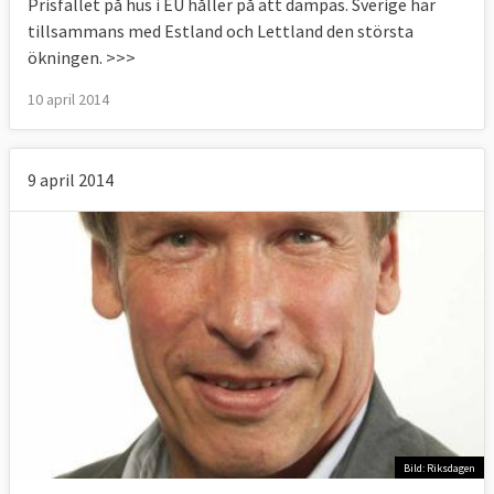
Prisfallet på hus i EU håller på att dämpas. Sverige har
tillsammans med Estland och Lettland den största
ökningen. >>>
10 april 2014
9 april 2014
Bild: Riksdagen