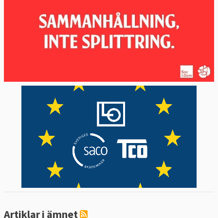
Artiklar i ämnet