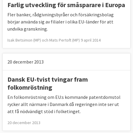
Farlig utveckling för småsparare i Europa
Fler banker, rådgivningsbyråer och försäkringsbolag
börjar använda sig av filialer i olika EU-länder för att
undvika granskning.
Isak Betsimon (MP) och Mats Pertoft (MP) 9 april 2014
20 december 2013
Dansk EU-tvist tvingar fram
folkomröstning
En folkomröstning om EU:s kommande patentdomstol
rycker allt närmare i Danmark då regeringen inte ser ut
att få nödvändigt stöd i folketinget.
20 december 2013