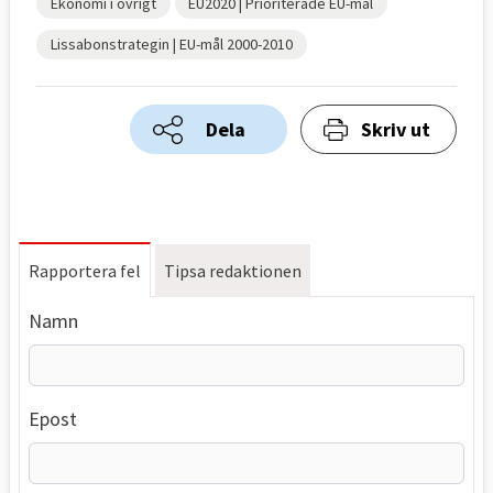
Ekonomi i övrigt
EU2020 | Prioriterade EU-mål
Lissabonstrategin | EU-mål 2000-2010
Dela
Skriv ut
Rapportera fel
Tipsa redaktionen
Namn
Epost