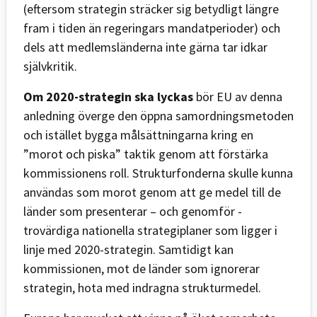
(eftersom strategin sträcker sig betydligt längre
fram i tiden än regeringars mandatperioder) och
dels att medlemsländerna inte gärna tar idkar
självkritik.
Om 2020-strategin ska lyckas
bör EU av denna
anledning överge den öppna samordningsmetoden
och istället bygga målsättningarna kring en
”morot och piska” taktik genom att förstärka
kommissionens roll. Strukturfonderna skulle kunna
användas som morot genom att ge medel till de
länder som presenterar – och genomför -
trovärdiga nationella strategiplaner som ligger i
linje med 2020-strategin. Samtidigt kan
kommissionen, mot de länder som ignorerar
strategin, hota med indragna strukturmedel.