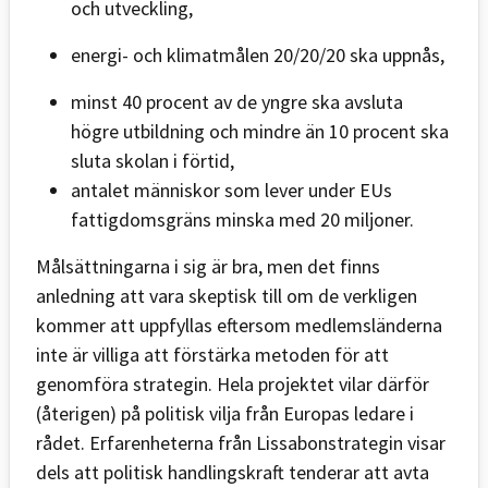
och utveckling,
energi- och klimatmålen 20/20/20 ska uppnås,
minst 40 procent av de yngre ska avsluta
högre utbildning och mindre än 10 procent ska
sluta skolan i förtid,
antalet människor som lever under EUs
fattigdomsgräns minska med 20 miljoner.
Målsättningarna i sig är bra, men det finns
anledning att vara skeptisk till om de verkligen
kommer att uppfyllas eftersom medlemsländerna
inte är villiga att förstärka metoden för att
genomföra strategin. Hela projektet vilar därför
(återigen) på politisk vilja från Europas ledare i
rådet. Erfarenheterna från Lissabonstrategin visar
dels att politisk handlingskraft tenderar att avta