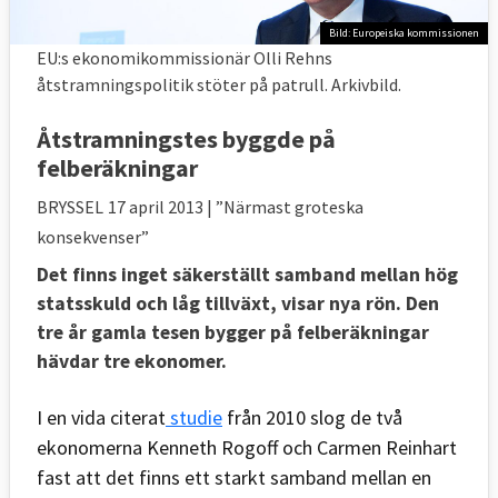
Bild: Europeiska kommissionen
EU:s ekonomikommissionär Olli Rehns
åtstramningspolitik stöter på patrull. Arkivbild.
Åtstramningstes byggde på
felberäkningar
BRYSSEL
17 april 2013
| ”Närmast groteska
konsekvenser”
Det finns inget säkerställt samband mellan hög
statsskuld och låg tillväxt, visar nya rön. Den
tre år gamla tesen bygger på felberäkningar
hävdar tre ekonomer.
I en vida citerat
studie
från 2010 slog de två
ekonomerna Kenneth Rogoff och Carmen Reinhart
fast att det finns ett starkt samband mellan en