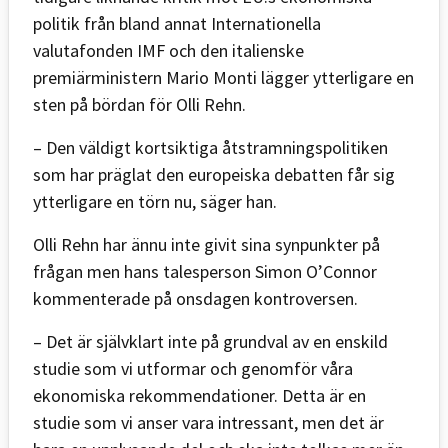
politik från bland annat Internationella
valutafonden IMF och den italienske
premiärministern Mario Monti lägger ytterligare en
sten på bördan för Olli Rehn.
– Den väldigt kortsiktiga åtstramningspolitiken
som har präglat den europeiska debatten får sig
ytterligare en törn nu, säger han.
Olli Rehn har ännu inte givit sina synpunkter på
frågan men hans talesperson Simon O’Connor
kommenterade på onsdagen kontroversen.
– Det är självklart inte på grundval av en enskild
studie som vi utformar och genomför våra
ekonomiska rekommendationer. Detta är en
studie som vi anser vara intressant, men det är