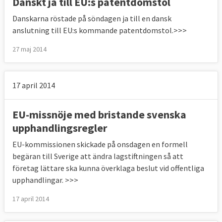
Danskt ja till EU:s patentdomstol
Danskarna röstade på söndagen ja till en dansk
anslutning till EU:s kommande patentdomstol.>>>
27 maj 2014
17 april 2014
EU-missnöje med bristande svenska
upphandlingsregler
EU-kommissionen skickade på onsdagen en formell
begäran till Sverige att ändra lagstiftningen så att
företag lättare ska kunna överklaga beslut vid offentliga
upphandlingar. >>>
17 april 2014