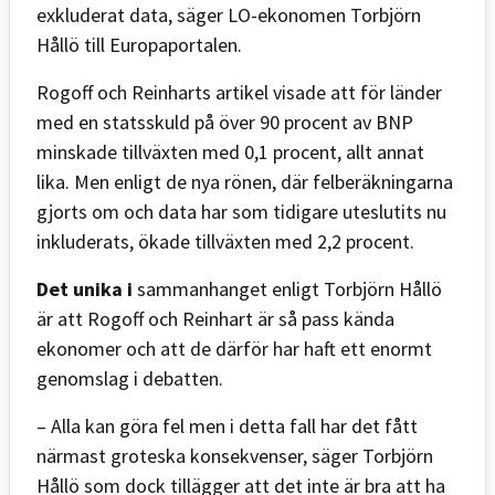
exkluderat data, säger LO-ekonomen Torbjörn
Hållö till Europaportalen.
Rogoff och Reinharts artikel visade att för länder
med en statsskuld på över 90 procent av BNP
minskade tillväxten med 0,1 procent, allt annat
lika. Men enligt de nya rönen, där felberäkningarna
gjorts om och data har som tidigare uteslutits nu
inkluderats, ökade tillväxten med 2,2 procent.
Det unika i
sammanhanget enligt Torbjörn Hållö
är att Rogoff och Reinhart är så pass kända
ekonomer och att de därför har haft ett enormt
genomslag i debatten.
– Alla kan göra fel men i detta fall har det fått
närmast groteska konsekvenser, säger Torbjörn
Hållö som dock tillägger att det inte är bra att ha