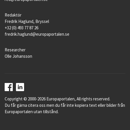
Redaktör
Fredrik Haglund, Bryssel
+32 (0) 493 77 87 26
fredrik.haglund@europaportalen.se
Researcher
Olle Johansson
Copyright © 2000-2026 Europaportalen, All rights reserved.
Du får gärna citera oss men du får inte kopiera text eller bilder från
Europaportalen utan tillstånd.