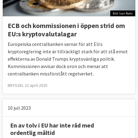
Bild: Ivan Radic
ECB och kommissionen i öppen strid om
EU:s kryptovalutalagar
Europeiska centralbanken varnar för att EU:s
kryptoreglering inte är tillräckligt stark för att stå emot
effekterna av Donald Trumps kryptovänliga politik.
Kommissionen avvisar dock oron och menar att
centralbanken missförstått regelverket.
BRYSSEL 22 april 2025
10 juli 2023
En av tolv i EU har inte råd med
ordentlig måltid