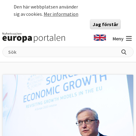
Hoppa till huvudinnehåll
Den här webbplatsen använder
sig av cookies.
Mer information
Jag förstår
Meny