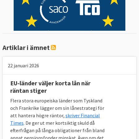
Artiklar i ämnet
22 januari 2026
EU-länder väljer korta lån när
räntan stiger
Flera stora europeiska länder som Tyskland
och Frankrike lägger om sin lånestrategi för
att hantera högre räntor,
skriver Financial
Times
. De ger ut mer kortsiktig skuld då
efterfrågan på långa obligationer från bland
annat pensionsfonder minskat. Även om det