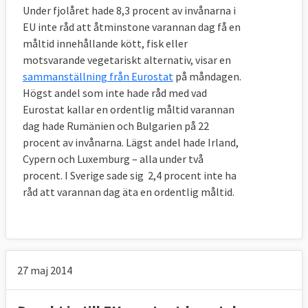
Under fjolåret hade 8,3 procent av invånarna i
EU inte råd att åtminstone varannan dag få en
måltid innehållande kött, fisk eller
motsvarande vegetariskt alternativ, visar en
sammanställning från Eurostat
på måndagen.
Högst andel som inte hade råd med vad
Eurostat kallar en ordentlig måltid varannan
dag hade Rumänien och Bulgarien på 22
procent av invånarna. Lägst andel hade Irland,
Cypern och Luxemburg – alla under två
procent. I Sverige sade sig 2,4 procent inte ha
råd att varannan dag äta en ordentlig måltid.
27 maj 2014