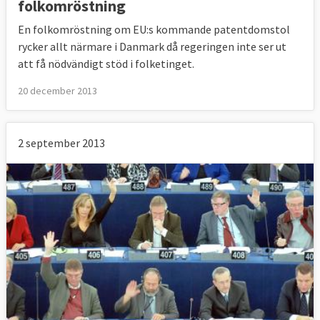
folkomröstning
En folkomröstning om EU:s kommande patentdomstol
rycker allt närmare i Danmark då regeringen inte ser ut
att få nödvändigt stöd i folketinget.
20 december 2013
2 september 2013