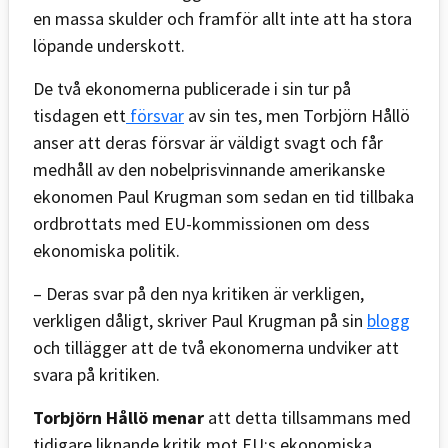
en massa skulder och framför allt inte att ha stora
löpande underskott.
De två ekonomerna publicerade i sin tur på
tisdagen ett
försvar
av sin tes, men Torbjörn Hållö
anser att deras försvar är väldigt svagt och får
medhåll av den nobelprisvinnande amerikanske
ekonomen Paul Krugman som sedan en tid tillbaka
ordbrottats med EU-kommissionen om dess
ekonomiska politik.
– Deras svar på den nya kritiken är verkligen,
verkligen dåligt, skriver Paul Krugman på sin
blogg
och tillägger att de två ekonomerna undviker att
svara på kritiken.
Torbjörn Hållö menar
att detta tillsammans med
tidigare liknande kritik mot EU:s ekonomiska