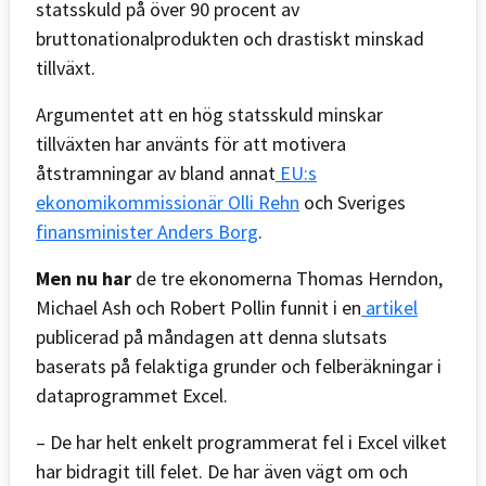
statsskuld på över 90 procent av
bruttonationalprodukten och drastiskt minskad
tillväxt.
Argumentet att en hög statsskuld minskar
tillväxten har använts för att motivera
åtstramningar av bland annat
EU:s
ekonomikommissionär Olli Rehn
och Sveriges
finansminister Anders Borg
.
Men nu har
de tre ekonomerna Thomas Herndon,
Michael Ash och Robert Pollin funnit i en
artikel
publicerad på måndagen att denna slutsats
baserats på felaktiga grunder och felberäkningar i
dataprogrammet Excel.
– De har helt enkelt programmerat fel i Excel vilket
har bidragit till felet. De har även vägt om och