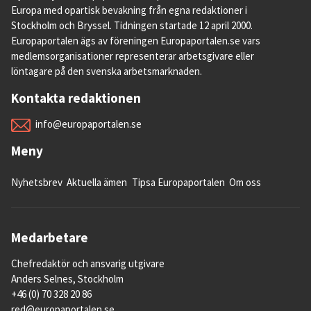
Europa med opartisk bevakning från egna redaktioner i
Stockholm och Bryssel. Tidningen startade 12 april 2000.
Europaportalen ägs av föreningen Europaportalen.se vars
medlemsorganisationer representerar arbetsgivare eller
löntagare på den svenska arbetsmarknaden.
Kontakta redaktionen
info@europaportalen.se
Meny
Nyhetsbrev
Aktuella ämen
Tipsa Europaportalen
Om oss
Medarbetare
Chefredaktör och ansvarig utgivare
Anders Selnes, Stockholm
+46 (0) 70 328 20 86
red@europaportalen.se