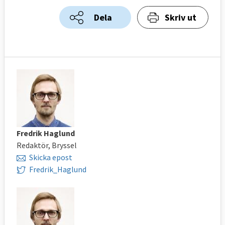
Dela
Skriv ut
Fredrik Haglund
Redaktör, Bryssel
Skicka epost
Fredrik_Haglund