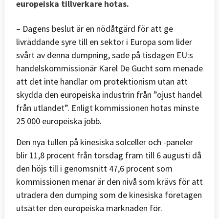
europeiska tillverkare hotas.
– Dagens beslut är en nödåtgärd för att ge
livräddande syre till en sektor i Europa som lider
svårt av denna dumpning, sade på tisdagen EU:s
handelskommissionär Karel De Gucht som menade
att det inte handlar om protektionism utan att
skydda den europeiska industrin från ”ojust handel
från utlandet”. Enligt kommissionen hotas minste
25 000 europeiska jobb.
Den nya tullen på kinesiska solceller och -paneler
blir 11,8 procent från torsdag fram till 6 augusti då
den höjs till i genomsnitt 47,6 procent som
kommissionen menar är den nivå som krävs för att
utradera den dumping som de kinesiska företagen
utsätter den europeiska marknaden för.