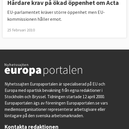
Hårdare krav på ökad öppenhet om Acta
EU-parlamentet kräver större öppenhet men EU-
kommissionen håller emot.
25 februari 2010
Nyhetssajten Europaportalen är specialiserad på EU och
Europa med opartisk bevakning från egna redaktioner i
Stockholm och Bryssel. Tidningen startade 12 april 2000.
Europaportalen ägs av föreningen Europaportalen.se vars
medlemsorganisationer representerar arbetsgivare eller
löntagare på den svenska arbetsmarknaden.
Kontakta redaktionen