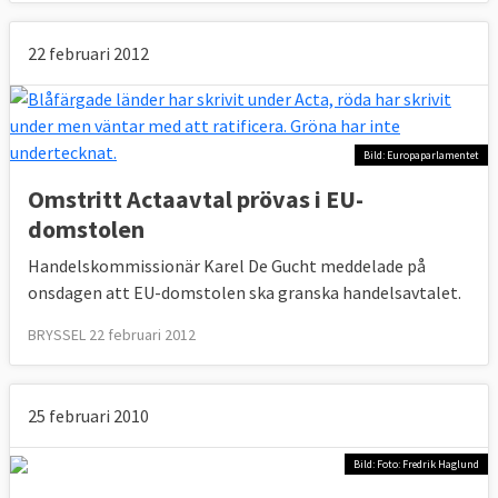
22 februari 2012
Bild: Europaparlamentet
Omstritt Actaavtal prövas i EU-
domstolen
Handelskommissionär Karel De Gucht meddelade på
onsdagen att EU-domstolen ska granska handelsavtalet.
BRYSSEL 22 februari 2012
25 februari 2010
Bild: Foto: Fredrik Haglund