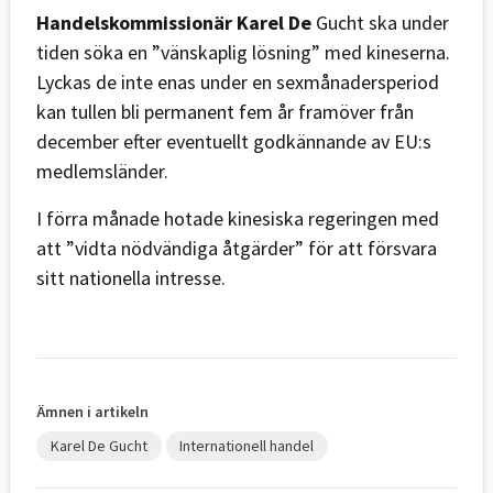
Handelskommissionär Karel De
Gucht ska under
tiden söka en ”vänskaplig lösning” med kineserna.
Lyckas de inte enas under en sexmånadersperiod
kan tullen bli permanent fem år framöver från
december efter eventuellt godkännande av EU:s
medlemsländer.
I förra månade hotade kinesiska regeringen med
att ”vidta nödvändiga åtgärder” för att försvara
sitt nationella intresse.
Ämnen i artikeln
Karel De Gucht
Internationell handel