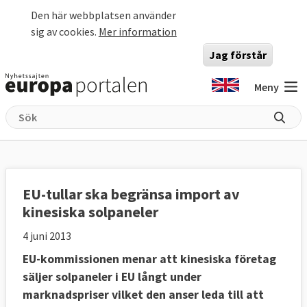
Hoppa till huvudinnehåll
Den här webbplatsen använder
sig av cookies.
Mer information
Jag förstår
Meny
EU-tullar ska begränsa import av
kinesiska solpaneler
4 juni 2013
EU-kommissionen menar att kinesiska företag
säljer solpaneler i EU långt under
marknadspriser vilket den anser leda till att