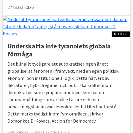
27 mars 2026
Bild: Privat
Underskatta inte tyranniets globala
förmåga
Det blir allt tydligare att autokratiseringen är ett
globaliserat fenomen i framväxt, med en egen politisk
ekonomi och institutionell logik. Detta nätverk av
diktaturer, hybridregimer och politiska krafter inom
demokratier som sympatiserar med dem har en
sammanhållning som är både tätare och mer
anpassningsbar än vad demokratier hittills har förstått.
Detta märks tydligt inom fyra områden, skriver
Domonkos D. Kovacs, Action for Democracy.
Domonkos D. Kovacs 27 mars 2026