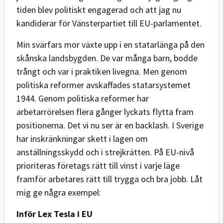
tiden blev politiskt engagerad och att jag nu
kandiderar för Vänsterpartiet till EU-parlamentet.
Min svärfars mor växte upp i en statarlänga på den
skånska landsbygden. De var många barn, bodde
trångt och var i praktiken livegna. Men genom
politiska reformer avskaffades statarsystemet
1944. Genom politiska reformer har
arbetarrörelsen flera gånger lyckats flytta fram
positionerna. Det vi nu ser är en backlash. I Sverige
har inskränkningar skett i lagen om
anställningsskydd och i strejkrätten. På EU-nivå
prioriteras företags rätt till vinst i varje läge
framför arbetares rätt till trygga och bra jobb. Låt
mig ge några exempel:
Inför Lex Tesla i EU