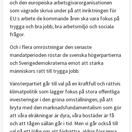
och den europeiska arbetsgivarorganisationen
som vägrade skriva under på att inriktningen för
EU:s arbete de kommande åren ska vara fokus på
trygga och bra jobb, bra arbetsmiljö och sociala
frågor.
Och i flera omröstningar den senaste
mandatperioden röstar de svenska högerpartierna
och Sverigedemokraterna emot att stärka
människors rätt till trygga jobb.
Vänsterpartiet går till val på en kraftfull och rättvis
klimatpolitik som lägger fokus på stora offentliga
investeringar i den gröna omställningen, på att
bryta med den marknadsfundamentalism som gör
att våra elräkningar är dyra, våra bostäder är få
och att tågen sällan går i tid. Men vi går också till
val på ett löfte om att förbättra, aldrig försämra,