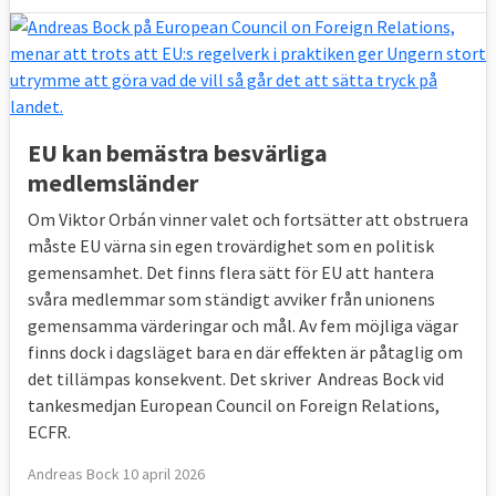
EU kan bemästra besvärliga
medlemsländer
Om Viktor Orbán vinner valet och fortsätter att obstruera
måste EU värna sin egen trovärdighet som en politisk
gemensamhet. Det finns flera sätt för EU att hantera
svåra medlemmar som ständigt avviker från unionens
gemensamma värderingar och mål. Av fem möjliga vägar
finns dock i dagsläget bara en där effekten är påtaglig om
det tillämpas konsekvent. Det skriver Andreas Bock vid
tankesmedjan European Council on Foreign Relations,
ECFR.
Andreas Bock 10 april 2026