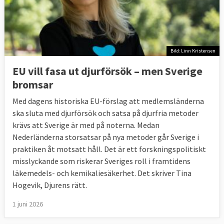
Bild: Linn Kristensen
EU vill fasa ut djurförsök – men Sverige
bromsar
Med dagens historiska EU-förslag att medlemsländerna
ska sluta med djurförsök och satsa på djurfria metoder
krävs att Sverige är med på noterna. Medan
Nederländerna storsatsar på nya metoder går Sverige i
praktiken åt motsatt håll. Det är ett forskningspolitiskt
misslyckande som riskerar Sveriges roll i framtidens
läkemedels- och kemikaliesäkerhet. Det skriver Tina
Hogevik, Djurens rätt.
1 juni 2026