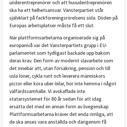
underentreprenörer och att huvudentreprenören
ska ha ett helhetsansvar. Vänsterpartiet står
självklart på fackföreningsrörelsens sida. Döden på
Europas arbetsplatser måste få ett slut.
När plattformsarbetarna organiserade sig på
europanivå var det Vänsterpartiets grupp i EU-
parlamentet som tydligast backade upp bakom
deras krav. Den form av modernt slavarbete som
det innebär att, utan försäkring, pension och till
usla löner, cykla runt och leverera människors
pizzor eller köra uber-bilar, hör inte hemma i något
välfärdssamhälle. Vi avskaffade inte
statarsystemet för 80 år sedan för att idag
ersätta det med en annan form av livegenskap.
Plattformsarbetarna kräver det enda rimliga, att
de ska anses vara anställda och därigenom få