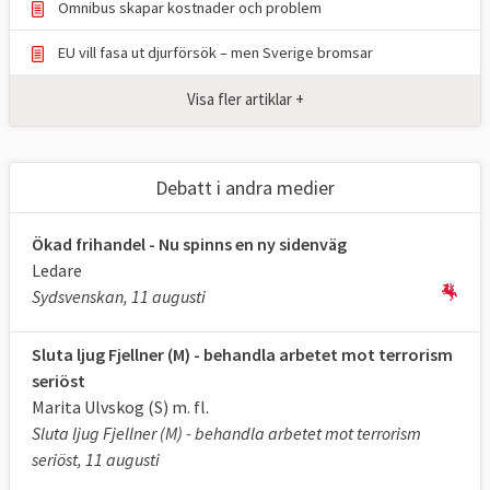
Omnibus skapar kostnader och problem
EU vill fasa ut djurförsök – men Sverige bromsar
Visa fler artiklar +
Debatt i andra medier
Ökad frihandel - Nu spinns en ny sidenväg
Ledare
Sydsvenskan, 11 augusti
Sluta ljug Fjellner (M) - behandla arbetet mot terrorism
seriöst
Marita Ulvskog (S) m. fl.
Sluta ljug Fjellner (M) - behandla arbetet mot terrorism
seriöst, 11 augusti