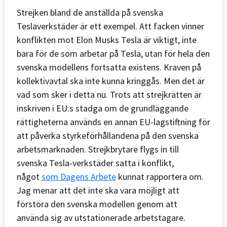
Strejken bland de anställda på svenska
Teslaverkstäder är ett exempel. Att facken vinner
konflikten mot Elon Musks Tesla är viktigt, inte
bara för de som arbetar på Tesla, utan för hela den
svenska modellens fortsatta existens. Kraven på
kollektivavtal ska inte kunna kringgås. Men det är
vad som sker i detta nu. Trots att strejkrätten är
inskriven i EU:s stadga om de grundläggande
rättigheterna används en annan EU-lagstiftning för
att påverka styrkeförhållandena på den svenska
arbetsmarknaden. Strejkbrytare flygs in till
svenska Tesla-verkstäder satta i konflikt,
något
som Dagens Arbete
kunnat rapportera om.
Jag menar att det inte ska vara möjligt att
förstöra den svenska modellen genom att
använda sig av utstationerade arbetstagare.