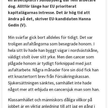
dog. Alltför länge har EU prioriterat
kapitalägarnas intresse. Det är hög tid att
ändra på det, skriver EU-kandidaten Hanna
Gedin (V).
Min svärfar gick bort alldeles för tidigt. Det var
troligen asfaltångorna som besegrade honom. I
hela sitt liv hade han byggt vägar i nordvästskåne,
väldigt stolt över sitt yrke. Men den cancer som
plågade honom är tydligt förknippad med just
asfaltarbete. Några månader före sin död fick han
ett knastertorrt brev från Försäkringskassan.
Sjukersättningen sänktes, samhället inte hade
något mer att erbjuda en cancersjuk man som han.
Klassamhället och människors dåliga villkor på
jobbet är en viktig anledning till att jag en gång i