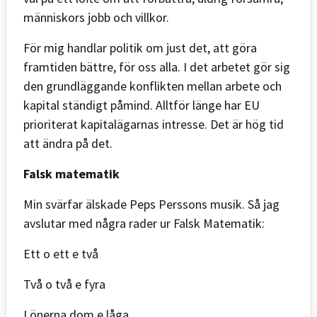
människors jobb och villkor.
För mig handlar politik om just det, att göra
framtiden bättre, för oss alla. I det arbetet gör sig
den grundläggande konflikten mellan arbete och
kapital ständigt påmind. Alltför länge har EU
prioriterat kapitalägarnas intresse. Det är hög tid
att ändra på det.
Falsk matematik
Min svärfar älskade Peps Perssons musik. Så jag
avslutar med några rader ur Falsk Matematik:
Ett o ett e två
Två o två e fyra
Lönerna dom e låga