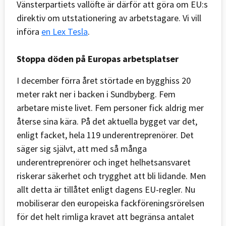
Vänsterpartiets vallöfte är därför att göra om EU:s
direktiv om utstationering av arbetstagare. Vi vill
införa
en Lex Tesla
.
Stoppa döden på Europas arbetsplatser
I december förra året störtade en bygghiss 20
meter rakt ner i backen i Sundbyberg. Fem
arbetare miste livet. Fem personer fick aldrig mer
återse sina kära. På det aktuella bygget var det,
enligt facket, hela 119 underentreprenörer. Det
säger sig självt, att med så många
underentreprenörer och inget helhetsansvaret
riskerar säkerhet och trygghet att bli lidande. Men
allt detta är tillåtet enligt dagens EU-regler. Nu
mobiliserar den europeiska fackföreningsrörelsen
för det helt rimliga kravet att begränsa antalet