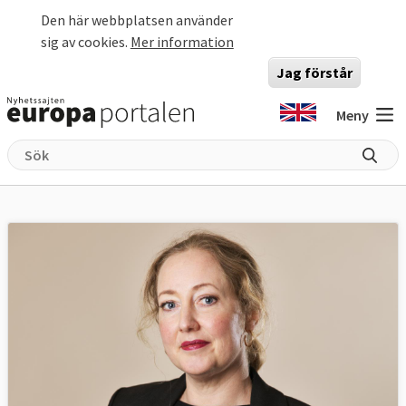
Hoppa till huvudinnehåll
Den här webbplatsen använder
sig av cookies.
Mer information
Jag förstår
Meny