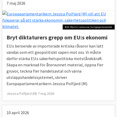
7 maj 2026
Bild: Martin Lahousse, Europaparlamentet.
Bryt diktaturers grepp om EU:s ekonomi
EU:s beroende av importerade kritiska råvaror kan lätt
vändas som ett geopolitiskt vapen mot oss. Vi måste
därför stärka EU:s säkerhetspolitiska motståndskraft.
Skapa en marknad för återvunnet material, öppna fler
gruvor, teckna fler handelsavtal och värna
utsläppshandelssystemet, skriver
Europaparlamentarikern Jessica Polfjärd (M).
Jessica Polfjärd (M) 7 maj 2026
10 april 2026