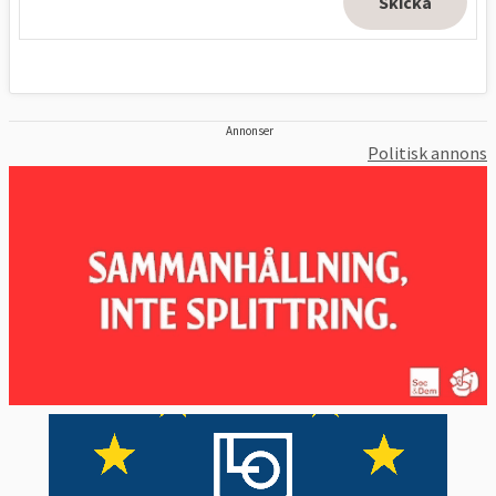
Annonser
Politisk annons