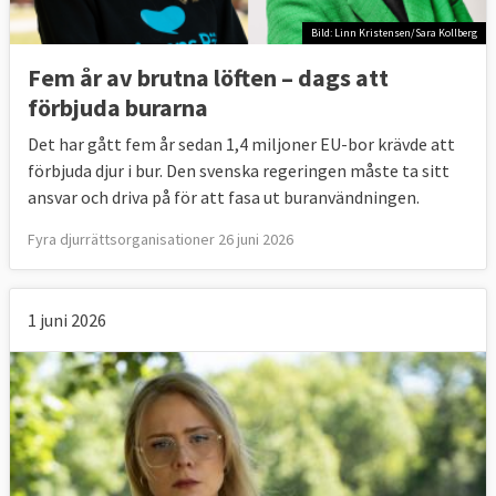
Bild: Linn Kristensen/Sara Kollberg
Fem år av brutna löften – dags att
förbjuda burarna
Det har gått fem år sedan 1,4 miljoner EU-bor krävde att
förbjuda djur i bur. Den svenska regeringen måste ta sitt
ansvar och driva på för att fasa ut buranvändningen.
Fyra djurrättsorganisationer 26 juni 2026
1 juni 2026