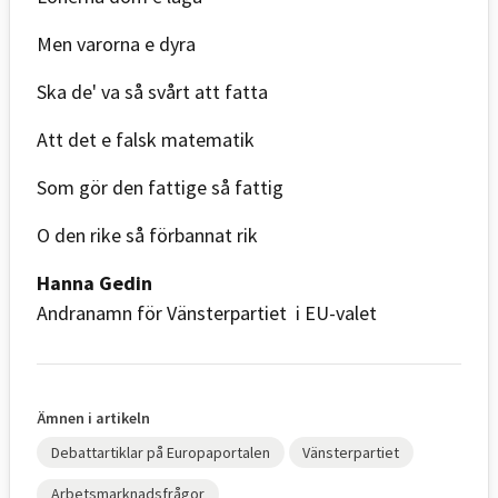
Men varorna e dyra
Ska de' va så svårt att fatta
Att det e falsk matematik
Som gör den fattige så fattig
O den rike så förbannat rik
Hanna Gedin
Andranamn för Vänsterpartiet i EU-valet
Ämnen i artikeln
Debattartiklar på Europaportalen
Vänsterpartiet
Arbetsmarknadsfrågor