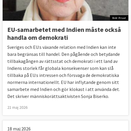
Bild: Privat
EU-samarbetet med Indien måste också
handla om demokrati
Sveriges och EU:s växande relation med Indien kan inte
bara begränsas till handel. Den pågående och betydande
tillbakagången av rättsstat och demokrati i ett land av
Indiens storlek får globala konsekvenser som kan slå
tillbaka på EU:s intressen och försvaga de demokratiska
normerna internationellt. EU har inflytande genom sitt
samarbete med Indien och gör klokast i att använda det.
Det skriver människorättsaktivisten Sonja Biserko.
21 maj 2026
18 maj 2026