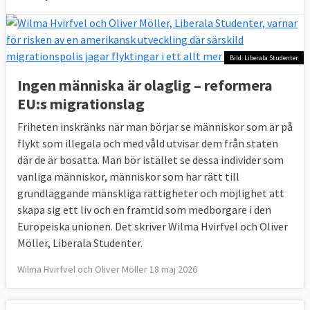
Bild: Liberala Studenter
Ingen människa är olaglig – reformera
EU:s migrationslag
Friheten inskränks när man börjar se människor som är på
flykt som illegala och med våld utvisar dem från staten
där de är bosatta. Man bör istället se dessa individer som
vanliga människor, människor som har rätt till
grundläggande mänskliga rättigheter och möjlighet att
skapa sig ett liv och en framtid som medborgare i den
Europeiska unionen. Det skriver Wilma Hvirfvel och Oliver
Möller, Liberala Studenter.
Wilma Hvirfvel och Oliver Möller 18 maj 2026