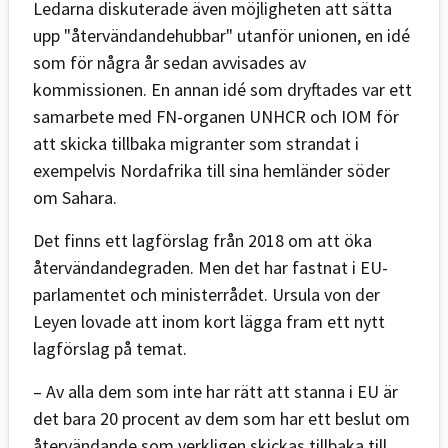
Ledarna diskuterade även möjligheten att sätta
upp "återvändandehubbar" utanför unionen, en idé
som för några år sedan avvisades av
kommissionen. En annan idé som dryftades var ett
samarbete med FN-organen UNHCR och IOM för
att skicka tillbaka migranter som strandat i
exempelvis Nordafrika till sina hemländer söder
om Sahara.
Det finns ett lagförslag från 2018 om att öka
återvändandegraden. Men det har fastnat i EU-
parlamentet och ministerrådet. Ursula von der
Leyen lovade att inom kort lägga fram ett nytt
lagförslag på temat.
– Av alla dem som inte har rätt att stanna i EU är
det bara 20 procent av dem som har ett beslut om
återvändande som verkligen skickas tillbaka till