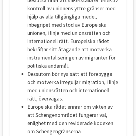
beslutsamhet att säkerställa en effektiv
kontroll av unionens yttre gränser med
hjälp av alla tillgängliga medel,
inbegripet med stöd av Europeiska
unionen, i linje med unionsrätten och
internationell rätt. Europeiska rådet
bekräftar sitt åtagande att motverka
instrumentaliseringen av migranter för
politiska ändamål.
Dessutom bör nya sätt att förebygga
och motverka irreguljär migration, i linje
med unionsrätten och internationell
rätt, övervägas.
Europeiska rådet erinrar om vikten av
att Schengenområdet fungerar väl, i
enlighet med den reviderade kodexen
om Schengengränserna.