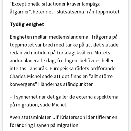
"Exceptionella situationer kräver lämpliga
åtgärder", heter det i slutsatserna från toppmötet.
Tydlig enighet
Enigheten mellan medlemsländerna i frågorna på
toppmötet var bred med tanke på att det slutade
redan vid niotiden på torsdagskvällen. Mötets
andra planerade dag, fredagen, behövdes heller
inte tas i anspråk. Europeiska rådets ordförande
Charles Michel sade att det finns en "allt större
konvergens" i ländernas ståndpunkter.
– I synnerhet när det gäller de externa aspekterna
på migration, sade Michel.
Även statsminister Ulf Kristersson identifierar en
förändring i synen på migration.