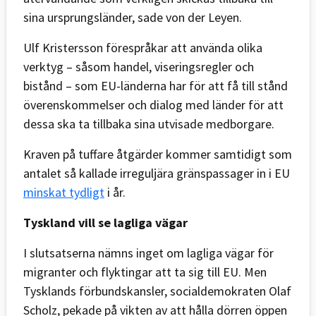
sina ursprungsländer, sade von der Leyen.
Ulf Kristersson förespråkar att använda olika
verktyg – såsom handel, viseringsregler och
bistånd – som EU-länderna har för att få till stånd
överenskommelser och dialog med länder för att
dessa ska ta tillbaka sina utvisade medborgare.
Kraven på tuffare åtgärder kommer samtidigt som
antalet så kallade irreguljära gränspassager in i EU
minskat tydligt
i år.
Tyskland vill se lagliga vägar
I slutsatserna nämns inget om lagliga vägar för
migranter och flyktingar att ta sig till EU. Men
Tysklands förbundskansler, socialdemokraten Olaf
Scholz, pekade på vikten av att hålla dörren öppen