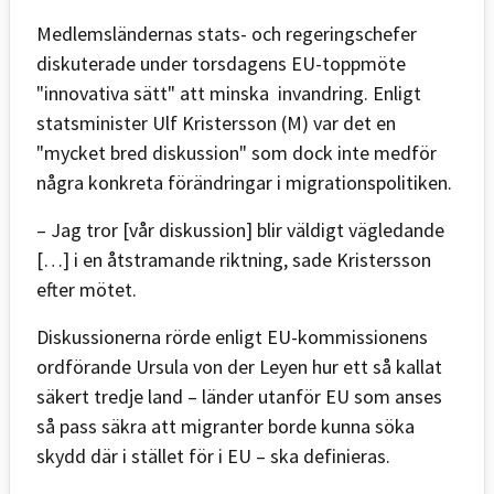
Medlemsländernas stats- och regeringschefer
diskuterade under torsdagens EU-toppmöte
"innovativa sätt" att minska invandring. Enligt
statsminister Ulf Kristersson (M) var det en
"mycket bred diskussion" som dock inte medför
några konkreta förändringar i migrationspolitiken.
– Jag tror [vår diskussion] blir väldigt vägledande
[…] i en åtstramande riktning, sade Kristersson
efter mötet.
Diskussionerna rörde enligt EU-kommissionens
ordförande Ursula von der Leyen hur ett så kallat
säkert tredje land – länder utanför EU som anses
så pass säkra att migranter borde kunna söka
skydd där i stället för i EU – ska definieras.