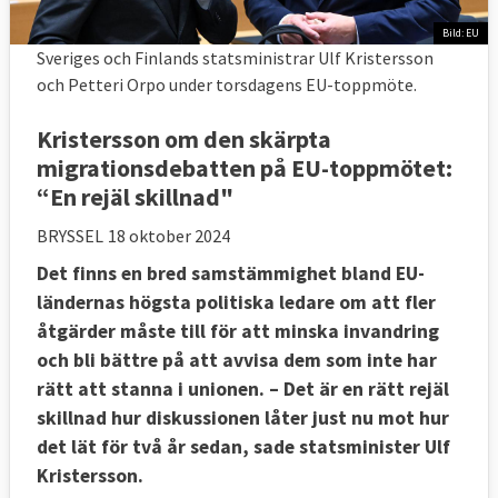
Bild: EU
Sveriges och Finlands statsministrar Ulf Kristersson
och Petteri Orpo under torsdagens EU-toppmöte.
Kristersson om den skärpta
migrationsdebatten på EU-toppmötet:
“En rejäl skillnad"
BRYSSEL
18 oktober 2024
Det finns en bred samstämmighet bland EU-
ländernas högsta politiska ledare om att fler
åtgärder måste till för att minska invandring
och bli bättre på att avvisa dem som inte har
rätt att stanna i unionen. – Det är en rätt rejäl
skillnad hur diskussionen låter just nu mot hur
det lät för två år sedan, sade statsminister Ulf
Kristersson.