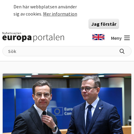
Hoppa till huvudinnehåll
Den här webbplatsen använder
sig av cookies.
Mer information
Jag förstår
Meny