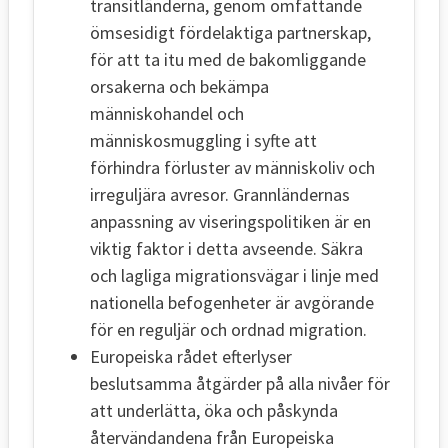
transitländerna, genom omfattande
ömsesidigt fördelaktiga partnerskap,
för att ta itu med de bakomliggande
orsakerna och bekämpa
människohandel och
människosmuggling i syfte att
förhindra förluster av människoliv och
irreguljära avresor. Grannländernas
anpassning av viseringspolitiken är en
viktig faktor i detta avseende. Säkra
och lagliga migrationsvägar i linje med
nationella befogenheter är avgörande
för en reguljär och ordnad migration.
Europeiska rådet efterlyser
beslutsamma åtgärder på alla nivåer för
att underlätta, öka och påskynda
återvändandena från Europeiska