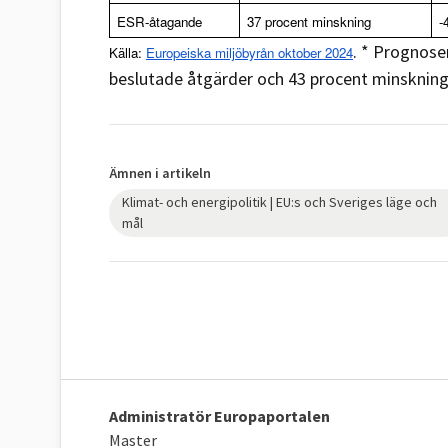
ESR-åtagande
37 procent minskning
-
. * Prognose
Källa: 
Europeiska miljöbyrån oktober 2024
beslutade åtgärder och 43 procent minskning
Ämnen i artikeln
Klimat- och energipolitik | EU:s och Sveriges läge och
mål
Administratör Europaportalen
Master