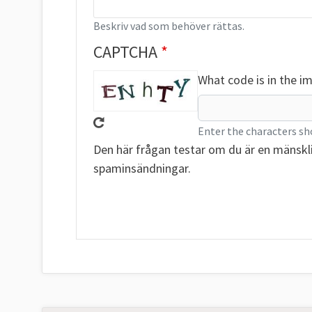
Beskriv vad som behöver rättas.
CAPTCHA
What code is in the i
Enter the characters sh
Den här frågan testar om du är en mänskl
spaminsändningar.