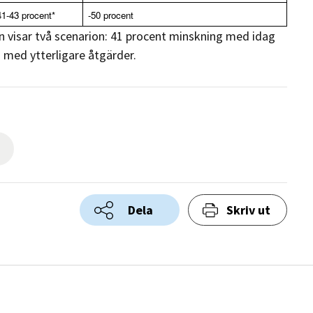
41-43 procent*
-50 procent
n visar två scenarion: 41 procent minskning med idag
 med ytterligare åtgärder.
Dela
Skriv ut