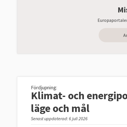
Mi
Europaportalen
A
Fördjupning:
Klimat- och energipol
läge och mål
Senast uppdaterad: 6 juli 2026