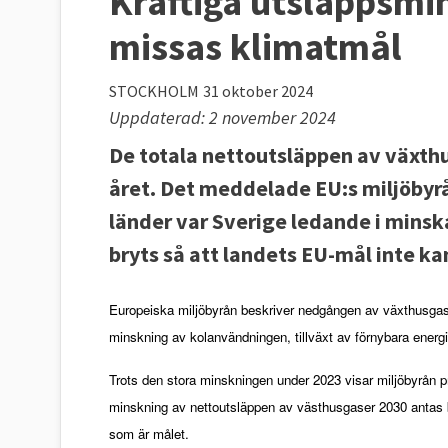
Kraftiga utsläppsmin
missas klimatmål
STOCKHOLM
31 oktober 2024
Uppdaterad: 2 november 2024
De totala nettoutsläppen av växth
året. Det meddelade EU:s miljöbyr
länder var Sverige ledande i minsk
bryts så att landets EU-mål inte ka
Europeiska miljöbyrån beskriver nedgången av växthusgaser
minskning av kolanvändningen, tillväxt av förnybara energi
Trots den stora minskningen under 2023 visar miljöbyrån 
minskning av nettoutsläppen av västhusgaser 2030 antas b
som är målet.