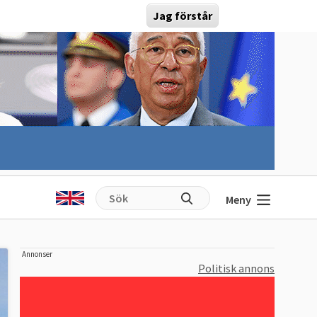
Jag förstår
Meny
Annonser
Politisk annons