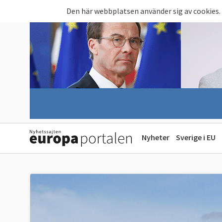
Hoppa till huvudinnehåll
Den här webbplatsen använder sig av cookies.
Nyheter
Sverige i EU