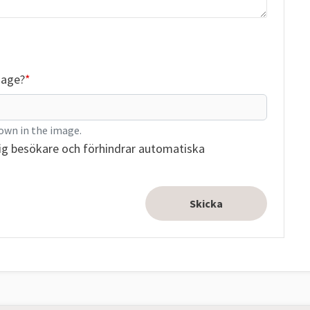
mage?
own in the image.
ig besökare och förhindrar automatiska