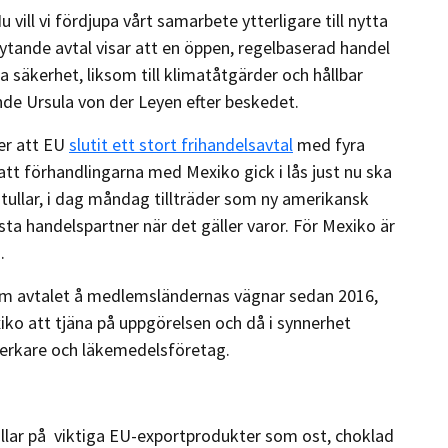
 vill vi fördjupa vårt samarbete ytterligare till nytta
ytande avtal visar att en öppen, regelbaserad handel
a säkerhet, liksom till klimatåtgärder och hållbar
e Ursula von der Leyen efter beskedet.
er att EU
slutit ett stort frihandelsavtal
med fyra
 att förhandlingarna med Mexiko gick i lås just nu ska
ullar, i dag måndag tillträder som ny amerikansk
sta handelspartner när det gäller varor. För Mexiko är
.
m avtalet å medlemsländernas vägnar sedan 2016,
iko att tjäna på uppgörelsen och då i synnerhet
lverkare och läkemedelsföretag.
tullar på viktiga EU-exportprodukter som ost, choklad