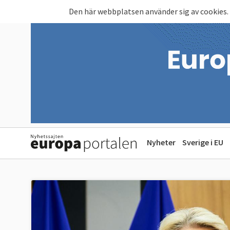
Hoppa till huvudinnehåll
Den här webbplatsen använder sig av cookies.
Nyheter
Sverige i EU