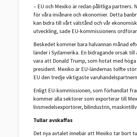
– EU och Mexiko är redan pålitliga partners. Nu
för våra invånare och ekonomier. Detta banbr
kan bidra till vårt välstånd och vår ekonomisk
utveckling, sade EU-kommissionens ordförand
Beskedet kommer bara halvannan månad eft
länder i Sydamerika. En bidragande orsak till
vara att Donald Trump, som hotat med höga t
president. Mexiko är EU-ländernas tolfte stör
EU den tredje viktigaste varuhandelspartnern
Enligt EU-kommissionen, som förhandlat fra
kommer alla sektorer som exporterar till Mex
livsmedelsexportörer, bilindustrin, maskintil
Tullar avskaffas
Det nya avtalet innebär att Mexiko tar bort 