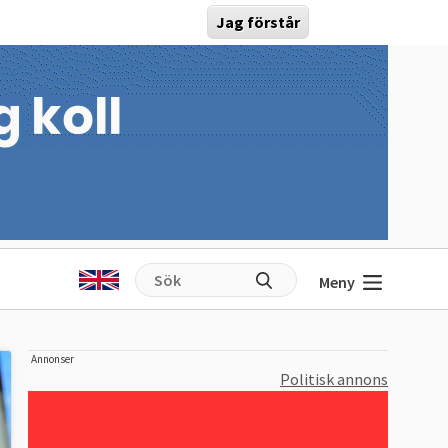
Jag förstår
Meny
Annonser
Politisk annons