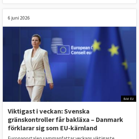
6 juni 2026
Bild: EU
Viktigast i veckan: Svenska
gränskontroller får bakläxa – Danmark
förklarar sig som EU-kärnland
Europaportalen sammanfattar veckans viktigaste