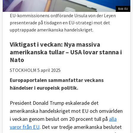
Bild: EU
EU-kommissionens ordförande Ursula von der Leyen
presenterade på tisdagen en EU-strategi mot det
upptrappade amerikanska handelskriget.
Viktigast i veckan: Nya massiva
amerikanska tullar – USA lovar stanna i
Nato
STOCKHOLM
5 april 2025
Europaportalen sammanfattar veckans
händelser i europeisk politik.
President Donald Trump eskalerade det
amerikanska handelskriget mot EU och omvärlden
i veckan genom beslut om 20 procent tull på
alla
varor från EU
. Det var tredje amerikanska beslutet