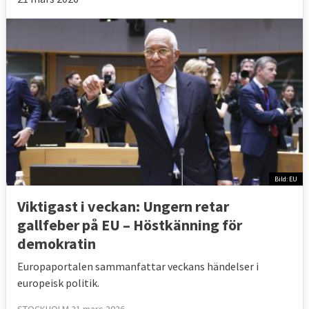
Bild: EU
Viktigast i veckan: Ungern retar
gallfeber på EU – Höstkänning för
demokratin
Europaportalen sammanfattar veckans händelser i
europeisk politik.