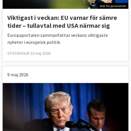
Bild: EU-parlamentet
Viktigast i veckan: EU varnar för sämre
tider – tullavtal med USA närmar sig
Europaportalen sammanfattar veckans viktigaste
nyheter i europeisk politik.
STOCKHOLM 23 maj 2026
9 maj 2026