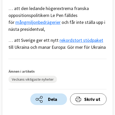
… att den ledande högerextrema franska
oppositionspolitikern Le Pen fälldes
för
mångmiljonbedrägerier
och får inte ställa upp i
nästa presidentval,
… att Sverige ger ett nytt
rekordstort stödpaket
till Ukraina och manar Europa: Gör mer för Ukraina
Ämnen i artikeln
Veckans viktigaste nyheter
Dela
Skriv ut