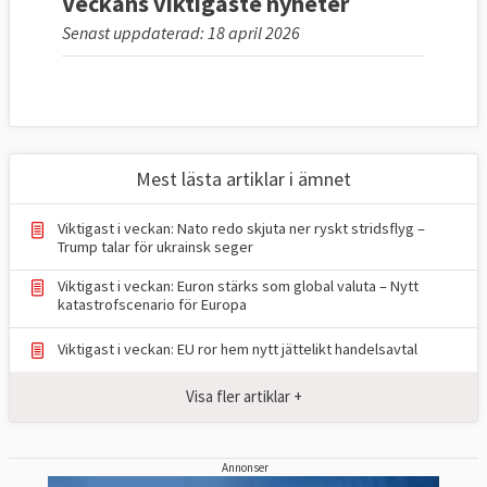
Veckans viktigaste nyheter
Senast uppdaterad: 18 april 2026
Mest lästa artiklar i ämnet
Viktigast i veckan: Nato redo skjuta ner ryskt stridsflyg –
Trump talar för ukrainsk seger
Viktigast i veckan: Euron stärks som global valuta – Nytt
katastrofscenario för Europa
Viktigast i veckan: EU ror hem nytt jättelikt handelsavtal
Visa fler artiklar +
Annonser