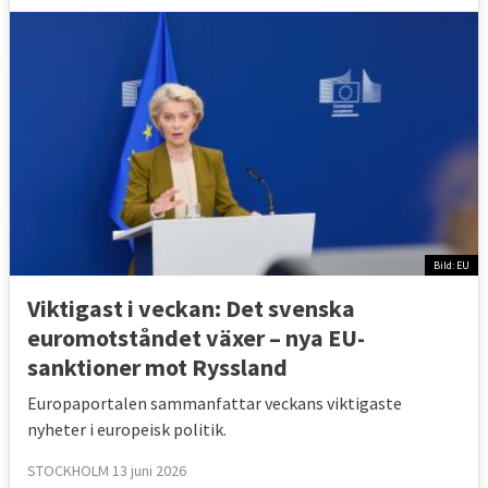
Bild: EU
Viktigast i veckan: Det svenska
euromotståndet växer – nya EU-
sanktioner mot Ryssland
Europaportalen sammanfattar veckans viktigaste
nyheter i europeisk politik.
STOCKHOLM 13 juni 2026