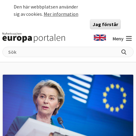
Hoppa till huvudinnehåll
Den här webbplatsen använder
sig av cookies.
Mer information
Jag förstår
Meny