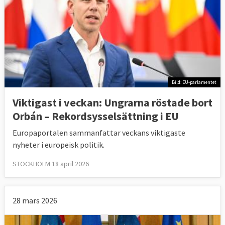
Bild: EU-parlamentet
Viktigast i veckan: Ungrarna röstade bort
Orbán – Rekordsysselsättning i EU
Europaportalen sammanfattar veckans viktigaste
nyheter i europeisk politik.
STOCKHOLM 18 april 2026
28 mars 2026