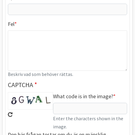
Fel
Beskriv vad som behöver rättas.
CAPTCHA
What code is in the image?
Enter the characters shown in the
image.
Den här frågan testar om du är en mänsklig