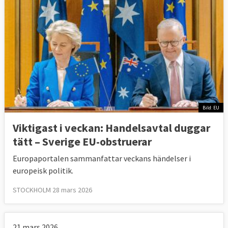
Bild: EU
Viktigast i veckan: Handelsavtal duggar
tätt – Sverige EU-obstruerar
Europaportalen sammanfattar veckans händelser i
europeisk politik.
STOCKHOLM 28 mars 2026
21 mars 2026