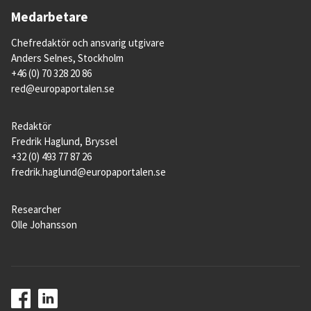
Medarbetare
Chefredaktör och ansvarig utgivare
Anders Selnes, Stockholm
+46 (0) 70 328 20 86
red@europaportalen.se
Redaktör
Fredrik Haglund, Bryssel
+32 (0) 493 77 87 26
fredrik.haglund@europaportalen.se
Researcher
Olle Johansson