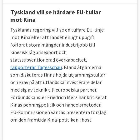
Tyskland vill se hårdare EU-tullar
mot Kina
Tysklands regering vill se en tuffare EU-linje
mot Kina efter att landet enligt uppgift
förlorat stora mängder industrijobb till
kinesisk lågprisexport och
statssubventionerad överkapacitet,
rapporterar Tagesschau
. Bland åtgärderna
som diskuteras finns höjda utjämningstullar
och krav på att utländska investerare delar
med sig av teknik till europeiska partner.
Förbundskansler Friedrich Merz har kritiserat
Kinas penningpolitik och handelsmetoder.
EU-kommissionen väntas presentera förslag
om den framtida Kina-politiken i höst.