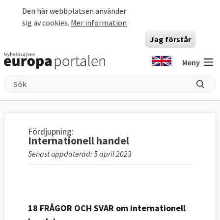
Hoppa till huvudinnehåll
Den här webbplatsen använder
sig av cookies.
Mer information
Jag förstår
Meny
Fördjupning:
Internationell handel
Senast uppdaterad: 5 april 2023
18 FRÅGOR OCH SVAR om internationell