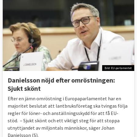
Bild: EU-parlamentet
Danielsson nöjd efter omröstningen:
Sjukt skönt
Efter en jämn omröstning i Europaparlamentet har en
majoritet beslutat att lantbruksföretag ska tvingas följa
regler för löner- och anställningsskydd för att få EU-
stöd. – Sjukt skönt och ett viktigt steg för att stoppa
utnyttjandet av miljontals människor, säger Johan
Danielsson (S).