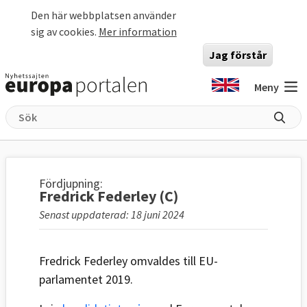
Hoppa till huvudinnehåll
Den här webbplatsen använder
sig av cookies.
Mer information
Jag förstår
Meny
Fördjupning:
Fredrick Federley (C)
Senast uppdaterad: 18 juni 2024
Fredrick Federley omvaldes till EU-
parlamentet 2019.​