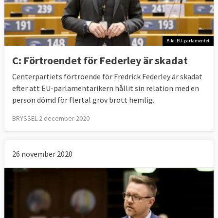
Bild: EU-parlamentet
C: Förtroendet för Federley är skadat
Centerpartiets förtroende för Fredrick Federley är skadat
efter att EU-parlamentarikern hållit sin relation med en
person dömd för flertal grov brott hemlig.
BRYSSEL 2 december 2020
26 november 2020