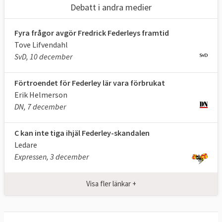
Läs mer
Debatt i andra medier
Fyra frågor avgör Fredrick Federleys framtid
Tove Lifvendahl
SvD, 10 december
Förtroendet för Federley lär vara förbrukat
Erik Helmerson
DN, 7 december
C kan inte tiga ihjäl Federley-skandalen
Ledare
Expressen, 3 december
Visa fler länkar +