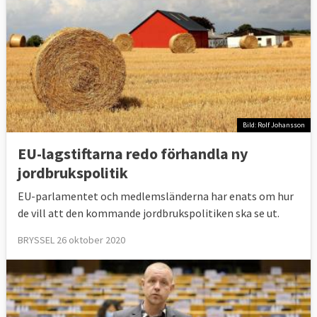
Bild: Rolf Johansson
EU-lagstiftarna redo förhandla ny
jordbrukspolitik
EU-parlamentet och medlemsländerna har enats om hur
de vill att den kommande jordbrukspolitiken ska se ut.
BRYSSEL 26 oktober 2020