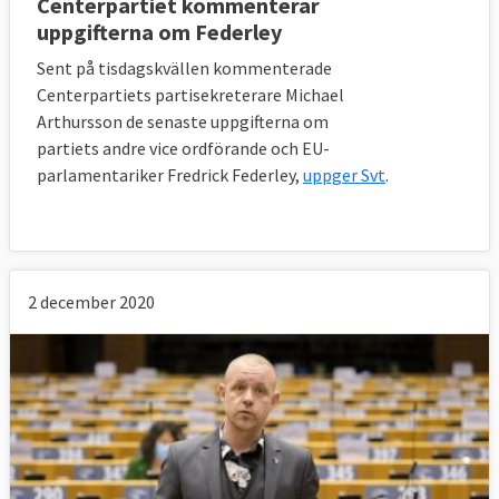
Centerpartiet kommenterar
uppgifterna om Federley
Sent på tisdagskvällen kommenterade
Centerpartiets partisekreterare Michael
Arthursson de senaste uppgifterna om
partiets andre vice ordförande och EU-
parlamentariker Fredrick Federley,
uppger Svt
.
2 december 2020