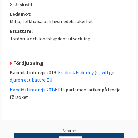
Utskott
Ledamot:
Miljö, folkhälsa och livsmedelssäkerhet
Ersättare:
Jordbruk och landsbygdens utveckling
Fördjupning
Kandidatintervju 2019:
Fredrick Federley (C) vill ge
djuren ett bättre EU
Kandidatintervju 2014
: EU-parlamentariker på tredje
försöket
Annonser