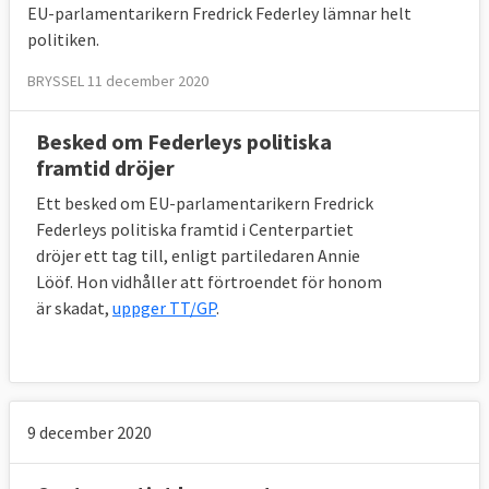
EU-parlamentarikern Fredrick Federley lämnar helt
politiken.
BRYSSEL 11 december 2020
Besked om Federleys politiska
framtid dröjer
Ett besked om EU-parlamentarikern Fredrick
Federleys politiska framtid i Centerpartiet
dröjer ett tag till, enligt partiledaren Annie
Lööf. Hon vidhåller att förtroendet för honom
är skadat,
uppger TT/GP
.
9 december 2020