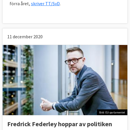
förra året,
skriver TT/SvD
.
11 december 2020
Bild: EU-parlamentet
Fredrick Federley hoppar av politiken