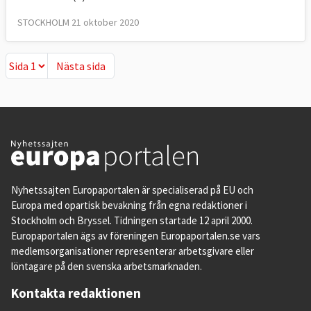
STOCKHOLM 21 oktober 2020
Nästa sida
Nästa sida
Nyhetssajten Europaportalen är specialiserad på EU och
Europa med opartisk bevakning från egna redaktioner i
Stockholm och Bryssel. Tidningen startade 12 april 2000.
Europaportalen ägs av föreningen Europaportalen.se vars
medlemsorganisationer representerar arbetsgivare eller
löntagare på den svenska arbetsmarknaden.
Kontakta redaktionen