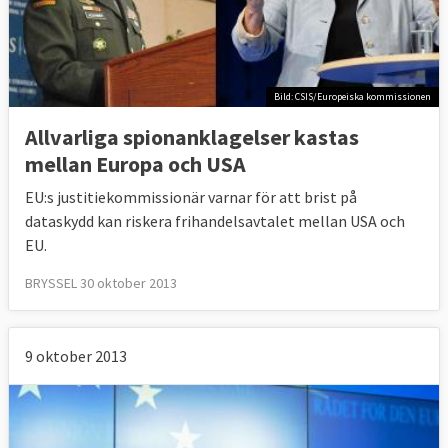
Bild: CSIS/Europeiska kommissionen
Allvarliga spionanklagelser kastas
mellan Europa och USA
EU:s justitiekommissionär varnar för att brist på
dataskydd kan riskera frihandelsavtalet mellan USA och
EU.
BRYSSEL 30 oktober 2013
9 oktober 2013