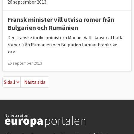
26 september 2013
Fransk minister vill utvisa romer från
Bulgarien och Rumänien
Den franske inrikesministern Manuel Valls kräver att alla
romer från Rumänien och Bulgarien lämnar Frankrike.
>>>
26 september 2013
Nästa sida
Nästa sida