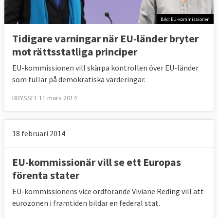
Bild: EU-kommissionen
Tidigare varningar när EU-länder bryter
mot rättsstatliga principer
EU-kommissionen vill skärpa kontrollen över EU-länder
som tullar på demokratiska värderingar.
BRYSSEL 11 mars 2014
18 februari 2014
EU-kommissionär vill se ett Europas
förenta stater
EU-kommissionens vice ordförande Viviane Reding vill att
eurozonen i framtiden bildar en federal stat.