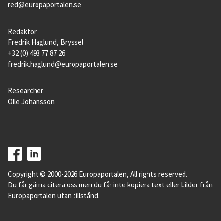
red@europaportalen.se
Redaktör
Fredrik Haglund, Bryssel
+32 (0) 493 77 87 26
fredrik.haglund@europaportalen.se
Researcher
Olle Johansson
Copyright © 2000-2026 Europaportalen, All rights reserved.
Du får gärna citera oss men du får inte kopiera text eller bilder från
Europaportalen utan tillstånd.