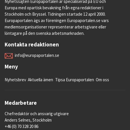
Nyhetssajten Europaportalen är specialiserad på EU och
Europa med opartisk bevakning från egna redaktioner i
Stockholm och Bryssel. Tidningen startade 12 april 2000.
Europaportalen ägs av föreningen Europaportalen.se vars
medlemsorganisationer representerar arbetsgivare eller
löntagare på den svenska arbetsmarknaden.
Kontakta redaktionen
info@europaportalen.se
Meny
Nyhetsbrev
Aktuella ämen
Tipsa Europaportalen
Om oss
Medarbetare
Chefredaktör och ansvarig utgivare
Anders Selnes, Stockholm
+46 (0) 70 328 20 86