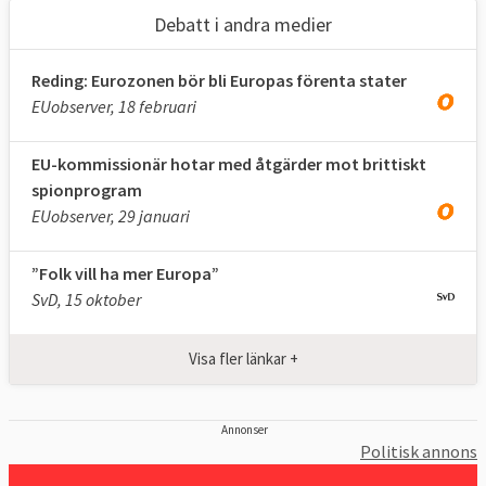
Debatt i andra medier
Reding: Eurozonen bör bli Europas förenta stater
EUobserver, 18 februari
EU-kommissionär hotar med åtgärder mot brittiskt
spionprogram
EUobserver, 29 januari
”Folk vill ha mer Europa”
SvD, 15 oktober
Visa fler länkar +
Annonser
Politisk annons