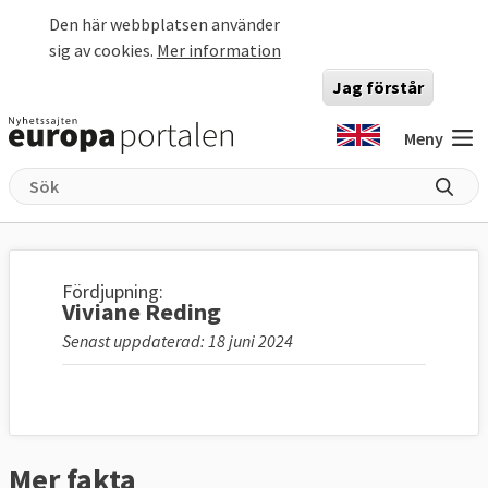
Hoppa till huvudinnehåll
Den här webbplatsen använder
sig av cookies.
Mer information
Jag förstår
Meny
Fördjupning:
Viviane Reding
Senast uppdaterad: 18 juni 2024
Mer fakta