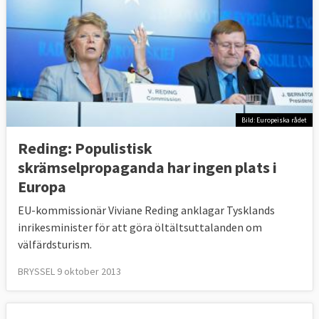
Bild: Europeiska rådet
Reding: Populistisk
skrämselpropaganda har ingen plats i
Europa
EU-kommissionär Viviane Reding anklagar Tysklands
inrikesminister för att göra öltältsuttalanden om
välfärdsturism.
BRYSSEL 9 oktober 2013