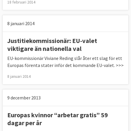
18 februari 2014
8 januari 2014
Justitiekommissionär: EU-valet
viktigare än nationella val
EU-kommissionär Viviane Reding slår åter ett slag för ett
Europas förenta stater inför det kommande EU-valet. >>>
8 januari 2014
9 december 2013
Europas kvinnor “arbetar gratis” 59
dagar per år