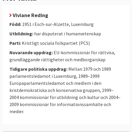
Viviane Reding
Född:
1951 i Esch-sur-Alzette, Luxemburg
Utbildning:
har disputerat i humanvetenskap
Parti:
Kristligt sociala folkpartiet (PCS)
Nuvarande uppdrag:
EU-kommissionär för rättvisa,
grundläggande rättigheter och medborgarskap
Tidigare politiska uppdrag:
Mellan 1979 och 1989
parlamentsledamot i Luxemburg, 1989–1999
Europaparlamentsledamot och medlem i den
kristdemokratiska och konservativa gruppen, 1999–
2004 kommissionär för utbildning och kultur och 2004–
2009 kommissionär för informationssamhälle och
medier.