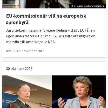
Bild: Europeiska kommissionen
EU-kommissionär vill ha europeisk
spionbyrå
Justitiekommissionär Viviane Reding vill att EU får en
egen underrättelsetjänst till 2020 i syfte att utgöra en
motvikt till amerikanska NSA.
BRYSSEL 6 november 2013
30 oktober 2013