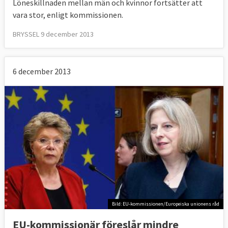
Löneskillnaden mellan män och kvinnor fortsätter att
vara stor, enligt kommissionen.
BRYSSEL 9 december 2013
6 december 2013
Bild: EU-kommissionen/Europeiska unionens råd
EU-kommissionär föreslår mindre