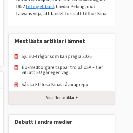
1952
till inget land
, hävdar Peking, mot
Taiwans vilja, att landet fortsatt tillhör Kina.
Mest lästa artiklar i ämnet
Sju EU-frågor som kan prägla 2026
EU-medborgare tappar tro på USA – fler
vill att EU går egen väg
Så ska EU lösa Kinas råvarugrepp
Visa fler artiklar +
Debatt i andra medier