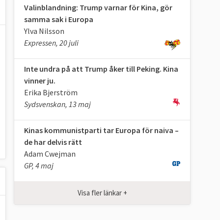
Valinblandning: Trump varnar för Kina, gör
samma sak i Europa
Ylva Nilsson
Expressen, 20 juli
Inte undra på att Trump åker till Peking. Kina
vinner ju.
Erika Bjerström
Sydsvenskan, 13 maj
Kinas kommunistparti tar Europa för naiva –
de har delvis rätt
Adam Cwejman
GP, 4 maj
Visa fler länkar +