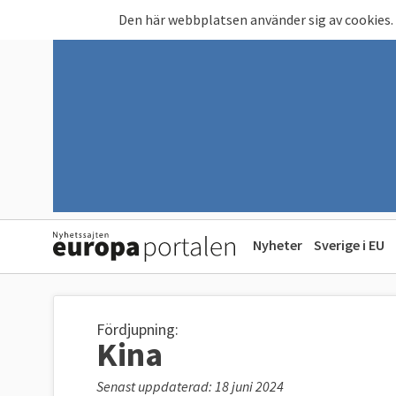
Hoppa till huvudinnehåll
Den här webbplatsen använder sig av cookies.
Nyheter
Sverige i EU
Fördjupning:
Kina
Senast uppdaterad: 18 juni 2024