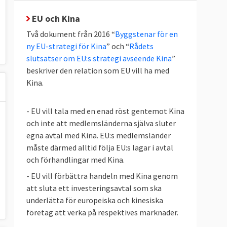
EU och Kina
Två dokument från 2016 “
Byggstenar för en
ny EU-strategi för Kina
” och “
Rådets
slutsatser om EU:s strategi avseende Kina
”
beskriver den relation som EU vill ha med
Kina.
- EU vill tala med en enad röst gentemot Kina
och inte att medlemsländerna själva sluter
egna avtal med Kina. EU:s medlemsländer
måste därmed alltid följa EU:s lagar i avtal
och förhandlingar med Kina.
- EU vill förbättra handeln med Kina genom
att sluta ett investeringsavtal som ska
underlätta för europeiska och kinesiska
företag att verka på respektives marknader.