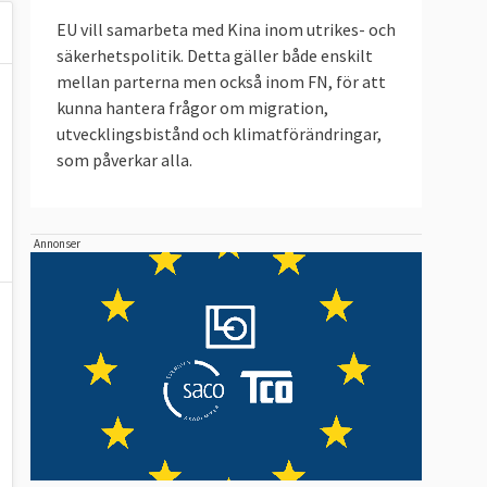
EU vill samarbeta med Kina inom utrikes- och
säkerhetspolitik. Detta gäller både enskilt
mellan parterna men också inom FN, för att
kunna hantera frågor om migration,
utvecklingsbistånd och klimatförändringar,
som påverkar alla.
Annonser