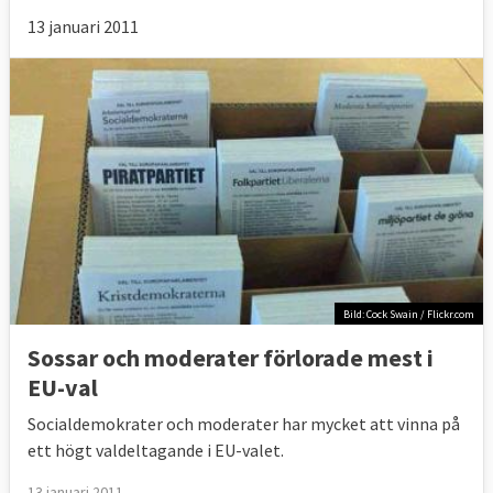
13 januari 2011
Bild: Cock Swain / Flickr.com
Sossar och moderater förlorade mest i
EU-val
Socialdemokrater och moderater har mycket att vinna på
ett högt valdeltagande i EU-valet.
13 januari 2011