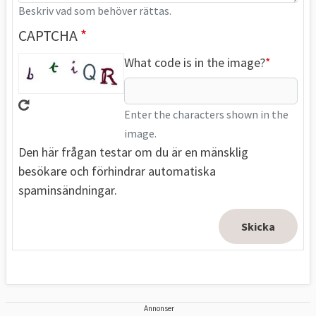
Beskriv vad som behöver rättas.
CAPTCHA
What code is in the image?
Enter the characters shown in the
image.
Den här frågan testar om du är en mänsklig
besökare och förhindrar automatiska
spaminsändningar.
Annonser