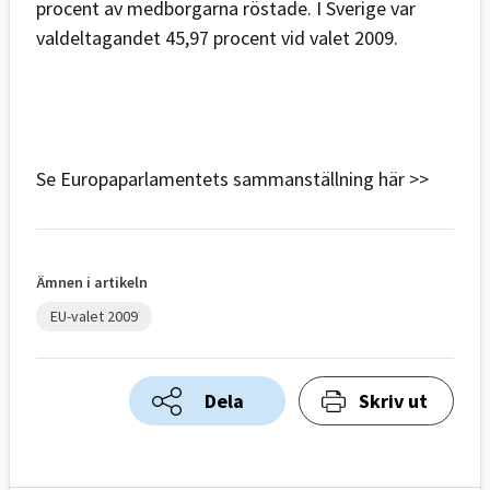
procent av medborgarna röstade. I Sverige var
valdeltagandet 45,97 procent vid valet 2009.
Se Europaparlamentets sammanställning här >>
Ämnen i artikeln
EU-valet 2009
Dela
Skriv ut