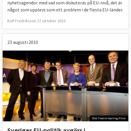
nyhetsagendor med vad som diskuteras på EU-nivå, det är
något som upplevs som ett problem i de flesta EU-länder.
Rolf Fredriksson 27 oktober 2010
23 augusti 2010
Bild: Fredrik Hjerling/Flickr
Sveriges EU-politik avgörs i