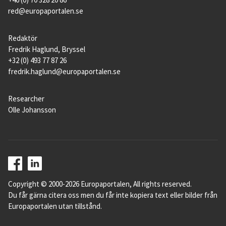
red@europaportalen.se
Redaktör
Fredrik Haglund, Bryssel
+32 (0) 493 77 87 26
fredrik.haglund@europaportalen.se
Researcher
Olle Johansson
Copyright © 2000-2026 Europaportalen, All rights reserved.
Du får gärna citera oss men du får inte kopiera text eller bilder från
Europaportalen utan tillstånd.