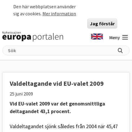
Hoppa till huvudinnehåll
Den här webbplatsen använder
sig av cookies.
Mer information
Jag förstår
Meny
Valdeltagande vid EU-valet 2009
25 juni 2009
Vid EU-valet 2009 var det genomsnittliga
deltagandet 43,1 procent.
Valdeltagandet sjönk således från 2004 när 45,47