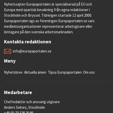
Nyhetssajten Europaportalen är specialiserad på EU och
Europa med opartisk bevakning från egna redaktioner i
Stockholm och Bryssel. Tidningen startade 12 april 2000.
Europaportalen ägs av föreningen Europaportalen.se vars
medlemsorganisationer representerar arbetsgivare eller
löntagare på den svenska arbetsmarknaden.
Kontakta redaktionen
info@europaportalen.se
Meny
Nyhetsbrev
Aktuella ämen
Tipsa Europaportalen
Om oss
Medarbetare
Chefredaktör och ansvarig utgivare
Anders Selnes, Stockholm
+46 (0) 70 328 20 86