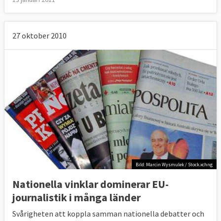
27 oktober 2010
Bild: Marcin Wysmulek / Stock.xchng
Nationella vinklar dominerar EU-
journalistik i många länder
Svårigheten att koppla samman nationella debatter och