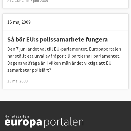
STOCKHOLM 7 juni 2009
15 maj 2009
Så bör EU:s polissamarbete fungera
Den 7 juni är det val till EU-parlamentet. Europaportalen
har ställt ett urval av frågor till partierna i parlamentet.
Dagens valfråga är: I vilken mån är det viktigt att EU
samarbetar polisiärt?
15 maj 2009