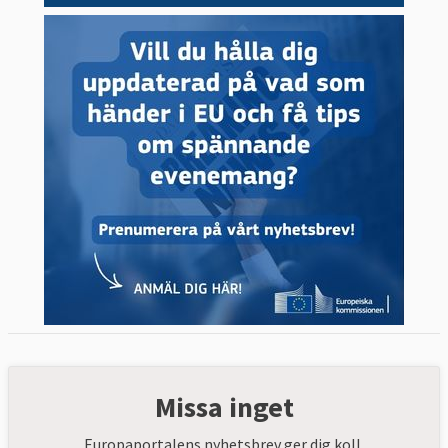
Missa inget
Europaportalens nyhetsbrev ger dig koll.