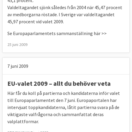
43,1 procent.
Valdeltagandet sjönk således från 2004 när 45,47 procent
av medborgarna röstade. I Sverige var valdeltagandet
45,97 procent vid valet 2009.
Se Europaparlamentets sammanställning här >>
25 juni 2009
7 juni 2009
EU-valet 2009 – allt du behöver veta
Här får du koll på partierna och kandidaterna inför valet
till Europaparlamentet den 7 juni. Europaportalen har
intervjuat toppkandidaterna, låtit partierna svara på de
viktigaste valfrågorna och sammanfattat deras
valplattformar.