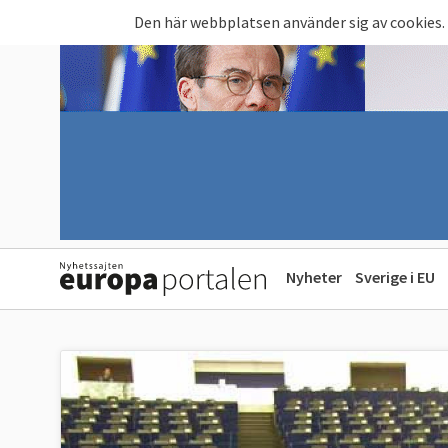
Hoppa till huvudinnehåll
Den här webbplatsen använder sig av cookies.
Nyheter
Sverige i EU