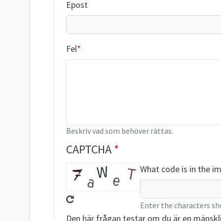
Epost
Fel
Beskriv vad som behöver rättas.
CAPTCHA
What code is in the i
Enter the characters sh
Den här frågan testar om du är en mänskl