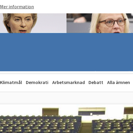
Mer information
Klimatmål
Demokrati
Arbetsmarknad
Debatt
Alla ämnen