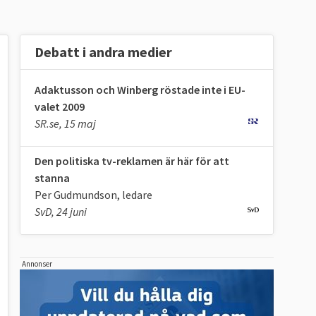
Debatt i andra medier
Adaktusson och Winberg röstade inte i EU-
valet 2009
SR.se, 15 maj
Den politiska tv-reklamen är här för att
stanna
Per Gudmundson, ledare
SvD, 24 juni
Annonser