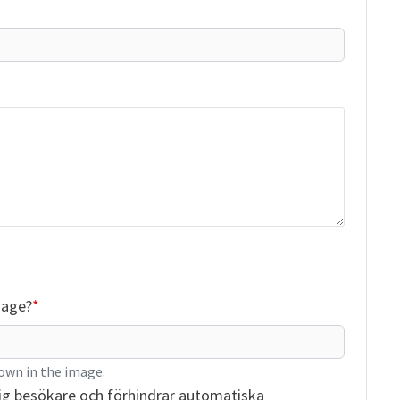
mage?
own in the image.
ig besökare och förhindrar automatiska