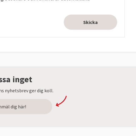
ssa inget
s nyhetsbrev ger dig koll.
nmäl dig här!