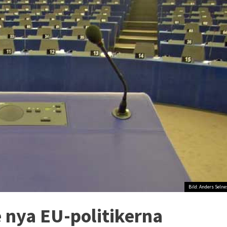
Bild: Anders Selne
 nya EU-politikerna