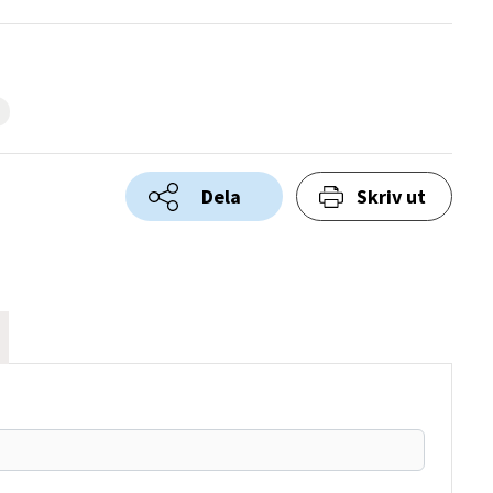
Dela
Skriv ut