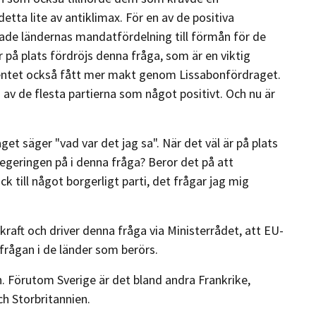
detta lite av antiklimax. För en av de positiva
ade ländernas mandatfördelning till förmån för de
 på plats fördröjs denna fråga, som är en viktig
mentet också fått mer makt genom Lissabonfördraget.
av de flesta partierna som något positivt. Och nu är
aget säger "vad var det jag sa". När det väl är på plats
regeringen på i denna fråga? Beror det på att
k till något borgerligt parti, det frågar jag mig
raft och driver denna fråga via Ministerrådet, att EU-
frågan i de länder som berörs.
. Förutom Sverige är det bland andra Frankrike,
ch Storbritannien.