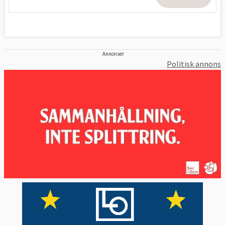
Annonser
Politisk annons