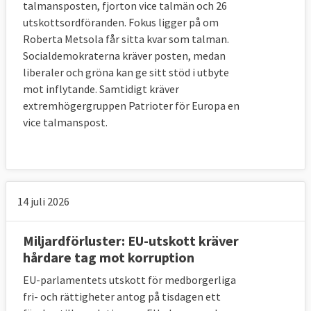
talmansposten, fjorton vice talmän och 26
utskottsordföranden. Fokus ligger på om
Roberta Metsola får sitta kvar som talman.
Socialdemokraterna kräver posten, medan
liberaler och gröna kan ge sitt stöd i utbyte
mot inflytande. Samtidigt kräver
extremhögergruppen Patrioter för Europa en
vice talmanspost.
14 juli 2026
Miljardförluster: EU-utskott kräver
hårdare tag mot korruption
EU-parlamentets utskott för medborgerliga
fri- och rättigheter antog på tisdagen ett