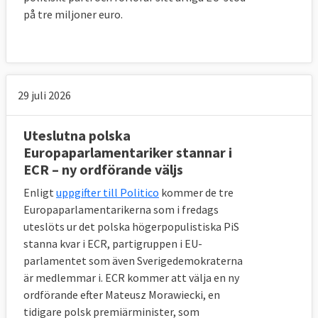
på tre miljoner euro.
29 juli 2026
Uteslutna polska
Europaparlamentariker stannar i
ECR – ny ordförande väljs
Enligt
uppgifter till Politico
kommer de tre
Europaparlamentarikerna som i fredags
uteslöts ur det polska högerpopulistiska PiS
stanna kvar i ECR, partigruppen i EU-
parlamentet som även Sverigedemokraterna
är medlemmar i. ECR kommer att välja en ny
ordförande efter Mateusz Morawiecki, en
tidigare polsk premiärminister, som