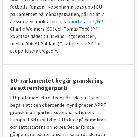
fotbolls-fanzon i Köpenhamn togs upp i EU-
parlamentet på måndagskvällen, på initiativ
av Sverigedemokraterna,
rapporterar TT/GP
.
Charlie Weimers (SD) och Tomas Tobé (M)
kopplade dådet till invandringsdebatten,
medan Abir Al-Sahlani (C) kritiserade SD för
att politisera tragedin.
EU-parlamentet begär granskning
av extremhögerparti
EU-parlamentet röstade på tisdagen för att
begära att den oberoende myndigheten APPF
granskar om partiet Suveräna nationers
Europa (ESN) uppfyller EU:s krav på demokrati
och rättsstatens principer. Det är första
gången proceduren används sedan de skärpta