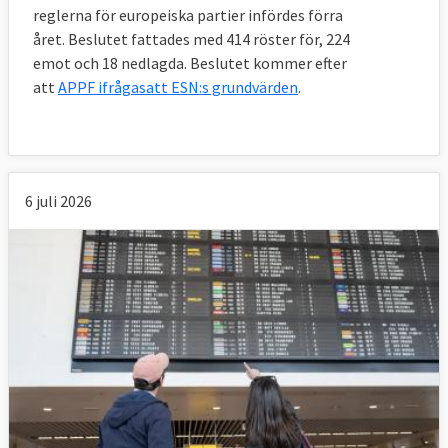
reglerna för europeiska partier infördes förra
året. Beslutet fattades med 414 röster för, 224
emot och 18 nedlagda. Beslutet kommer efter
att
APPF ifrågasatt ESN:s grundvärden
.
6 juli 2026