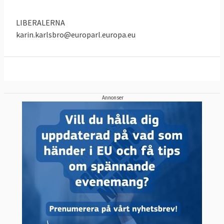
kommissionens ordförande.
LIBERALERNA
karin.karlsbro@europarl.europa.eu
Annonser