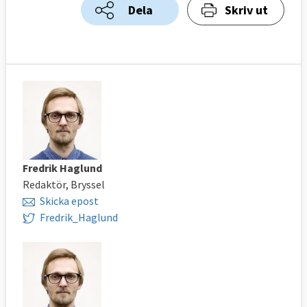
Dela
Skriv ut
Fredrik Haglund
Redaktör, Bryssel
Skicka epost
Fredrik_Haglund