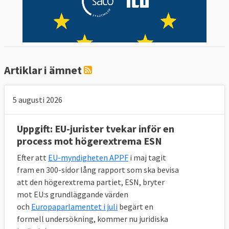
Artiklar i ämnet
5 augusti 2026
Uppgift: EU-jurister tvekar inför en
process mot högerextrema ESN
Efter att
EU-myndigheten APPF
i maj tagit
fram en 300-sidor lång rapport som ska bevisa
att den högerextrema partiet, ESN, bryter
mot EU:s grundläggande värden
och
Europaparlamentet i juli
begärt en
formell undersökning, kommer nu juridiska