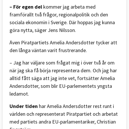
– För egen del
kommer jag arbeta med
framförallt två frågor, regionalpolitik och den
sociala ekonomin i Sverige. Där hoppas jag kunna
göra nytta, säger Jens Nilsson.
Även Piratpartiets Amelia Andersdotter tycker att
den långa väntan varit frustrerande.
– Jag har väljare som frågat mig i över två år om
när jag ska få börja representera dem. Och jag har
alltid fått säga att jag inte vet, fortsätter Amelia
Andersdotter, som blir EU-parlementets yngsta
ledamot.
Under tiden
har Amelia Andersdotter rest runt i
världen och representerat Piratpartiet och arbetat
med partiets andra EU-parlamentariker, Christian