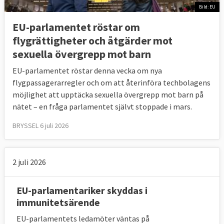
Bild: EU
EU-parlamentet röstar om
flygrättigheter och åtgärder mot
sexuella övergrepp mot barn
EU-parlamentet röstar denna vecka om nya
flygpassagerarregler och om att återinföra techbolagens
möjlighet att upptäcka sexuella övergrepp mot barn på
nätet – en fråga parlamentet självt stoppade i mars.
BRYSSEL 6 juli 2026
2 juli 2026
EU-parlamentariker skyddas i
immunitetsärende
EU-parlamentets ledamöter väntas på