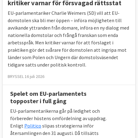
kritiker varnar för försvagad rättsstat
EU-parlamentariker Charlie Weimers (SD) vill att EU-
domstolen ska bli mer öppen – införa möjligheten till
avvikande yttranden från domare, införa en ny dialog med
nationella domstolar och frångå franskan som enda
arbetsspråk. Men kritiker varnar för att förslaget i
praktiken gör det svårare för domstolen att ingripa mot
länder som Polen och Ungern där domstolsväsendet
tidigare satts under politisk kontroll.
BRYSSEL 16 juli 2026
Spelet om EU-parlamentets
topposter i full gång
EU-parlamentarikerna går på ledighet och
förbereder höstens omfördelning av uppdrag.
Enligt
Politico
slipas strategierna inför
återsamlingen den 31 augusti. Då tillsätts