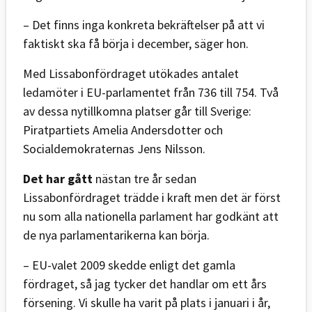
– Det finns inga konkreta bekräftelser på att vi
faktiskt ska få börja i december, säger hon.
Med Lissabonfördraget utökades antalet
ledamöter i EU-parlamentet från 736 till 754. Två
av dessa nytillkomna platser går till Sverige:
Piratpartiets Amelia Andersdotter och
Socialdemokraternas Jens Nilsson.
Det har gått
nästan tre år sedan
Lissabonfördraget trädde i kraft men det är först
nu som alla nationella parlament har godkänt att
de nya parlamentarikerna kan börja.
– EU-valet 2009 skedde enligt det gamla
fördraget, så jag tycker det handlar om ett års
försening. Vi skulle ha varit på plats i januari i år,