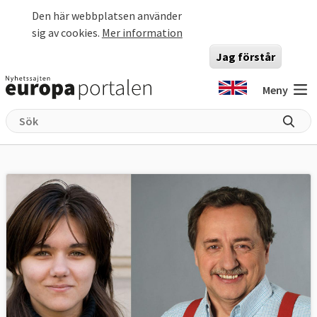
Hoppa till huvudinnehåll
Den här webbplatsen använder
sig av cookies.
Mer information
Jag förstår
Meny