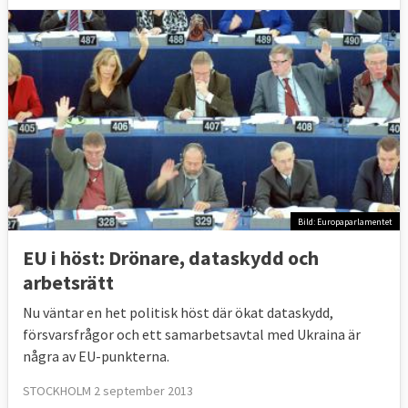
Bild: Europaparlamentet
EU i höst: Drönare, dataskydd och
arbetsrätt
Nu väntar en het politisk höst där ökat dataskydd,
försvarsfrågor och ett samarbetsavtal med Ukraina är
några av EU-punkterna.
STOCKHOLM 2 september 2013