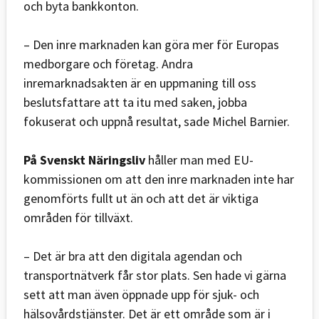
och byta bankkonton.
– Den inre marknaden kan göra mer för Europas
medborgare och företag. Andra
inremarknadsakten är en uppmaning till oss
beslutsfattare att ta itu med saken, jobba
fokuserat och uppnå resultat, sade Michel Barnier.
På Svenskt Näringsliv
håller man med EU-
kommissionen om att den inre marknaden inte har
genomförts fullt ut än och att det är viktiga
områden för tillväxt.
– Det är bra att den digitala agendan och
transportnätverk får stor plats. Sen hade vi gärna
sett att man även öppnade upp för sjuk- och
hälsovårdstjänster. Det är ett område som är i