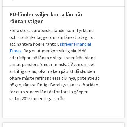
EU-länder väljer korta lån när
räntan stiger
Flera stora europeiska länder som Tyskland
och Frankrike lägger om sin lånestrategi för
att hantera högre räntor,
skriver Financial
Times
. De ger ut mer kortsiktig skuld då
efterfrågan på långa obligationer från bland
annat pensionsfonder minskat. Även om det
är billigare nu, ökar risken på sikt då skulden
oftare måste refinansieras till nya, potentiellt
högre, räntor. Enligt Barclays väntas löptiden
för eurozonens lån i år för första gången
sedan 2015 understiga tio år.