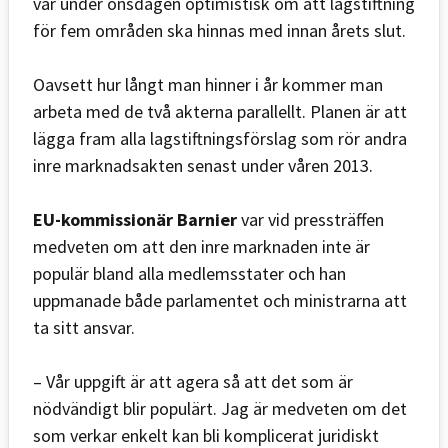
var under onsdagen optimistisk om att lagstiftning
för fem områden ska hinnas med innan årets slut.
Oavsett hur långt man hinner i år kommer man
arbeta med de två akterna parallellt. Planen är att
lägga fram alla lagstiftningsförslag som rör andra
inre marknadsakten senast under våren 2013.
EU-kommissionär Barnier
var vid pressträffen
medveten om att den inre marknaden inte är
populär bland alla medlemsstater och han
uppmanade både parlamentet och ministrarna att
ta sitt ansvar.
– Vår uppgift är att agera så att det som är
nödvändigt blir populärt. Jag är medveten om det
som verkar enkelt kan bli komplicerat juridiskt