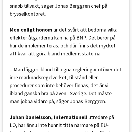
snabb tillväxt, säger Jonas Berggren chef på
brysselkontoret.
Men enligt honom
är det svårt att bedöma vilka
effekter åtgärderna kan ha på BNP. Det beror på
hur de implementeras, och där finns det mycket
att kvar att göra bland medlemsstaterna.
– Man lägger ibland till egna regleringar utöver det
inre marknadsregelverket, tillstånd eller
procedurer som inte behöver finnas, det är vi
ibland ganska bra på även i Sverige. Det måste
man jobba vidare på, säger Jonas Berggren.
Johan Danielsson, internationell
utredare på
LO, har ännu inte hunnit titta närmare på EU-