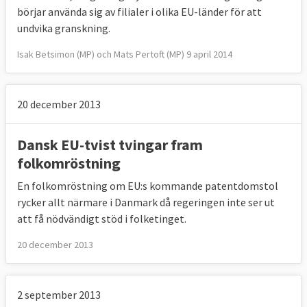
börjar använda sig av filialer i olika EU-länder för att
undvika granskning.
Isak Betsimon (MP) och Mats Pertoft (MP) 9 april 2014
20 december 2013
Dansk EU-tvist tvingar fram
folkomröstning
En folkomröstning om EU:s kommande patentdomstol
rycker allt närmare i Danmark då regeringen inte ser ut
att få nödvändigt stöd i folketinget.
20 december 2013
2 september 2013