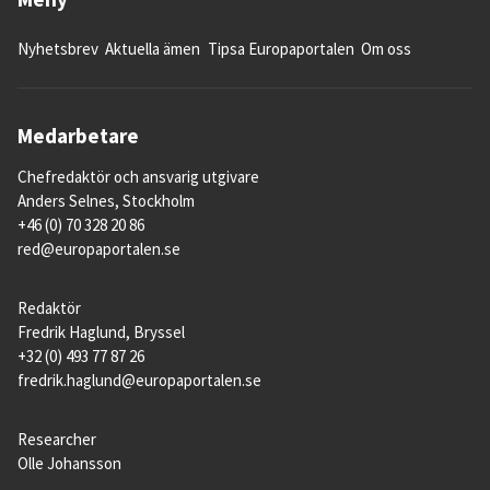
Nyhetsbrev
Aktuella ämen
Tipsa Europaportalen
Om oss
Medarbetare
Chefredaktör och ansvarig utgivare
Anders Selnes, Stockholm
+46 (0) 70 328 20 86
red@europaportalen.se
Redaktör
Fredrik Haglund, Bryssel
+32 (0) 493 77 87 26
fredrik.haglund@europaportalen.se
Researcher
Olle Johansson