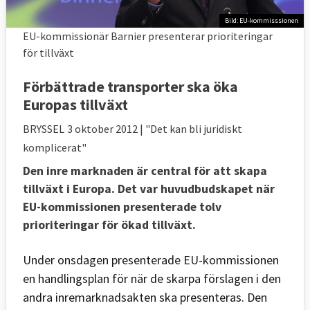
Bild: EU-kommisssionen
EU-kommissionär Barnier presenterar prioriteringar
för tillväxt
Förbättrade transporter ska öka
Europas tillväxt
BRYSSEL
3 oktober 2012
| "Det kan bli juridiskt
komplicerat"
Den inre marknaden är central för att skapa
tillväxt i Europa. Det var huvudbudskapet när
EU-kommissionen presenterade tolv
prioriteringar för ökad tillväxt.
Under onsdagen presenterade EU-kommissionen
en handlingsplan för när de skarpa förslagen i den
andra inremarknadsakten ska presenteras. Den