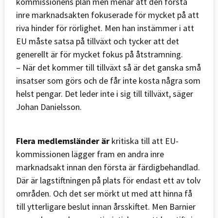
kommissionens plan men menar att den första
inre marknadsakten fokuserade för mycket på att
riva hinder för rörlighet. Men han instämmer i att
EU måste satsa på tillväxt och tycker att det
generellt är för mycket fokus på åtstramning.
– När det kommer till tillväxt så är det ganska små
insatser som görs och de får inte kosta några som
helst pengar. Det leder inte i sig till tillväxt, säger
Johan Danielsson.
Flera medlemsländer är
kritiska till att EU-
kommissionen lägger fram en andra inre
marknadsakt innan den första är färdigbehandlad.
Där är lagstiftningen på plats för endast ett av tolv
områden. Och det ser mörkt ut med att hinna få
till ytterligare beslut innan årsskiftet. Men Barnier