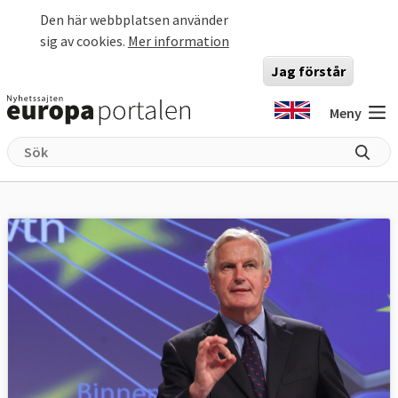
Hoppa till huvudinnehåll
Den här webbplatsen använder
sig av cookies.
Mer information
Jag förstår
Meny