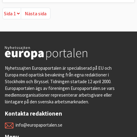
Nästa sida
Nästa sida
Nyhetssajten Europaportalen är specialiserad på EU och
Europa med opartisk bevakning från egna redaktioner i
Stockholm och Bryssel. Tidningen startade 12 april 2000.
Europaportalen ägs av föreningen Europaportalen.se vars
medlemsorganisationer representerar arbetsgivare eller
löntagare på den svenska arbetsmarknaden.
Kontakta redaktionen
info@europaportalen.se
Meny