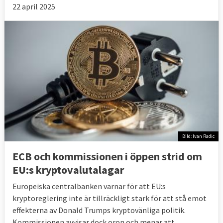
22 april 2025
Bild: Ivan Radic
ECB och kommissionen i öppen strid om
EU:s kryptovalutalagar
Europeiska centralbanken varnar för att EU:s
kryptoreglering inte är tillräckligt stark för att stå emot
effekterna av Donald Trumps kryptovänliga politik.
Kommissionen avvisar dock oron och menar att