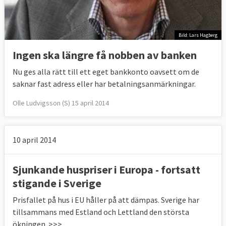
Bild: Lars Hagberg
Ingen ska längre få nobben av banken
Nu ges alla rätt till ett eget bankkonto oavsett om de
saknar fast adress eller har betalningsanmärkningar.
Olle Ludvigsson (S) 15 april 2014
10 april 2014
Sjunkande huspriser i Europa - fortsatt
stigande i Sverige
Prisfallet på hus i EU håller på att dämpas. Sverige har
tillsammans med Estland och Lettland den största
ökningen. >>>