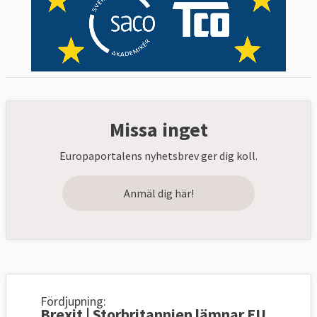
Missa inget
Europaportalens nyhetsbrev ger dig koll.
Anmäl dig här!
Fördjupning:
Brexit | Storbritannien lämnar EU