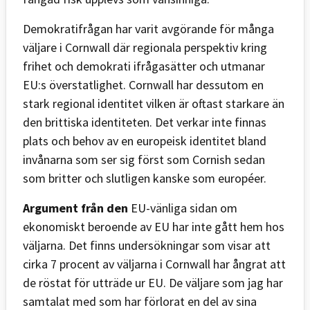
Demokratifrågan har varit avgörande för många
väljare i Cornwall där regionala perspektiv kring
frihet och demokrati ifrågasätter och utmanar
EU:s överstatlighet. Cornwall har dessutom en
stark regional identitet vilken är oftast starkare än
den brittiska identiteten. Det verkar inte finnas
plats och behov av en europeisk identitet bland
invånarna som ser sig först som Cornish sedan
som britter och slutligen kanske som européer.
Argument från den
EU-vänliga sidan om
ekonomiskt beroende av EU har inte gått hem hos
väljarna. Det finns undersökningar som visar att
cirka 7 procent av väljarna i Cornwall har ångrat att
de röstat för utträde ur EU. De väljare som jag har
samtalat med som har förlorat en del av sina