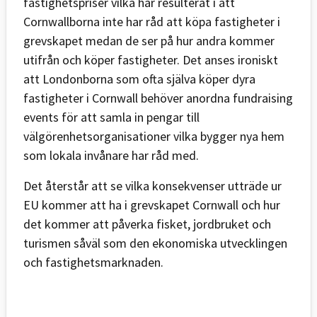
fastighetspriser vilka har resulterat i att
Cornwallborna inte har råd att köpa fastigheter i
grevskapet medan de ser på hur andra kommer
utifrån och köper fastigheter. Det anses ironiskt
att Londonborna som ofta själva köper dyra
fastigheter i Cornwall behöver anordna fundraising
events för att samla in pengar till
välgörenhetsorganisationer vilka bygger nya hem
som lokala invånare har råd med.
Det återstår att se vilka konsekvenser utträde ur
EU kommer att ha i grevskapet Cornwall och hur
det kommer att påverka fisket, jordbruket och
turismen såväl som den ekonomiska utvecklingen
och fastighetsmarknaden.