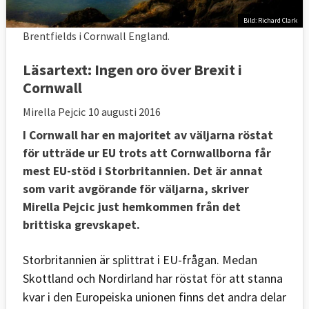
Bild: Richard Clark
Brentfields i Cornwall England.
Läsartext:
Ingen oro över Brexit i
Cornwall
Mirella Pejcic
10 augusti 2016
I Cornwall har en majoritet av väljarna röstat
för utträde ur EU trots att Cornwallborna får
mest EU-stöd i Storbritannien. Det är annat
som varit avgörande för väljarna, skriver
Mirella Pejcic just hemkommen från det
brittiska grevskapet.
Storbritannien är splittrat i EU-frågan. Medan
Skottland och Nordirland har röstat för att stanna
kvar i den Europeiska unionen finns det andra delar