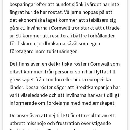
besparingar efter att pundet sjönk i värdet har inte
ångrat hur de har röstat. Väljarna hoppas på att
det ekonomiska läget kommer att stabilisera sig
på sikt. Invånarna i Cornwall tror starkt att utträde
ur EU kommer att resultera i bättre förhållanden
för fiskarna, jordbrukarna såväl som egna
företagare inom turistnäringen.
Det finns även en del kritiska röster i Cornwall som
oftast kommer ifrån personer som har flyttat till
grevskapet från London eller andra europeiska
länder. Dessa röster säger att Brexitkampanjen har
varit vilseledande och att invånarna har varit dåligt
informerade om fördelarna med medlemskapet.
De anser även att nej till EU är ett resultat av ett
utbrett missnöje och frustration över stigande