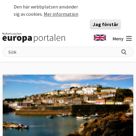
Hoppa till huvudinnehåll
Den här webbplatsen använder
sig av cookies.
Mer information
Jag förstår
Meny