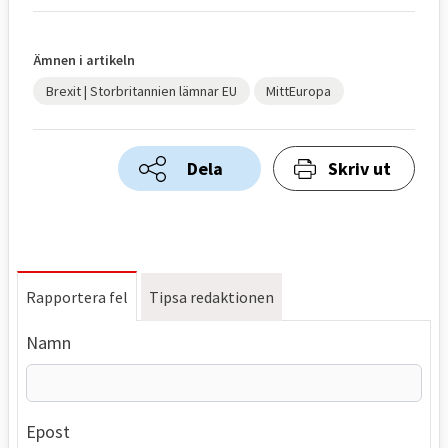
Ämnen i artikeln
Brexit | Storbritannien lämnar EU
MittEuropa
Dela
Skriv ut
Rapportera fel
Tipsa redaktionen
Namn
Epost