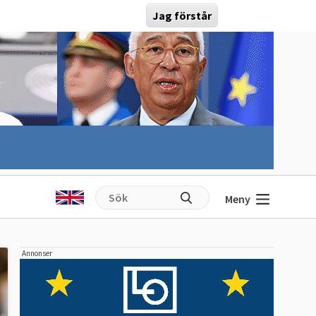
Jag förstår
Meny
Annonser