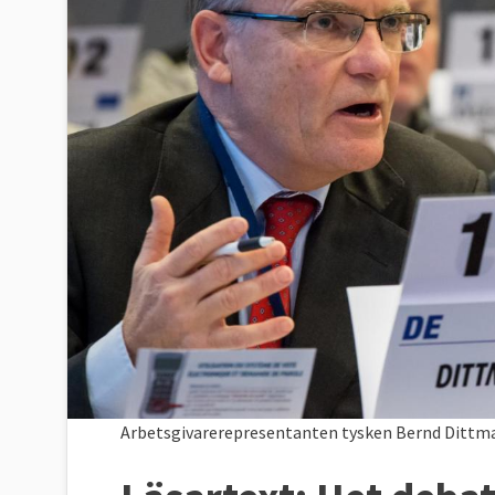
Arbetsgivarerepresentanten tysken Bernd Dittma