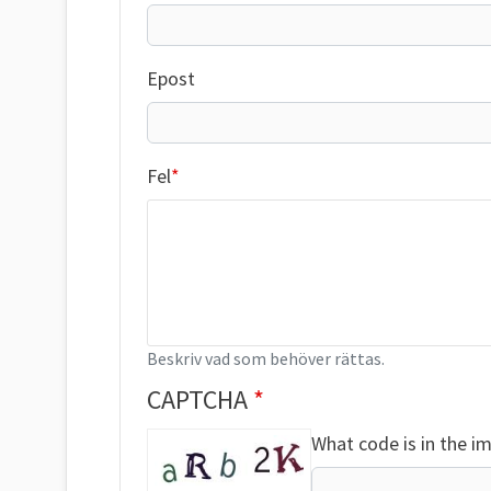
Epost
Fel
Beskriv vad som behöver rättas.
CAPTCHA
What code is in the i