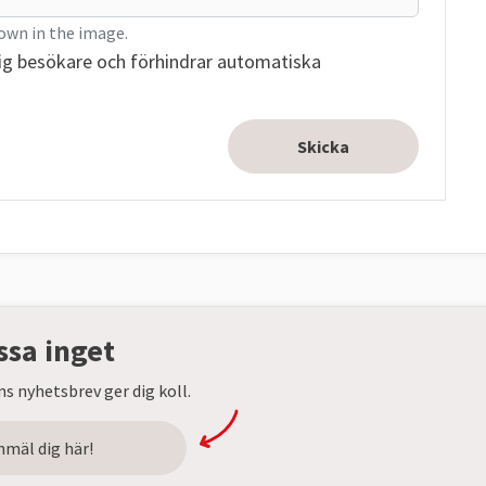
own in the image.
ig besökare och förhindrar automatiska
ssa inget
s nyhetsbrev ger dig koll.
nmäl dig här!