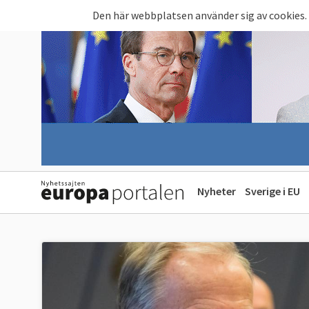
Hoppa till huvudinnehåll
Den här webbplatsen använder sig av cookies.
Nyheter
Sverige i EU