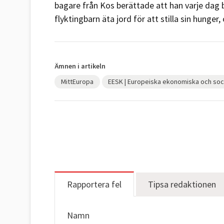
bagare från Kos berättade att han varje dag b
flyktingbarn äta jord för att stilla sin hunge
Ämnen i artikeln
MittEuropa
EESK | Europeiska ekonomiska och soc
Rapportera fel
Tipsa redaktionen
Namn