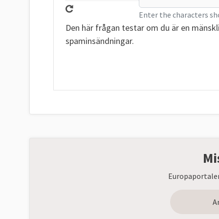
Enter the characters sh
Den här frågan testar om du är en mänskl
spaminsändningar.
Mi
Europaportalen
A