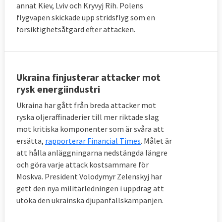
annat Kiev, Lviv och Kryvyj Rih. Polens
flygvapen skickade upp stridsflyg som en
försiktighetsåtgärd efter attacken.
Ukraina finjusterar attacker mot
rysk energiindustri
Ukraina har gått från breda attacker mot
ryska oljeraffinaderier till mer riktade slag
mot kritiska komponenter som är svåra att
ersätta,
rapporterar Financial Times
. Målet är
att hålla anläggningarna nedstängda längre
och göra varje attack kostsammare för
Moskva. President Volodymyr Zelenskyj har
gett den nya militärledningen i uppdrag att
utöka den ukrainska djupanfallskampanjen.