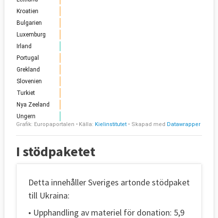
I stödpaketet
Detta innehåller Sveriges artonde stödpaket
till Ukraina:
• Upphandling av materiel för donation: 5,9