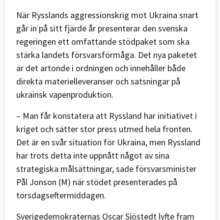
När Rysslands aggressionskrig mot Ukraina snart
går in på sitt fjärde år presenterar den svenska
regeringen ett omfattande stödpaket som ska
stärka landets försvarsförmåga. Det nya paketet
är det artonde i ordningen och innehåller både
direkta materielleveranser och satsningar på
ukrainsk vapenproduktion.
– Man får konstatera att Ryssland har initiativet i
kriget och sätter stor press utmed hela fronten.
Det är en svår situation för Ukraina, men Ryssland
har trots detta inte uppnått något av sina
strategiska målsättningar, sade försvarsminister
Pål Jonson (M) när stödet presenterades på
torsdagseftermiddagen.
Sverigedemokraternas Oscar Sjöstedt lyfte fram