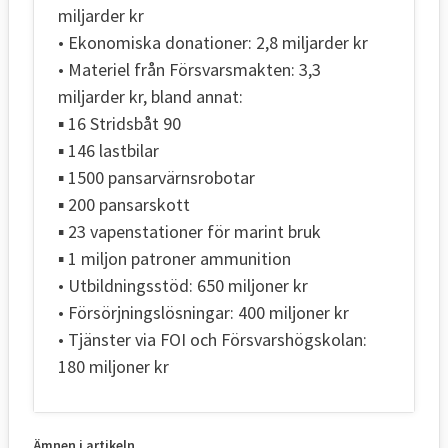
miljarder kr
• Ekonomiska donationer: 2,8 miljarder kr
• Materiel från Försvarsmakten: 3,3
miljarder kr, bland annat:
▪ 16 Stridsbåt 90
▪ 146 lastbilar
▪ 1500 pansarvärnsrobotar
▪ 200 pansarskott
▪ 23 vapenstationer för marint bruk
▪ 1 miljon patroner ammunition
• Utbildningsstöd: 650 miljoner kr
• Försörjningslösningar: 400 miljoner kr
• Tjänster via FOI och Försvarshögskolan:
180 miljoner kr
Ämnen i artikeln