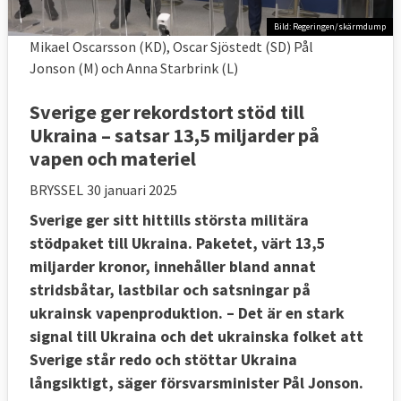
Bild: Regeringen/skärmdump
Mikael Oscarsson (KD), Oscar Sjöstedt (SD) Pål
Jonson (M) och Anna Starbrink (L)
Sverige ger rekordstort stöd till
Ukraina – satsar 13,5 miljarder på
vapen och materiel
BRYSSEL
30 januari 2025
Sverige ger sitt hittills största militära
stödpaket till Ukraina. Paketet, värt 13,5
miljarder kronor, innehåller bland annat
stridsbåtar, lastbilar och satsningar på
ukrainsk vapenproduktion. – Det är en stark
signal till Ukraina och det ukrainska folket att
Sverige står redo och stöttar Ukraina
långsiktigt, säger försvarsminister Pål Jonson.