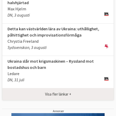
halvhjärtad
Max Hjelm
DN, 3 augusti
Detta kan västvärlden lära av Ukraina: uthållighet,
påhittighet och improvisationsförmåga
Chrystia Freeland
Sydsvenskan, 3 augusti
Ukraina slår mot krigsmaskinen – Ryssland mot
bostadshus och barn
Ledare
DN, 31 juli
Visa fler länkar +
Annonser