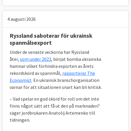
4 augusti 2026
Ryssland saboterar för ukrainsk
spanmålsexport
Under de senaste veckorna har Ryssland
åter,
som under 2023
, börjat bomba ukrainska
hamnar vilket förhindra exporten av årets
rekordskörd av spannmål,
rapporterar The
Economist
. En ukrainsk branschorganisation
varnar för att situationen snart kan bli kritisk.
– Vad spelar en god skörd för roll om det inte
finns något sätt att få ut den på marknaden?
säger jordbrukaren Anatolij Artemenko till
tidningen.