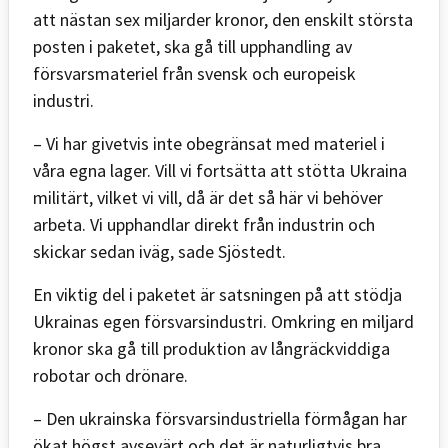
att nästan sex miljarder kronor, den enskilt största
posten i paketet, ska gå till upphandling av
försvarsmateriel från svensk och europeisk
industri.
– Vi har givetvis inte obegränsat med materiel i
våra egna lager. Vill vi fortsätta att stötta Ukraina
militärt, vilket vi vill, då är det så här vi behöver
arbeta. Vi upphandlar direkt från industrin och
skickar sedan iväg, sade Sjöstedt.
En viktig del i paketet är satsningen på att stödja
Ukrainas egen försvarsindustri. Omkring en miljard
kronor ska gå till produktion av långräckviddiga
robotar och drönare.
– Den ukrainska försvarsindustriella förmågan har
ökat högst avsevärt och det är naturligtvis bra.