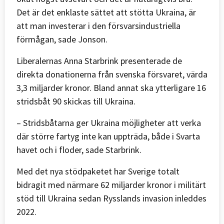
Det är det enklaste sättet att stötta Ukraina, är
att man investerar i den försvarsindustriella
förmågan, sade Jonson.
Liberalernas Anna Starbrink presenterade de
direkta donationerna från svenska försvaret, värda
3,3 miljarder kronor. Bland annat ska ytterligare 16
stridsbåt 90 skickas till Ukraina.
– Stridsbåtarna ger Ukraina möjligheter att verka
där större fartyg inte kan uppträda, både i Svarta
havet och i floder, sade Starbrink.
Med det nya stödpaketet har Sverige totalt
bidragit med närmare 62 miljarder kronor i militärt
stöd till Ukraina sedan Rysslands invasion inleddes
2022.