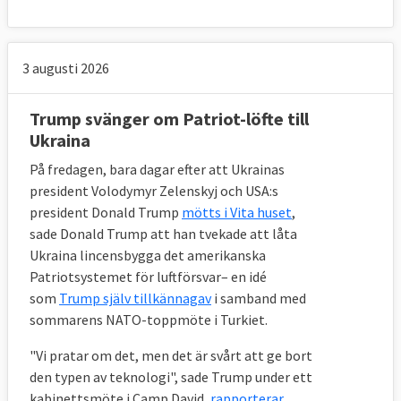
3 augusti 2026
Trump svänger om Patriot-löfte till
Ukraina
På fredagen, bara dagar efter att Ukrainas
president Volodymyr Zelenskyj och USA:s
president Donald Trump
mötts i Vita huset
,
sade Donald Trump att han tvekade att låta
Ukraina lincensbygga det amerikanska
Patriotsystemet för luftförsvar– en idé
som
Trump själv tillkännagav
i samband med
sommarens NATO-toppmöte i Turkiet.
"Vi pratar om det, men det är svårt att ge bort
den typen av teknologi", sade Trump under ett
kabinettsmöte i Camp David,
rapporterar