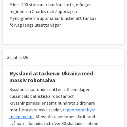
Minst 200 stationer har förstörts, många i
regionerna Charkiv och Zaporizjzja.
Myndigheterna uppmanar bilister att tanka i
förväg längs utsatta vägar.
30 juli 2026
Ryssland attackerar Ukraina med
massiv robotsalva
Ryssland sköt under natten till torsdagen
dussintals ballistiska robotar och
kryssningsmissiler samt hundratals drönare
mot flera ukrainska städer,
rapporterar Kyiv
Independent
. Minst åtta personer, däribland
två barn, dödades och över 30 skadades i bland