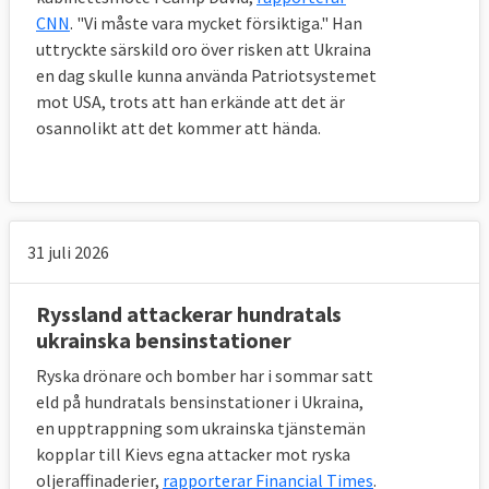
CNN
. "Vi måste vara mycket försiktiga." Han
uttryckte särskild oro över risken att Ukraina
en dag skulle kunna använda Patriotsystemet
mot USA, trots att han erkände att det är
osannolikt att det kommer att hända.
31 juli 2026
Ryssland attackerar hundratals
ukrainska bensinstationer
Ryska drönare och bomber har i sommar satt
eld på hundratals bensinstationer i Ukraina,
en upptrappning som ukrainska tjänstemän
kopplar till Kievs egna attacker mot ryska
oljeraffinaderier,
rapporterar Financial Times
.