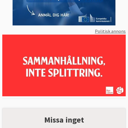
Politisk annons
Missa inget