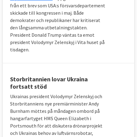
från ett brev som USA:s försvarsdepartement
skickade till kongressen i maj. Både
demokrater och republikaner har kritiserat
den långsamma utbetalningstakten.
President Donald Trump väntas ta emot
president Volodymyr Zelenskyj i Vita huset på
tisdagen.
Storbritannien lovar Ukraina
fortsatt stöd
Ukrainas president Volodymyr Zelenskyj och
Storbritanniens nye premiärminister Andy
Burnham möttes på måndagen ombord på
hangarfartyget HMS Queen Elizabeth i
Portsmouth för att diskutera drönarprojekt
och Ukrainas behov av luftvärnsrobotar,