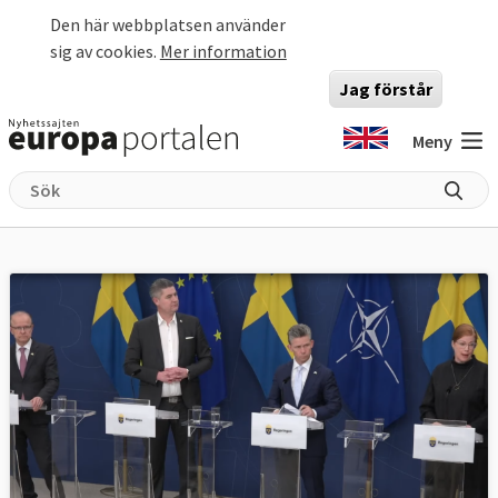
Hoppa till huvudinnehåll
Den här webbplatsen använder
sig av cookies.
Mer information
Jag förstår
Meny