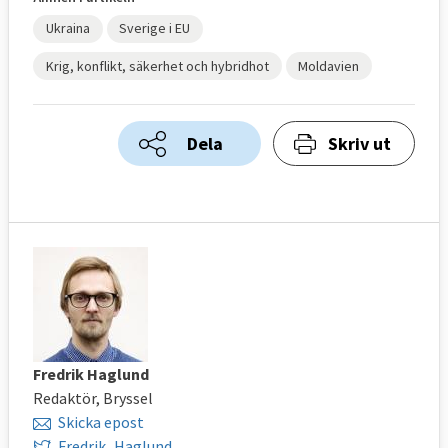
Ukraina
Sverige i EU
Krig, konflikt, säkerhet och hybridhot
Moldavien
Dela
Skriv ut
Fredrik Haglund
Redaktör, Bryssel
Skicka epost
Fredrik_Haglund