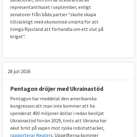
representanthuset i september, enligt
senatorer från båda partier “skulle skapa
tillräckligt med ekonomisk smärta för att
tvinga Ryssland att förhandla om ett slut på
kriget”.
28 juli 2026
Pentagon dröjer med Ukrainastöd
Pentagon har meddelat den amerikanska
kongressen att man inte kommer att ha
spenderat 400 miljoner dollar i redan beviljat
Ukrainastöd förrän 2029, trots att Ukraina har
akut brist på vapen mot ryska robotattacker,
rapporterar Reuters
. Uppgifterna kommer