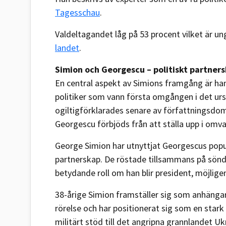
Tagesschau
.
Valdeltagandet låg på 53 procent vilket är 
landet
.
Simion och Georgescu – politiskt partner
En central aspekt av Simions framgång är hans
politiker som vann första omgången i det urs
ogiltigförklarades senare av författningsdom
Georgescu förbjöds från att ställa upp i omv
George Simion har utnyttjat Georgescus popul
partnerskap. De röstade tillsammans på sönd
betydande roll om han blir president, möjlig
38-årige Simion framställer sig som anhäng
rörelse och har positionerat sig som en star
militärt stöd till det angripna grannlandet U