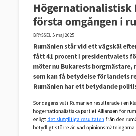
Högernationalistisk
första omgången i r
BRYSSEL
5 maj 2025
Rumänien står vid ett vägskäl efte
fått 41 procent i presidentvalets 
möter nu Bukarests borgmästare, mi
som kan få betydelse för landets re
Rumänien har ett betydande politis
Söndagens val i Rumänien resulterade i en kla
högernationalistiska partiet Alliansen för r
enligt
det slutgiltiga resultaten
från den rumä
betydligt större än vad opinionsmätningarna 