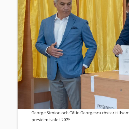
George Simion och Călin Georgescu röstar tillsa
presidentvalet 2025.