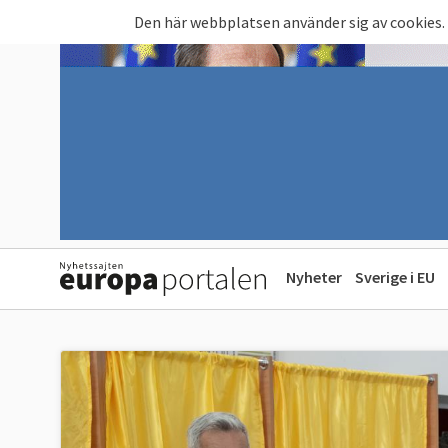
Hoppa till huvudinnehåll
Den här webbplatsen använder sig av cookies.
Nyheter
Sverige i EU