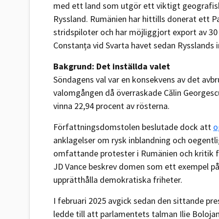
med ett land som utgör ett viktigt geografi
Ryssland. Rumänien har hittills donerat ett Pa
stridspiloter och har möjliggjort export av 
Constanța vid Svarta havet sedan Rysslands 
Bakgrund: Det inställda valet
Söndagens val var en konsekvens av det avbr
valomgången då överraskade Călin Georgescu, e
vinna 22,94 procent av rösterna.
Författningsdomstolen beslutade dock att
o
anklagelser om rysk inblandning och oegentlig
omfattande protester i Rumänien och kritik f
JD Vance beskrev domen som ett exempel på h
upprätthålla demokratiska friheter.
I februari 2025 avgick sedan den sittande pres
ledde till att parlamentets talman Ilie Bolojan