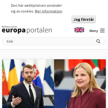
Hoppa till huvudinnehåll
Den här webbplatsen använder
sig av cookies.
Mer information
Jag förstår
Meny