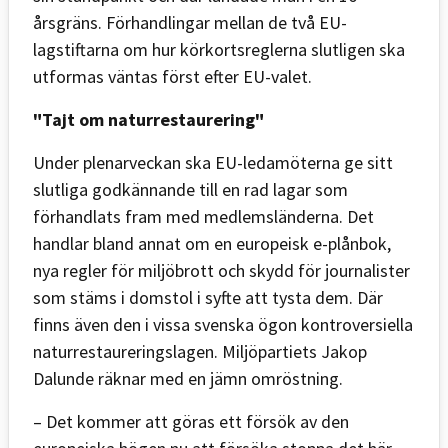
årsgräns. Förhandlingar mellan de två EU-
lagstiftarna om hur körkortsreglerna slutligen ska
utformas väntas först efter EU-valet.
"Tajt om naturrestaurering"
Under plenarveckan ska EU-ledamöterna ge sitt
slutliga godkännande till en rad lagar som
förhandlats fram med medlemsländerna. Det
handlar bland annat om en europeisk e-plånbok,
nya regler för miljöbrott och skydd för journalister
som stäms i domstol i syfte att tysta dem. Där
finns även den i vissa svenska ögon kontroversiella
naturrestaureringslagen. Miljöpartiets Jakop
Dalunde räknar med en jämn omröstning.
– Det kommer att göras ett försök av den