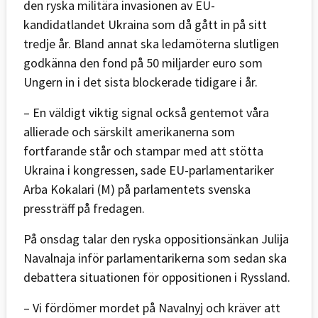
den ryska militära invasionen av EU-
kandidatlandet Ukraina som då gått in på sitt
tredje år. Bland annat ska ledamöterna slutligen
godkänna den fond på 50 miljarder euro som
Ungern in i det sista blockerade tidigare i år.
– En väldigt viktig signal också gentemot våra
allierade och särskilt amerikanerna som
fortfarande står och stampar med att stötta
Ukraina i kongressen, sade EU-parlamentariker
Arba Kokalari (M) på parlamentets svenska
pressträff på fredagen.
På onsdag talar den ryska oppositionsänkan Julija
Navalnaja inför parlamentarikerna som sedan ska
debattera situationen för oppositionen i Ryssland.
– Vi fördömer mordet på Navalnyj och kräver att