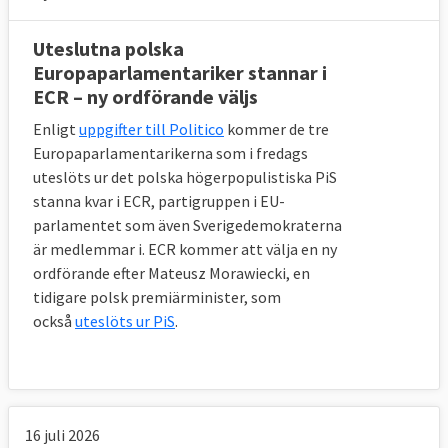
Uteslutna polska
Europaparlamentariker stannar i
ECR – ny ordförande väljs
Enligt
uppgifter till Politico
kommer de tre
Europaparlamentarikerna som i fredags
uteslöts ur det polska högerpopulistiska PiS
stanna kvar i ECR, partigruppen i EU-
parlamentet som även Sverigedemokraterna
är medlemmar i. ECR kommer att välja en ny
ordförande efter Mateusz Morawiecki, en
tidigare polsk premiärminister, som
också
uteslöts ur PiS
.
16 juli 2026