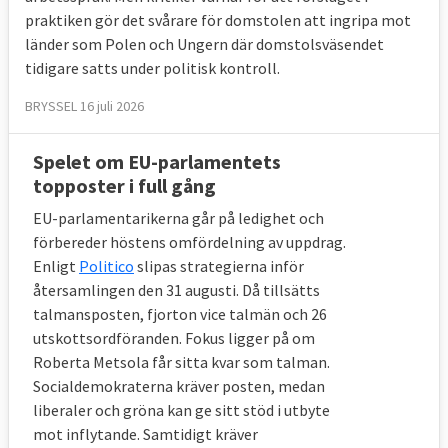
praktiken gör det svårare för domstolen att ingripa mot
länder som Polen och Ungern där domstolsväsendet
tidigare satts under politisk kontroll.
BRYSSEL 16 juli 2026
Spelet om EU-parlamentets
topposter i full gång
EU-parlamentarikerna går på ledighet och
förbereder höstens omfördelning av uppdrag.
Enligt
Politico
slipas strategierna inför
återsamlingen den 31 augusti. Då tillsätts
talmansposten, fjorton vice talmän och 26
utskottsordföranden. Fokus ligger på om
Roberta Metsola får sitta kvar som talman.
Socialdemokraterna kräver posten, medan
liberaler och gröna kan ge sitt stöd i utbyte
mot inflytande. Samtidigt kräver