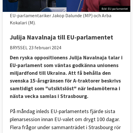
Bild: EU-parlamentet
EU-parlamentariker Jakop Dalunde (MP) och Arba
Kokalari (M).
Julija Navalnaja till EU-parlamentet
BRYSSEL
23 februari 2024
Den ryska oppositionens Julija Navalnaja talar i
EU-parlament som väntas godkänna unionens
miljardfond till Ukraina. Att få behålla den
svenska 15-årsgränsen för A-traktorer beskrivs
samtidigt som "utsiktslöst" när ledamöterna i
nästa vecka samlas i Strasbourg.
På måndag inleds EU-parlamentets fjärde sista
plenarsession innan EU-valet om drygt 100 dagar.
Flera frågor under sammanträdet i Strasbourg rör