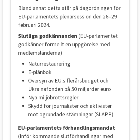
Bland annat detta står på dagordningen för
EU-parlamentets plenarsession den 26–29
februari 2024.
Slutliga godkännanden
(EU-parlamentet
godkänner formellt en uppgörelse med
medlemsländerna)
Naturrestaurering
E-plånbok
Översyn av EU:s flerårsbudget och
Ukrainafonden på 50 miljarder euro
Nya miljöbrottsregler
Skydd för journalister och aktivister
mot ogrundade stämningar (SLAPP)
EU-parlamentets förhandlingsmandat
(Inför kommande slutförhandlingar med