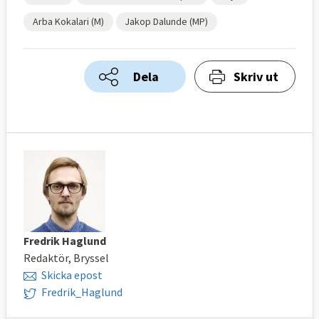
Arba Kokalari (M)
Jakop Dalunde (MP)
Dela
Skriv ut
Fredrik Haglund
Redaktör, Bryssel
Skicka epost
Fredrik_Haglund