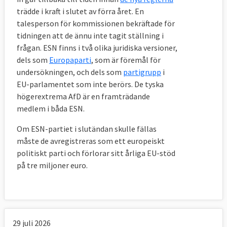
trädde i kraft i slutet av förra året. En
talesperson för kommissionen bekräftade för
tidningen att de ännu inte tagit ställning i
frågan. ESN finns i två olika juridiska versioner,
dels som
Europaparti
, som är föremål för
undersökningen, och dels som
partigrupp
i
EU-parlamentet som inte berörs. De tyska
högerextrema AfD är en framträdande
medlem i båda ESN.
Om ESN-partiet i slutändan skulle fällas
måste de avregistreras som ett europeiskt
politiskt parti och förlorar sitt årliga EU-stöd
på tre miljoner euro.
29 juli 2026