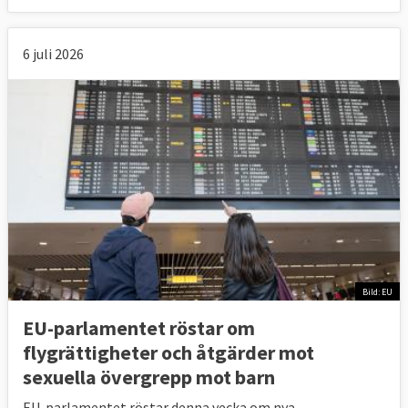
6 juli 2026
Bild: EU
EU-parlamentet röstar om
flygrättigheter och åtgärder mot
sexuella övergrepp mot barn
EU-parlamentet röstar denna vecka om nya