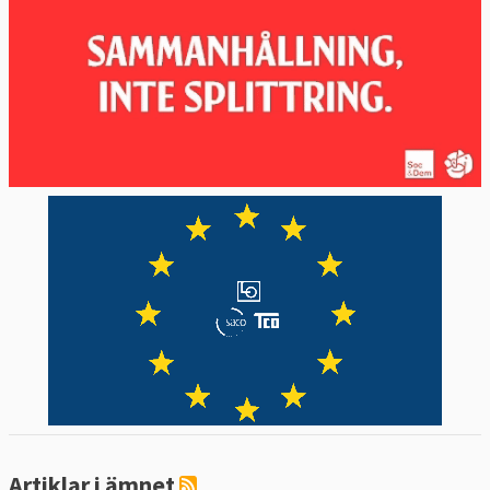
Artiklar i ämnet