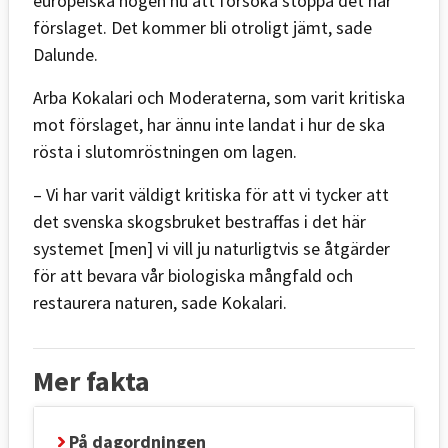
europeiska högen nu att försöka stoppa det här
förslaget. Det kommer bli otroligt jämt, sade
Dalunde.
Arba Kokalari och Moderaterna, som varit kritiska
mot förslaget, har ännu inte landat i hur de ska
rösta i slutomröstningen om lagen.
– Vi har varit väldigt kritiska för att vi tycker att
det svenska skogsbruket bestraffas i det här
systemet [men] vi vill ju naturligtvis se åtgärder
för att bevara vår biologiska mångfald och
restaurera naturen, sade Kokalari.
Mer fakta
På dagordningen