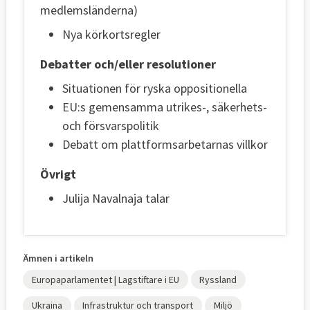
medlemsländerna)
Nya körkortsregler
Debatter och/eller resolutioner
Situationen för ryska oppositionella
EU:s gemensamma utrikes-, säkerhets-
och försvarspolitik
Debatt om plattformsarbetarnas villkor
Övrigt
Julija Navalnaja talar
Ämnen i artikeln
Europaparlamentet | Lagstiftare i EU
Ryssland
Ukraina
Infrastruktur och transport
Miljö