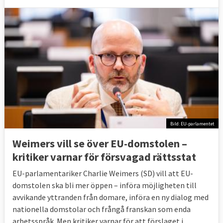
Bild: EU-parlamentet
Weimers vill se över EU-domstolen –
kritiker varnar för försvagad rättsstat
EU-parlamentariker Charlie Weimers (SD) vill att EU-
domstolen ska bli mer öppen – införa möjligheten till
avvikande yttranden från domare, införa en ny dialog med
nationella domstolar och frångå franskan som enda
arbetsspråk. Men kritiker varnar för att förslaget i