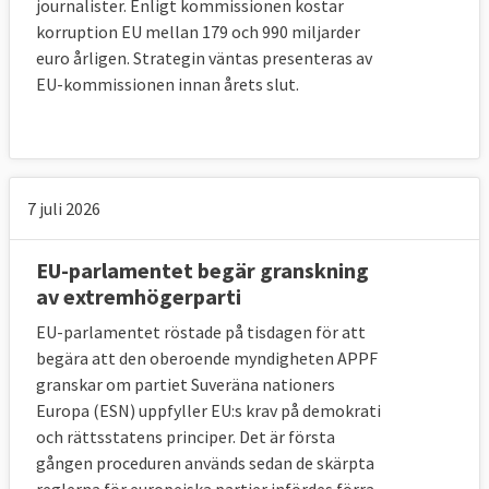
journalister. Enligt kommissionen kostar
korruption EU mellan 179 och 990 miljarder
euro årligen. Strategin väntas presenteras av
EU-kommissionen innan årets slut.
Läs mer
7 juli 2026
EU-parlamentet begär granskning
av extremhögerparti
EU-parlamentet röstade på tisdagen för att
begära att den oberoende myndigheten APPF
granskar om partiet Suveräna nationers
Europa (ESN) uppfyller EU:s krav på demokrati
och rättsstatens principer. Det är första
gången proceduren används sedan de skärpta