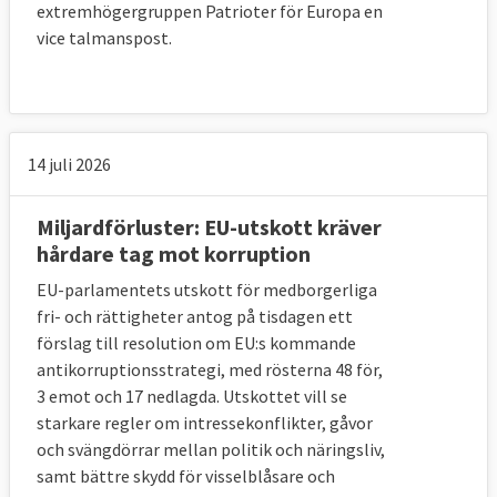
extremhögergruppen Patrioter för Europa en
vice talmanspost.
14 juli 2026
Miljardförluster: EU-utskott kräver
hårdare tag mot korruption
EU-parlamentets utskott för medborgerliga
fri- och rättigheter antog på tisdagen ett
förslag till resolution om EU:s kommande
antikorruptionsstrategi, med rösterna 48 för,
3 emot och 17 nedlagda. Utskottet vill se
starkare regler om intressekonflikter, gåvor
och svängdörrar mellan politik och näringsliv,
samt bättre skydd för visselblåsare och