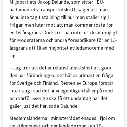
Miljöpartiets Jakop Dalunde, som sitter i EU-
parlamentets transportutskott, säger att man
ännu inte tagit ställning till hur man ställer sig i
frågan men lutar mot att man kommer rösta för
en 16-årsgräns. Dock tror han inte att de är möjligt
för Moderaterna och andra förespråkare för en 15-
årsgräns att få en majoritet av ledamöterna med
sig.
– Jag tror att det är relativt utsiktslöst att göra
den här förändringen. Det här är primärt en fråga
för Sverige och Finland. Resten av Europa förstår
inte riktigt vad det är vi egentligen håller på med
och varför Sverige ska få ett undantag när det
gäller just det här, sade Dalunde.
Medlemsländerna i ministerrådet enades i fjol om
sin ståndpunkt och där landade man i en 16-