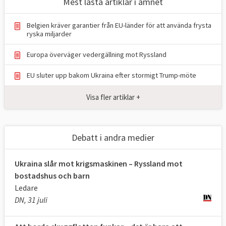
Mest lästa artiklar i ämnet
Belgien kräver garantier från EU-länder för att använda frysta
ryska miljarder
Europa överväger vedergällning mot Ryssland
EU sluter upp bakom Ukraina efter stormigt Trump-möte
Visa fler artiklar +
Debatt i andra medier
Ukraina slår mot krigsmaskinen – Ryssland mot
bostadshus och barn
Ledare
DN, 31 juli