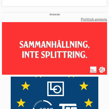
Annonser
Politisk annons