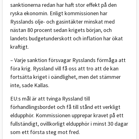
sanktionerna redan har haft stor effekt på den
ryska ekonomin. Enligt kommissionen har
Rysslands olje- och gasintäkter minskat med
nästan 80 procent sedan krigets början, och
landets budgetunderskott och inflation har ökat
kraftigt.
– Varje sanktion försvagar Rysslands förmåga att
föra krig. Ryssland vill få oss att tro att de kan
fortsätta kriget i oändlighet, men det stämmer
inte, sade Kallas.
EU:s mål är att tvinga Ryssland till
förhandlingsbordet och få till stånd ett verkligt
eldupphör. Kommissionen upprepar kravet på ett
fullständigt, ovillkorligt eldupphör i minst 30 dagar
som ett första steg mot fred.