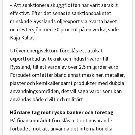
– Att sanktionera skuggflottan har varit särskilt
effektivt. Efter det senaste sanktionspaketet
minskade Rysslands oljeexport via Svarta havet
och Östersjön med 30 procent på en vecka, sade
Kaja Kallas.
Utöver energisektorn föreslås ett utökat
exportförbud av teknik och industrivaror till
Ryssland, till ett värde av över 2,5 miljarder euro.
Förbudet omfattar bland annat maskiner, metaller,
plaster och kemikalier samt produkter med dubbla
användningsområden, det vill säga varor som kan
användas både civilt och militärt.
Hårdare tag mot ryska banker och företag
På finansområdet föreslås att det nuvarande
förbudet mot att använda det internationella