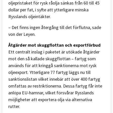
oljepristaket för rysk råolja sänkas från 60 till 45
dollar per fat, i syfte att ytterligare minska
Rysslands oljeintäkter.
– Det finns ingen återgång till det förflutna, sade
von der Leyen.
Åtgärder mot skuggflottan och exportförbud
Ett centralt inslag i paketet är utökade åtgärder
mot den så kallade skuggflottan – fartyg som
används för att kringgå sanktionerna mot rysk
oljeexport. Ytterligare 77 fartyg läggs nu till
sanktionslistan vilket innebär att över 400 fartyg
omfattas av restriktionerna. Dessa fartyg får inte
anlöpa EU-hamnar, vilket försvårar Rysslands
möjligheter att exportera olja via alternativa
rutter.