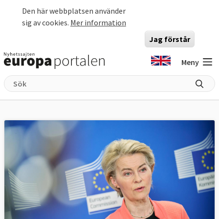
Hoppa till huvudinnehåll
Den här webbplatsen använder
sig av cookies.
Mer information
Jag förstår
Meny