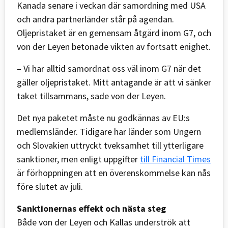
Kanada senare i veckan där samordning med USA
och andra partnerländer står på agendan.
Oljepristaket är en gemensam åtgärd inom G7, och
von der Leyen betonade vikten av fortsatt enighet.
– Vi har alltid samordnat oss väl inom G7 när det
gäller oljepristaket. Mitt antagande är att vi sänker
taket tillsammans, sade von der Leyen.
Det nya paketet måste nu godkännas av EU:s
medlemsländer. Tidigare har länder som Ungern
och Slovakien uttryckt tveksamhet till ytterligare
sanktioner, men enligt uppgifter
till Financial Times
är förhoppningen att en överenskommelse kan nås
före slutet av juli.
Sanktionernas effekt och nästa steg
Både von der Leyen och Kallas underströk att