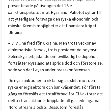
presenterade på tisdagen det 18:e
sanktionspaketet mot Ryssland. Paketet syftar till
att ytterligare försvaga den ryska ekonomin och
minska Kremls möjligheter att finansiera kriget i
Ukraina.
– Vi vill ha fred för Ukraina. Men trots veckor av
diplomatiska försök, trots president Volodymyr
Zelenskyjs erbjudande om ovillkorligt eldupphör,
fortsätter Ryssland att sprida död och förstörelse,
sade von der Leyen under presskonferensen.
De nya sanktionerna riktar sig särskilt mot den
ryska energisektorn och bankväsendet. För första
gången föreslås ett totalförbud för EU-aktörer att
delta i transaktioner kopplade till gasledningarna
Nord Stream 1 och 2. Dessutom föreslås