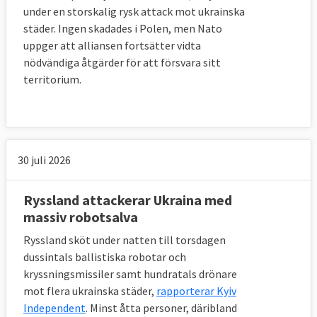
under en storskalig rysk attack mot ukrainska
städer. Ingen skadades i Polen, men Nato
uppger att alliansen fortsätter vidta
nödvändiga åtgärder för att försvara sitt
territorium.
30 juli 2026
Ryssland attackerar Ukraina med
massiv robotsalva
Ryssland sköt under natten till torsdagen
dussintals ballistiska robotar och
kryssningsmissiler samt hundratals drönare
mot flera ukrainska städer,
rapporterar Kyiv
Independent
. Minst åtta personer, däribland