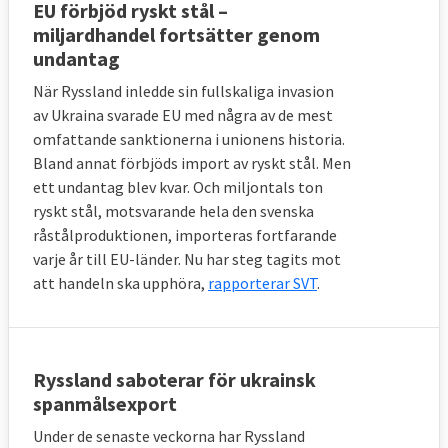
EU förbjöd ryskt stål –
miljardhandel fortsätter genom
undantag
När Ryssland inledde sin fullskaliga invasion
av Ukraina svarade EU med några av de mest
omfattande sanktionerna i unionens historia.
Bland annat förbjöds import av ryskt stål. Men
ett undantag blev kvar. Och miljontals ton
ryskt stål, motsvarande hela den svenska
råstålproduktionen, importeras fortfarande
varje år till EU-länder. Nu har steg tagits mot
att handeln ska upphöra,
rapporterar SVT
.
Ryssland saboterar för ukrainsk
spanmålsexport
Under de senaste veckorna har Ryssland