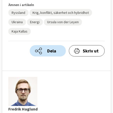
Ämnen i artikeln
Ryssland
Krig, konflikt, säkerhet och hybridhot
Ukraina
Energi
Ursula von der Leyen
Kaja Kallas
Dela
Skriv ut
Fredrik Haglund