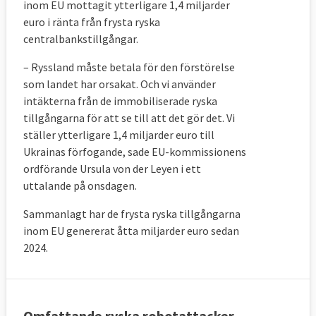
inom EU mottagit ytterligare 1,4 miljarder
euro i ränta från frysta ryska
centralbankstillgångar.
– Ryssland
måste betala för den förstörelse
som landet har orsakat. Och vi använder
intäkterna från de immobiliserade ryska
tillgångarna för att se till att det gör det. Vi
ställer ytterligare 1,4 miljarder euro till
Ukrainas förfogande, sade
EU-kommissionens
ordförande Ursula
von der Leyen i ett
uttalande på onsdagen.
Sammanlagt har de frysta ryska tillgångarna
inom EU genererat åtta miljarder euro sedan
2024.
Omfattande ryska robotattacker