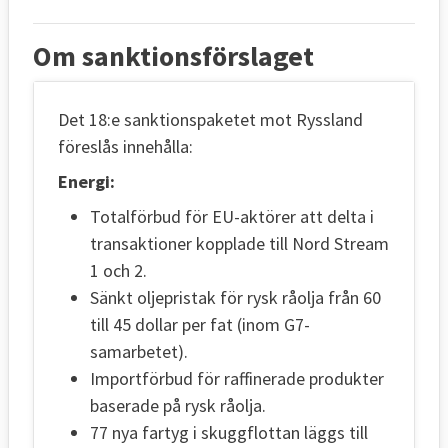
Om sanktionsförslaget
Det 18:e sanktionspaketet mot Ryssland
föreslås innehålla:
Energi:
Totalförbud för EU-aktörer att delta i
transaktioner kopplade till Nord Stream
1 och 2.
Sänkt oljepristak för rysk råolja från 60
till 45 dollar per fat (inom G7-
samarbetet).
Importförbud för raffinerade produkter
baserade på rysk råolja.
77 nya fartyg i skuggflottan läggs till