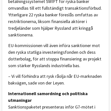
betalningssystemet SWIFT för ryska banker
omvandlas till ett fullständigt transaktionsförbud.
Ytterligare 22 ryska banker föreslås omfattas av
restriktionerna, liksom finansiella aktörer i
tredjeländer som hjälper Ryssland att kringgå
sanktionerna.
EU-kommissionen vill även införa sanktioner mot
den ryska statliga investeringsfonden och dess
dotterbolag, för att stoppa finansiering av projekt
som stärker Rysslands industriella bas.
– Vi vill förhindra att rysk råolja når EU-marknaden
bakvägen, sade von der Leyen.
Internationell samordning och politiska
utmaningar
Sanktionspaketet presenteras inför G7-mötet i