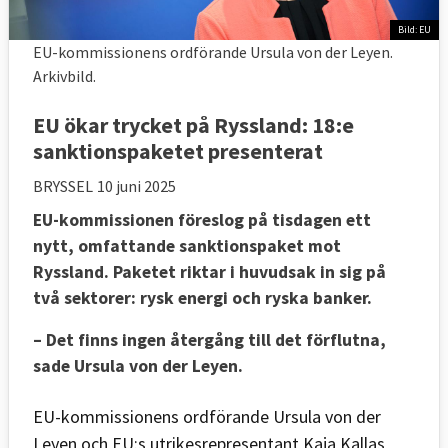
Bild: EU
EU-kommissionens ordförande Ursula von der Leyen.
Arkivbild.
EU ökar trycket på Ryssland: 18:e
sanktionspaketet presenterat
BRYSSEL
10 juni 2025
EU-kommissionen föreslog på tisdagen ett
nytt, omfattande sanktionspaket mot
Ryssland. Paketet riktar i huvudsak in sig på
två sektorer: rysk energi och ryska banker.
– Det finns ingen återgång till det förflutna,
sade Ursula von der Leyen.
EU-kommissionens ordförande Ursula von der
Leyen och EU:s utrikesrepresentant Kaja Kallas