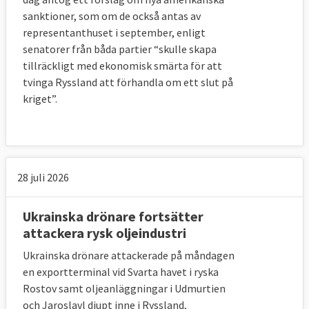
sanktioner, som om de också antas av
representanthuset i september, enligt
senatorer från båda partier “skulle skapa
tillräckligt med ekonomisk smärta för att
tvinga Ryssland att förhandla om ett slut på
kriget”.
28 juli 2026
Ukrainska drönare fortsätter
attackera rysk oljeindustri
Ukrainska drönare attackerade på måndagen
en exportterminal vid Svarta havet i ryska
Rostov samt oljeanläggningar i Udmurtien
och Jaroslavl djupt inne i Ryssland,