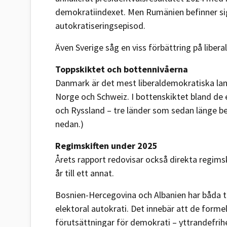
demokratiindexet. Men Rumänien befinner sig
autokratiseringsepisod.
Även Sverige såg en viss förbättring på liber
Toppskiktet och bottennivåerna
Danmark är det mest liberaldemokratiska landet
Norge och Schweiz. I bottenskiktet bland de 
och Ryssland – tre länder som sedan länge be
nedan.)
Regimskiften under 2025
Årets rapport redovisar också direkta regimsk
år till ett annat.
Bosnien-Hercegovina och Albanien har båda tag
elektoral autokrati. Det innebär att de forme
förutsättningar för demokrati – yttrandefrihet