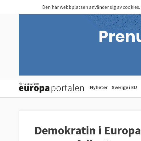
Hoppa till huvudinnehåll
Den här webbplatsen använder sig av cookies.
Nyheter
Sverige i EU
Demokratin i Europa