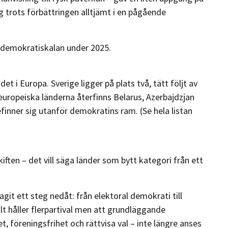
 trots förbättringen alltjämt i en pågående
aldemokratiskalan under 2025.
 i Europa. Sverige ligger på plats två, tätt följt av
europeiska länderna återfinns Belarus, Azerbajdzjan
finner sig utanför demokratins ram. (Se hela listan
iften – det vill säga länder som bytt kategori från ett
it ett steg nedåt: från elektoral demokrati till
llt håller flerpartival men att grundläggande
, föreningsfrihet och rättvisa val – inte längre anses