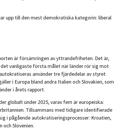
rar upp till den mest demokratiska kategorin: liberal
rten är försämringen av yttrandefriheten. Det är,
, det vanligaste första målet när länder rör sig mot
autokratiseras använder tre fjärdedelar av styret
äller i Europa bland andra Italien och Slovakien, som
nder i årets rapport.
der globalt under 2025, varav fem är europeiska:
torbritannien. Tillsammans med tidigare identifierade
 sig i pågående autokratiseringsprocesser: Kroatien,
n och Slovenien.