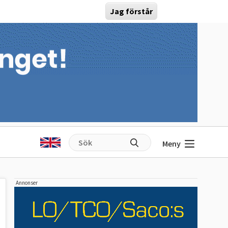
Jag förstår
Meny
Annonser