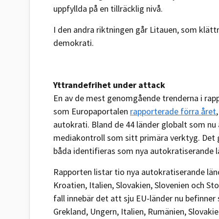
uppfyllda på en tillräcklig nivå.
I den andra riktningen går Litauen, som klätt
demokrati.
Yttrandefrihet under attack
En av de mest genomgående trenderna i rappo
som Europaportalen
rapporterade förra året
autokrati. Bland de 44 länder globalt som nu 
mediakontroll som sitt primära verktyg. Det g
båda identifieras som nya autokratiserande lä
Rapporten listar tio nya autokratiserande län
Kroatien, Italien, Slovakien, Slovenien och S
fall innebär det att sju EU-länder nu befinner
Grekland, Ungern, Italien, Rumänien, Slovakie