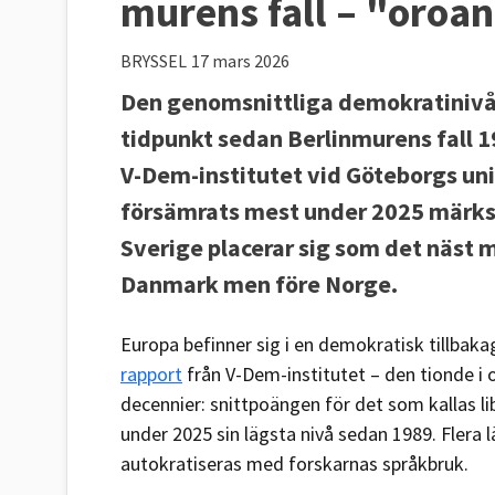
murens fall – "oroa
BRYSSEL
17 mars 2026
Den genomsnittliga demokratinivån
tidpunkt sedan Berlinmurens fall 1
V-Dem-institutet vid Göteborgs uni
försämrats mest under 2025 märks 
Sverige placerar sig som det näst 
Danmark men före Norge.
Europa befinner sig i en demokratisk tillbakag
rapport
från V-Dem-institutet – den tionde i 
decennier: snittpoängen för det som kallas l
under 2025 sin lägsta nivå sedan 1989. Flera l
autokratiseras med forskarnas språkbruk.