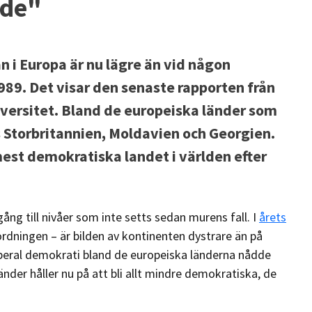
nde"
 i Europa är nu lägre än vid någon
989. Det visar den senaste rapporten från
versitet. Bland de europeiska länder som
Storbritannien, Moldavien och Georgien.
mest demokratiska landet i världen efter
ång till nivåer som inte setts sedan murens fall. I
årets
ordningen – är bilden av kontinenten dystrare än på
iberal demokrati bland de europeiska länderna nådde
änder håller nu på att bli allt mindre demokratiska, de