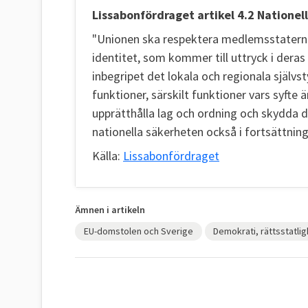
Lissabonfördraget artikel 4.2 Nationell
"Unionen ska respektera medlemsstaternas
identitet, som kommer till uttryck i deras
inbegripet det lokala och regionala självs
funktioner, särskilt funktioner vars syfte ä
upprätthålla lag och ordning och skydda d
nationella säkerheten också i fortsättnin
Källa:
Lissabonfördraget
Ämnen i artikeln
EU-domstolen och Sverige
Demokrati, rättsstatlig