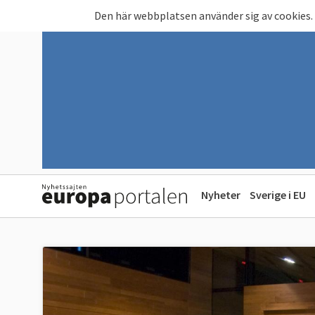
Hoppa till huvudinnehåll
Den här webbplatsen använder sig av cookies.
Nyheter
Sverige i EU