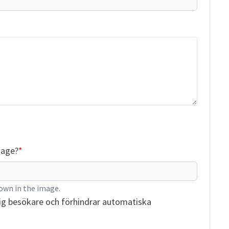
mage?
own in the image.
ig besökare och förhindrar automatiska