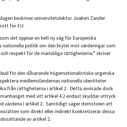
dagen beskriver universitetslektor Joakim Zander
rott för EU.
rsom det öppnar en helt ny väg för Europeiska
ationella politik om den bryter mot värderingar som
 och respekt för de mänskliga rättigheterna.” skriver
bud för den dåvarande högernationalistiska ungerska
respektera medlemsländernas nationella identiteter
a från rättigheterna i artikel 2. Detta avvisade dock
manhanget med att artikel 4.2 endast skyddar uttryck
ed värdena i artikel 2. Samtidigt säger domstolen att
nsrätten som direkt eller indirekt konkretiserar dessa
dosättande av artikel 2.