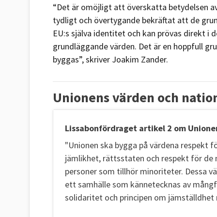
“Det är omöjligt att överskatta betydelsen
tydligt och övertygande bekräftat att de gru
EU:s själva identitet och kan prövas direkt i 
grundläggande värden. Det är en hoppfull gr
byggas”, skriver Joakim Zander.
Unionens värden och nation
Lissabonfördraget artikel 2 om Unione
"Unionen ska bygga på värdena respekt fö
jämlikhet, rättsstaten och respekt för de 
personer som tillhör minoriteter. Dessa
ett samhälle som kännetecknas av mångfald
solidaritet och principen om jämställdhet