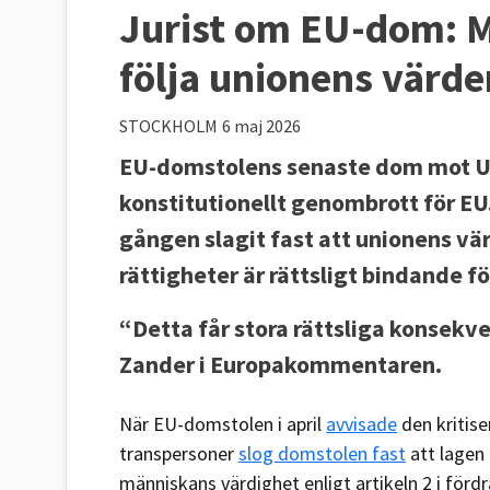
Jurist om EU-dom: 
följa unionens värde
STOCKHOLM
6 maj 2026
EU-domstolens senaste dom mot Un
konstitutionellt genombrott för EU
gången slagit fast att unionens vä
rättigheter är rättsligt bindande 
“Detta får stora rättsliga konsekve
Zander i Europakommentaren.
När EU-domstolen i april
avvisade
den kritis
transpersoner
slog domstolen fast
att lagen
människans värdighet enligt artikeln 2 i fördr