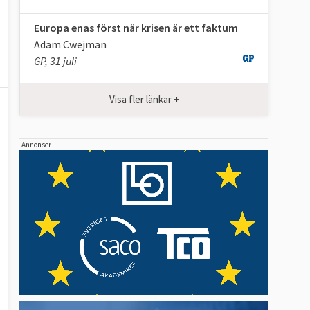
Europa enas först när krisen är ett faktum
Adam Cwejman
GP, 31 juli
Visa fler länkar +
Annonser