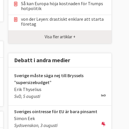
Så kan Europa höja kostnaden för Trumps
hotpolitik
von der Leyen: drastiskt enklare att starta
företag
Visa fler artiklar +
Debatt i andra medier
Sverige måste säga nej till Bryssels
”supersizebudget”
Erik Thyselius
SvD, 5 augusti
Sveriges ointresse för EU är bara pinsamt
Simon Eek
Sydsvenskan, 3 augusti