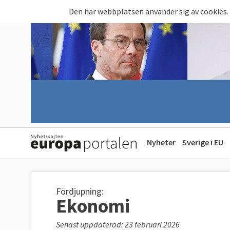
Hoppa till huvudinnehåll
Den här webbplatsen använder sig av cookies.
Nyheter
Sverige i EU
Fördjupning:
Ekonomi
Senast uppdaterad: 23 februari 2026