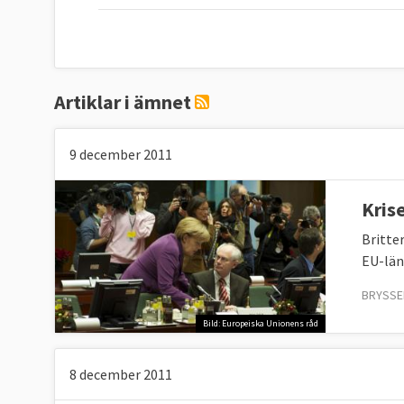
Artiklar i ämnet
9 december 2011
Kris
Britte
EU-län
BRYSSE
Bild: Europeiska Unionens råd
8 december 2011