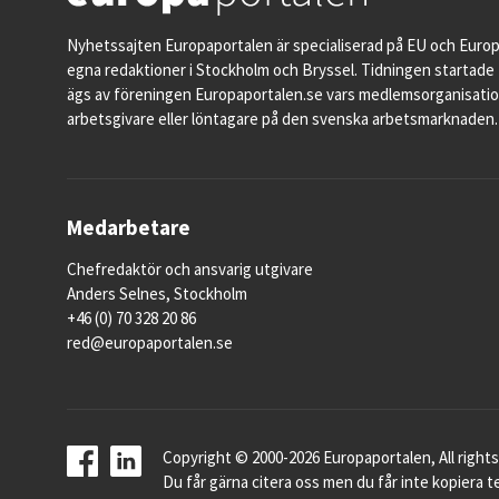
Nyhetssajten Europaportalen är specialiserad på EU och Euro
egna redaktioner i Stockholm och Bryssel. Tidningen startade 
ägs av föreningen Europaportalen.se vars medlemsorganisati
arbetsgivare eller löntagare på den svenska arbetsmarknaden.
Medarbetare
Chefredaktör och ansvarig utgivare
Anders Selnes, Stockholm
+46 (0) 70 328 20 86
red@europaportalen.se
Copyright © 2000-2026 Europaportalen, All rights
Du får gärna citera oss men du får inte kopiera te