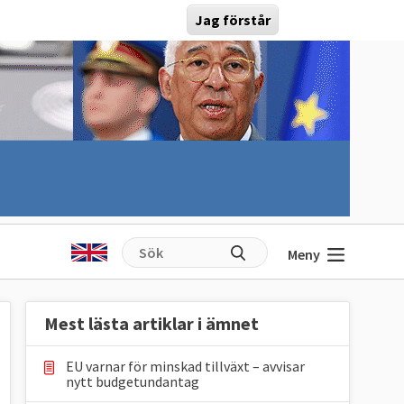
Jag förstår
Meny
Mest lästa artiklar i ämnet
EU varnar för minskad tillväxt – avvisar
nytt budgetundantag