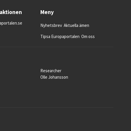
daktionen
Meny
portalen.se
Nyhetsbrev
Aktuella ämen
Tipsa Europaportalen
Om oss
Researcher
Olle Johansson