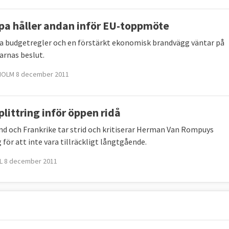
pa håller andan inför EU-toppmöte
a budgetregler och en förstärkt ekonomisk brandvägg väntar på
arnas beslut.
OLM 8 december 2011
plittring inför öppen ridå
nd och Frankrike tar strid och kritiserar Herman Van Rompuys
 för att inte vara tillräckligt långtgående.
L 8 december 2011