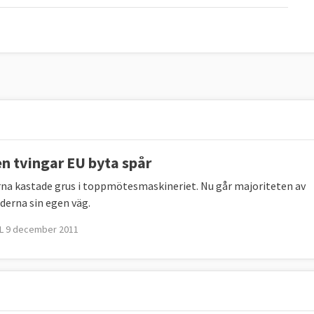
en tvingar EU byta spår
rna kastade grus i toppmötesmaskineriet. Nu går majoriteten av
derna sin egen väg.
L 9 december 2011