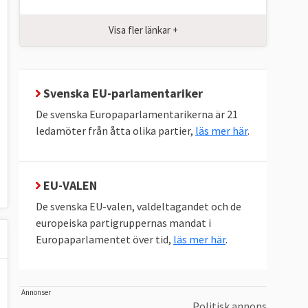
Visa fler länkar +
Svenska EU-parlamentariker
De svenska Europaparlamentarikerna är 21
ledamöter från åtta olika partier,
läs mer här
.
EU-VALEN
De svenska EU-valen, valdeltagandet och de
europeiska partigruppernas mandat i
Europaparlamentet över tid,
läs mer här
.
Annonser
Politisk annons