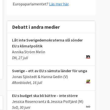
Europaparlamentet?
Läs mer här
.
Debatt i andra medier
Låt inte Sverigedemokraterna slå sönder
EU:s klimatpolitik
Annika Ström Melin
DN, 27 juli
Sverige – ett av EU:s sämsta länder för unga
Jonas Sjöstedt & Hanna Gedin (V)
Aftonbladet, 16 juli
EU:s budget ska bli bättre – inte större
Jessica Rosencrantz & Jessica Polfjärd (M)
SvD, 30 juni