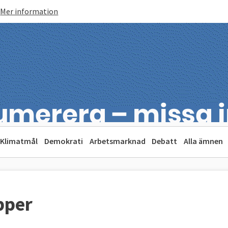
Mer information
Klimatmål
Demokrati
Arbetsmarknad
Debatt
Alla ämnen
pper