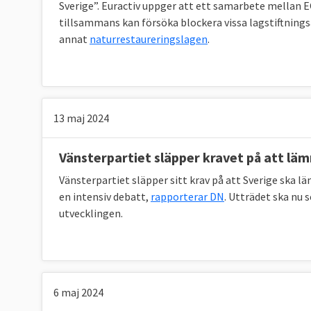
Sverige”. Euractiv uppger att ett samarbete mellan 
tillsammans kan försöka blockera vissa lagstiftningsa
annat
naturrestaureringslagen
.
13 maj 2024
Vänsterpartiet släpper kravet på att lä
Vänsterpartiet släpper sitt krav på att Sverige ska 
en intensiv debatt,
rapporterar DN
. Utträdet ska nu 
utvecklingen.
6 maj 2024