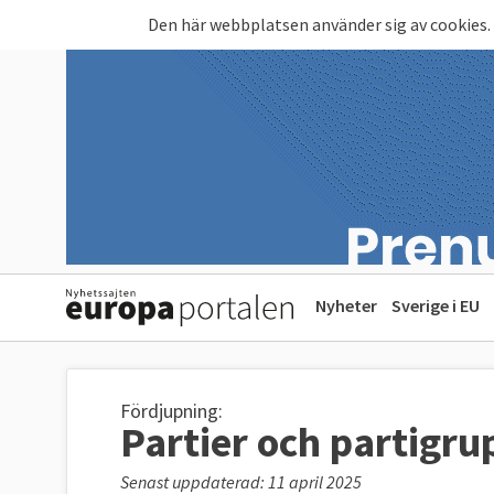
Hoppa till huvudinnehåll
Den här webbplatsen använder sig av cookies.
Nyheter
Sverige i EU
Fördjupning:
Partier och partigru
Senast uppdaterad: 11 april 2025