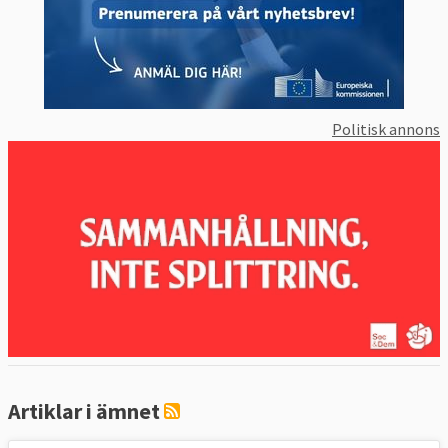
Politisk annons
Artiklar i ämnet