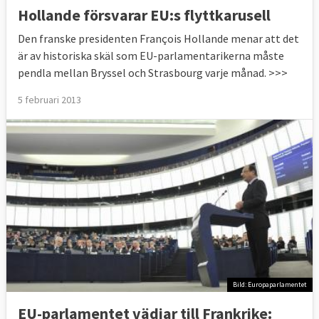
Hollande försvarar EU:s flyttkarusell
Den franske presidenten François Hollande menar att det
är av historiska skäl som EU-parlamentarikerna måste
pendla mellan Bryssel och Strasbourg varje månad. >>>
5 februari 2013
Bild: Europaparlamentet
EU-parlamentet vädjar till Frankrike: