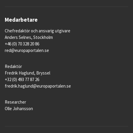
Medarbetare
Chefredaktör och ansvarig utgivare
Anders Selnes, Stockholm
+46 (0) 70 328 20 86
red@europaportalen.se
Redaktör
Fredrik Haglund, Bryssel
+32 (0) 493 77 87 26
fredrik.haglund@europaportalen.se
Researcher
Olle Johansson