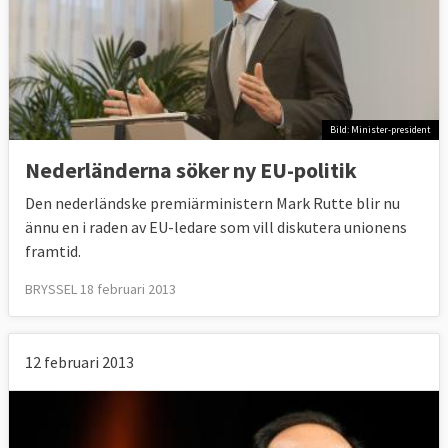
Bild: Minister-president
Nederländerna söker ny EU-politik
Den nederländske premiärministern Mark Rutte blir nu
ännu en i raden av EU-ledare som vill diskutera unionens
framtid.
BRYSSEL 18 februari 2013
12 februari 2013