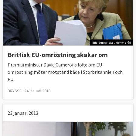
Bild: Europeiska unionens råd
Brittisk EU-omröstning skakar om
Premiärminister David Camerons löfte om EU-
omröstning möter motstånd både i Storbritannien och
EU.
BRYSSEL 24 januari 2013
23 januari 2013