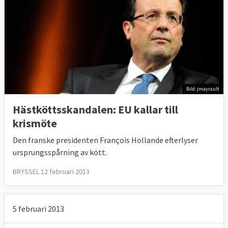
Bild: jmayrault
Hästköttsskandalen: EU kallar till
krismöte
Den franske presidenten François Hollande efterlyser
ursprungsspårning av kött.
BRYSSEL 12 februari 2013
5 februari 2013