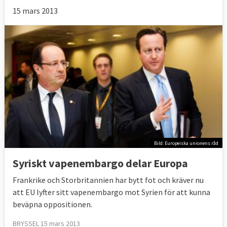
15 mars 2013
Bild: Europeiska unionens råd
Syriskt vapenembargo delar Europa
Frankrike och Storbritannien har bytt fot och kräver nu
att EU lyfter sitt vapenembargo mot Syrien för att kunna
beväpna oppositionen.
BRYSSEL 15 mars 2013