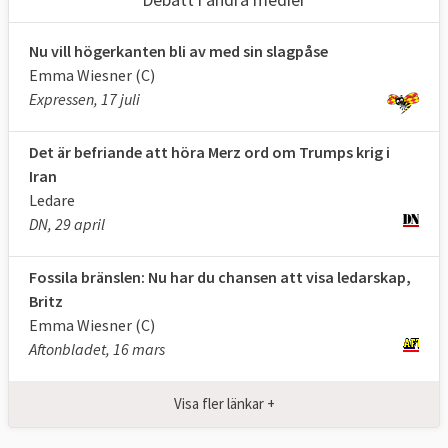
Nu vill högerkanten bli av med sin slagpåse
Emma Wiesner (C)
Expressen, 17 juli
Det är befriande att höra Merz ord om Trumps krig i
Iran
Ledare
DN, 29 april
Fossila bränslen: Nu har du chansen att visa ledarskap,
Britz
Emma Wiesner (C)
Aftonbladet, 16 mars
Visa fler länkar +