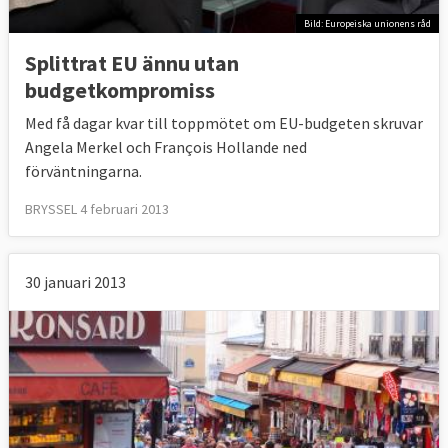
Bild: Europeiska unionens råd
Splittrat EU ännu utan
budgetkompromiss
Med få dagar kvar till toppmötet om EU-budgeten skruvar
Angela Merkel och François Hollande ned
förväntningarna.
BRYSSEL 4 februari 2013
30 januari 2013