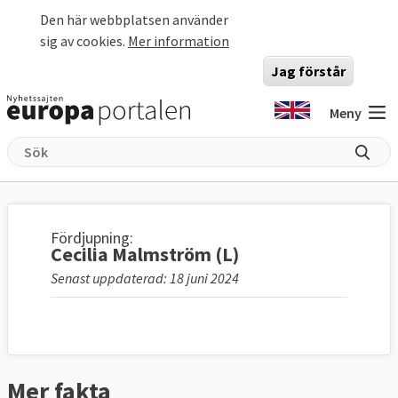
Hoppa till huvudinnehåll
Den här webbplatsen använder
sig av cookies.
Mer information
Jag förstår
Meny
Fördjupning:
Cecilia Malmström (L)
Senast uppdaterad: 18 juni 2024
Mer fakta