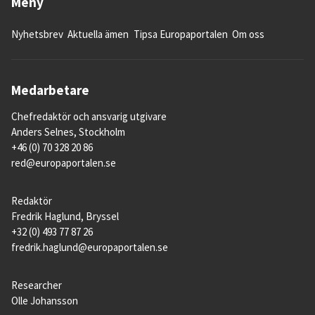
Meny
Nyhetsbrev
Aktuella ämen
Tipsa Europaportalen
Om oss
Medarbetare
Chefredaktör och ansvarig utgivare
Anders Selnes, Stockholm
+46 (0) 70 328 20 86
red@europaportalen.se
Redaktör
Fredrik Haglund, Bryssel
+32 (0) 493 77 87 26
fredrik.haglund@europaportalen.se
Researcher
Olle Johansson