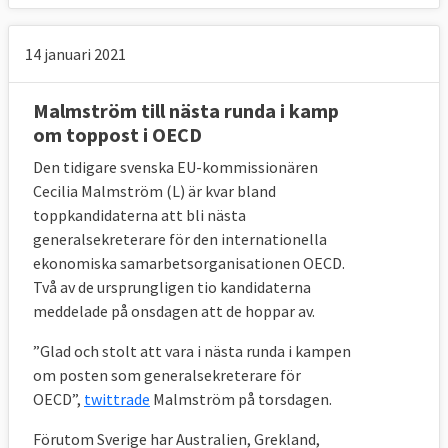
14 januari 2021
Malmström till nästa runda i kamp
om toppost i OECD
Den tidigare svenska EU-kommissionären
Cecilia Malmström (L) är kvar bland
toppkandidaterna att bli nästa
generalsekreterare för den internationella
ekonomiska samarbetsorganisationen OECD.
Två av de ursprungligen tio kandidaterna
meddelade på onsdagen att de hoppar av.
”Glad och stolt att vara i nästa runda i kampen
om posten som generalsekreterare för
OECD”,
twittrade
Malmström på torsdagen.
Förutom Sverige har Australien, Grekland,