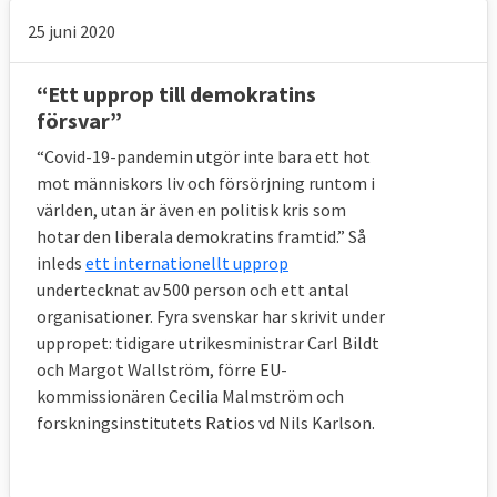
25 juni 2020
“Ett upprop till demokratins
försvar”
“Covid-19-pandemin utgör inte bara ett hot
mot människors liv och försörjning runtom i
världen, utan är även en politisk kris som
hotar den liberala demokratins framtid.” Så
inleds
ett internationellt upprop
undertecknat av 500 person och ett antal
organisationer. Fyra svenskar har skrivit under
uppropet: tidigare utrikesministrar Carl Bildt
och Margot Wallström, förre EU-
kommissionären Cecilia Malmström och
forskningsinstitutets Ratios vd Nils Karlson.