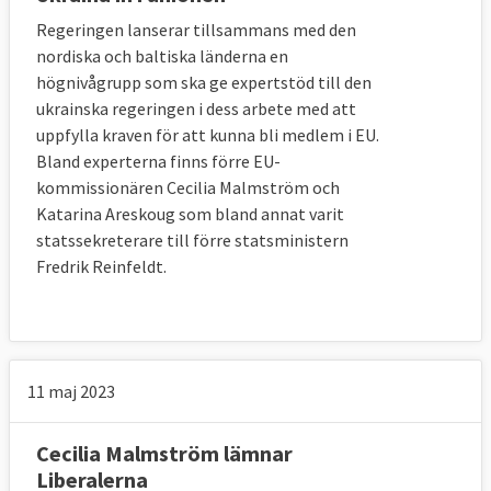
Regeringen lanserar tillsammans med den
nordiska och baltiska länderna en
högnivågrupp som ska ge expertstöd till den
ukrainska regeringen i dess arbete med att
uppfylla kraven för att kunna bli medlem i EU.
Bland experterna finns förre EU-
kommissionären Cecilia Malmström och
Katarina Areskoug som bland annat varit
statssekreterare till förre statsministern
Fredrik Reinfeldt.
11 maj 2023
Cecilia Malmström lämnar
Liberalerna