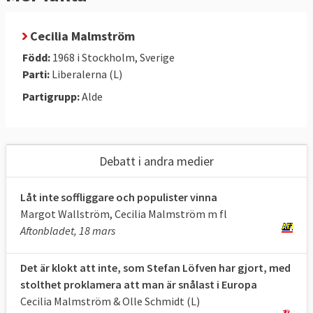
Cecilia Malmström
Född:
1968 i Stockholm, Sverige
Parti:
Liberalerna (L)
Partigrupp:
Alde
Debatt i andra medier
Låt inte soffliggare och populister vinna
Margot Wallström, Cecilia Malmström m fl
Aftonbladet, 18 mars
Det är klokt att inte, som Stefan Löfven har gjort, med
stolthet proklamera att man är snålast i Europa
Cecilia Malmström & Olle Schmidt (L)