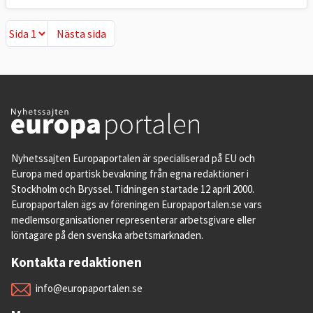
Nästa sida
Nästa sida
Nyhetssajten Europaportalen är specialiserad på EU och
Europa med opartisk bevakning från egna redaktioner i
Stockholm och Bryssel. Tidningen startade 12 april 2000.
Europaportalen ägs av föreningen Europaportalen.se vars
medlemsorganisationer representerar arbetsgivare eller
löntagare på den svenska arbetsmarknaden.
Kontakta redaktionen
info@europaportalen.se