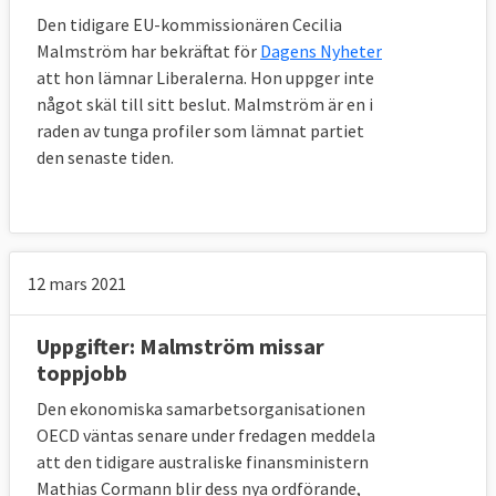
Den tidigare EU-kommissionären Cecilia
Malmström har bekräftat för
Dagens Nyheter
att hon lämnar Liberalerna. Hon uppger inte
något skäl till sitt beslut. Malmström är en i
raden av tunga profiler som lämnat partiet
den senaste tiden.
12 mars 2021
Uppgifter: Malmström missar
toppjobb
Den ekonomiska samarbetsorganisationen
OECD väntas senare under fredagen meddela
att den tidigare australiske finansministern
Mathias Cormann blir dess nya ordförande,