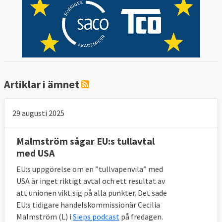
Artiklar i ämnet
29 augusti 2025
Malmström sågar EU:s tullavtal
med USA
EU:s uppgörelse om en ”tullvapenvila” med
USA är inget riktigt avtal och ett resultat av
att unionen vikt sig på alla punkter. Det sade
EU:s tidigare handelskommissionär Cecilia
Malmström (L) i
Sieps podcast
på fredagen.