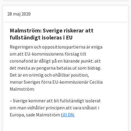
28 maj 2020
Malmström: Sverige riskerar att
fullständigt isoleras i EU
Regeringen och oppositionspartierna är eniga
om att EU-kommissionens förslag till
coronafond är dåligt på en bärande punkt: att
det mesta av pengarna betalas ut som bidrag.
Det är en orimlig och ohållbar position,
menar Sveriges förra EU-kommissionär Cecilia
Malmström:
– Sverige kommer att bli fullständigt isolerat
om man vidhåller principen att vara snålast i
Europa, sade Malmström
till DN.