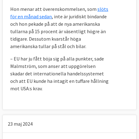
Hon menar att överenskommelsen, som
slöts
för en månad sedan
, inte är juridiskt bindande
och hon pekade på att de nya amerikanska
tullarna på 15 procent är väsentligt högre än
tidigare. Dessutom kvarstår höga
amerikanska tullar på stål och bilar.
– EU har ju fått böja sig på alla punkter, sade
Malmström, som anser att uppgörelsen
skadar det internationella handelssystemet
och att EU kunde ha intagit en tuffare hållning
mot USA:s krav.
23 maj 2024