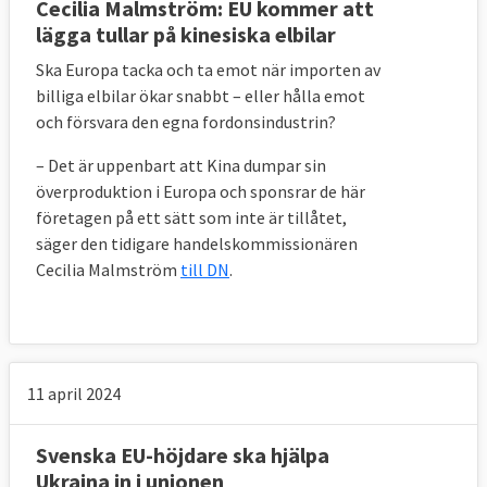
Cecilia Malmström: EU kommer att
lägga tullar på kinesiska elbilar
Ska Europa tacka och ta emot när importen av
billiga elbilar ökar snabbt – eller hålla emot
och försvara den egna fordonsindustrin?
– Det är uppenbart att Kina dumpar sin
överproduktion i Europa och sponsrar de här
företagen på ett sätt som inte är tillåtet,
säger den tidigare handelskommissionären
Cecilia Malmström
till DN
.
11 april 2024
Svenska EU-höjdare ska hjälpa
Ukraina in i unionen