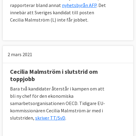
rapporterar bland annat
nyhetsbyrån AFP
. Det
innebär att Sveriges kandidat till posten
Cecilia Malmström (L) inte får jobbet.
2 mars 2021
Cecilia Malmström i slutstrid om
toppjobb
Bara två kandidater återstår i kampen om att
bli ny chef för den ekonomiska
samarbetsorganisationen OECD. Tidigare EU-
kommissionären Cecilia Malmström är med i
slutstriden,
skriver TT/SvD
.