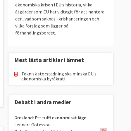
ekonomiska krisen i EU:s historia, vilka
åtgärder som EU har vidtagit för att hantera
den, vad som saknas i krishanteringen och
vilka förslag som ligger på
förhandlingsbordet.
Mest lästa artiklar i ämnet
Teknisk storstädning ska minska EU:s
ekonomiska byråkrati
Debatt i andra medier
Grekland: Ett tufft ekonomiskt läge
Lennart Götesson