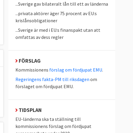
...Sverige gav bilateralt lån till ett av länderna
...privata aktörer äger 75 procent av EU:s
krislånsobligationer
...Sverige är med i EU:s finanspakt utan att
omfattas av dess regler
FÖRSLAG
Kommissionens
förslag om fördjupat EMU
.
Regeringens fakta-PM till riksdagen
om
förslaget om fördjupat EMU.
TIDSPLAN
EU-länderna ska ta ställning till
kommissionens förslag om fördjupat