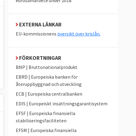
eurosamarbete under 2018.
EXTERNA LÄNKAR
EU-kommissionens
översikt över krislån.
FÖRKORTNINGAR
BNP | Bruttonationalprodukt
EBRD | Europeiska banken för
återuppbyggnad och utveckling
ECB | Europeiska centralbanken
EDIS | Europeiskt insättningsgarantisystem
EFSF | Europeiska finansiella
stabiliseringsfaciliteten
EFSM | Europeiska finansiella