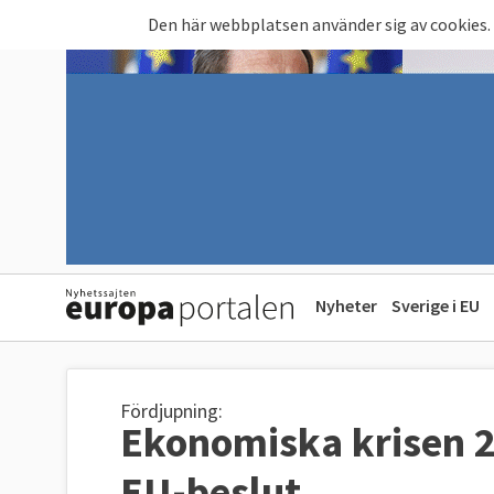
Hoppa till huvudinnehåll
Den här webbplatsen använder sig av cookies.
Nyheter
Sverige i EU
Fördjupning:
Ekonomiska krisen 2
EU-beslut