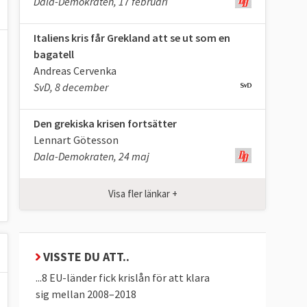
Dala-Demokraten, 17 februari
Italiens kris får Grekland att se ut som en
bagatell
Andreas Cervenka
SvD, 8 december
Den grekiska krisen fortsätter
Lennart Götesson
Dala-Demokraten, 24 maj
Visa fler länkar +
VISSTE DU ATT..
...8 EU-länder fick krislån för att klara
sig mellan 2008–2018