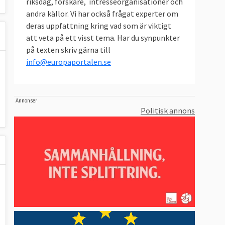
riksdag, forskare, intresseorganisationer och
andra källor. Vi har också frågat experter om
deras uppfattning kring vad som är viktigt
att veta på ett visst tema. Har du synpunkter
på texten skriv gärna till
info@europaportalen.se
Annonser
Politisk annons