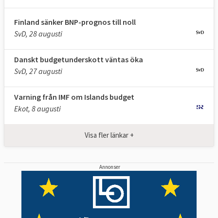
Finland sänker BNP-prognos till noll
SvD, 28 augusti
Danskt budgetunderskott väntas öka
SvD, 27 augusti
Varning från IMF om Islands budget
Ekot, 8 augusti
Visa fler länkar +
Annonser