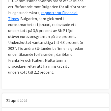
EU-kommissionen väntas nästa vecka inleda
ett förfarande mot Bulgarien för alltför stort
budgetunderskott,
rapporterar Financial
Times
. Bulgarien, som gick med i
eurosamarbetet i januari, redovisade ett
underskott på 3,5 procent av BNP i fjol –
utöver eurozonsgränsen på tre procent.
Underskottet väntas stiga till 4,3 procent år
2027. Tio andra EU-länder befinner sig redan
under liknande förfaranden, däribland
Frankrike och Italien. Malta lämnar
proceduren efter att ha minskat sitt
underskott till 2,2 procent.
21 april 2026