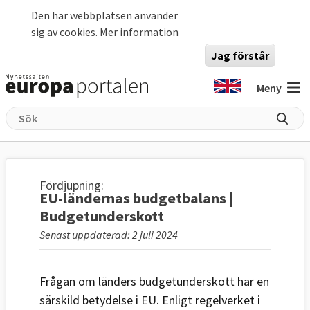
Hoppa till huvudinnehåll
Den här webbplatsen använder
sig av cookies.
Mer information
Jag förstår
Meny
Fördjupning:
EU-ländernas budgetbalans |
Budgetunderskott
Senast uppdaterad: 2 juli 2024
Frågan om länders budgetunderskott har en
särskild betydelse i EU. Enligt regelverket i