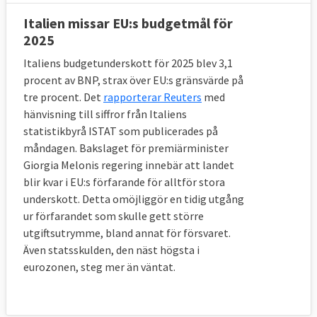
Italien missar EU:s budgetmål för
2025
Italiens budgetunderskott för 2025 blev 3,1
procent av BNP, strax över EU:s gränsvärde på
tre procent. Det
rapporterar Reuters
med
hänvisning till siffror från Italiens
statistikbyrå ISTAT som publicerades på
måndagen. Bakslaget för premiärminister
Giorgia Melonis regering innebär att landet
blir kvar i EU:s förfarande för alltför stora
underskott. Detta omöjliggör en tidig utgång
ur förfarandet som skulle gett större
utgiftsutrymme, bland annat för försvaret.
Även statsskulden, den näst högsta i
eurozonen, steg mer än väntat.