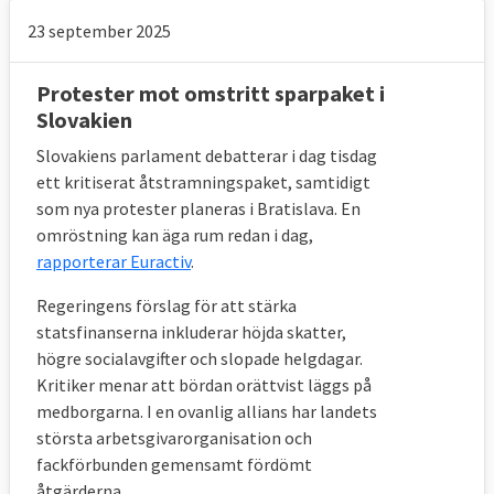
23 september 2025
Protester mot omstritt sparpaket i
Slovakien
Slovakiens parlament debatterar i dag tisdag
ett kritiserat åtstramningspaket, samtidigt
som nya protester planeras i Bratislava. En
omröstning kan äga rum redan i dag,
rapporterar Euractiv
.
Regeringens förslag för att stärka
statsfinanserna inkluderar höjda skatter,
högre socialavgifter och slopade helgdagar.
Kritiker menar att bördan orättvist läggs på
medborgarna. I en ovanlig allians har landets
största arbetsgivarorganisation och
fackförbunden gemensamt fördömt
åtgärderna.