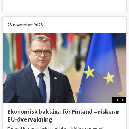
25 november 2025
Bild: EU
Ekonomisk bakläxa för Finland – riskerar
EU-övervakning
Finland har misslyckats med att hålla ordning på