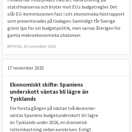
statsfinanserna och bryter mot EU:s budgetregler. Det
slår EU-kommissionen fast i sitt ekonomiska höstrapport
som presenterades på tisdagen. Samtidigt får Sverige
grönt ljus för sin budgetpolitik, men varnas återigen för
gamla makroekonomiska obalanser.
BRYSSEL 25 november 2025
17 november 2025
Ekonomiskt skifte: Spaniens
underskott väntas bli lägre än
Tysklands
För första gången på nästan två decennier
väntas Spaniens budgetunderskott bli lägre
än Tysklands under 2026, en dramatisk
rollomkastning sedan eurokrisen. Enligt