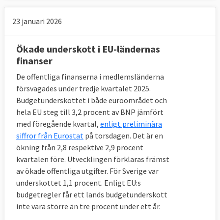
23 januari 2026
Ökade underskott i EU-ländernas
finanser
De offentliga finanserna i medlemsländerna
försvagades under tredje kvartalet 2025.
Budgetunderskottet i både euroområdet och
hela EU steg till 3,2 procent av BNP jämfört
med föregående kvartal,
enligt preliminära
siffror från Eurostat
på torsdagen. Det är en
ökning från 2,8 respektive 2,9 procent
kvartalen före. Utvecklingen förklaras främst
av ökade offentliga utgifter. För Sverige var
underskottet 1,1 procent. Enligt EU:s
budgetregler får ett lands budgetunderskott
inte vara större än tre procent under ett år.