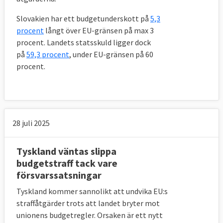
Slovakien har ett budgetunderskott på
5,3
procent
långt över EU-gränsen på max 3
procent. Landets statsskuld ligger dock
på
59,3 procent
, under EU-gränsen på 60
procent.
28 juli 2025
Tyskland väntas slippa
budgetstraff tack vare
försvarssatsningar
Tyskland kommer sannolikt att undvika EU:s
straffåtgärder trots att landet bryter mot
unionens budgetregler. Orsaken är ett nytt