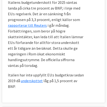
Italiens budgetunderskott för 2025 väntas
landa på cirka tre procent av BNP, i linje med
EU:s regelverk. Det är en sänkning från
prognosen på 3,3 procent, enligt källor som
rapporterar till Reuters
i går måndag.
Förbättringen, som beror på högre
skatteintäkter, kan leda till att Italien lämnar
EU:s förfarande för alltför stora underskott
ett år tidigare än beräknat. Detta skulle ge
regeringen i Rom ökat ekonomiskt
handlingsutrymme. De officiella siffrorna
väntas på torsdag.
Italien har inte uppfyllt EU:s budgetkrav sedan
2019 då
underskottet
låg på 1,5 procent av
BNP.