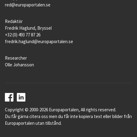
red@europaportalen.se
Redaktör
Fredrik Haglund, Bryssel
+32 (0) 493 77 87 26
fredrik.haglund@europaportalen.se
Researcher
Olle Johansson
Copyright © 2000-2026 Europaportalen, All rights reserved.
Du får gärna citera oss men du får inte kopiera text eller bilder från
Europaportalen utan tillstånd.