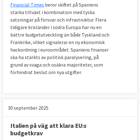
Financial Times
beror skiftet på Spaniens
starka tillväxt i kombination med tyska
satsningar på försvar och infrastruktur. Flera
tidigare krisländer i södra Europa har nu en
bättre budgetutveckling än både Tyskland och
Frankrike, vilket signalerar en ny ekonomisk
hackordning i euroområdet. Spaniens finanser
ska ha stärkts av politisk paralysering, på
grund av svaga och osäkra majoriteter, som
förhindrat beslut om nya utgifter.
30 september 2025
Italien på väg att klara EU:s
budgetkrav