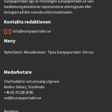
Europaportalen ägs av föreningen Europaportalen.se vars
medlemsorganisationer representerar arbetsgivare eller
löntagare på den svenska arbetsmarknaden.
Kontakta redaktionen
info@europaportalen.se
Meny
Nyhetsbrev
Aktuella ämen
Tipsa Europaportalen
Om oss
Medarbetare
Chefredaktör och ansvarig utgivare
Anders Selnes, Stockholm
+46 (0) 70 328 20 86
red@europaportalen.se
Redaktör