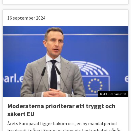
16 september 2024
Bild: EU-parlamentet
Moderaterna prioriterar ett tryggt och
säkert EU
Årets Europaval ligger bakom oss, en ny mandatperiod
har dragit i gång i Europaparlamentet och arbetet pågår