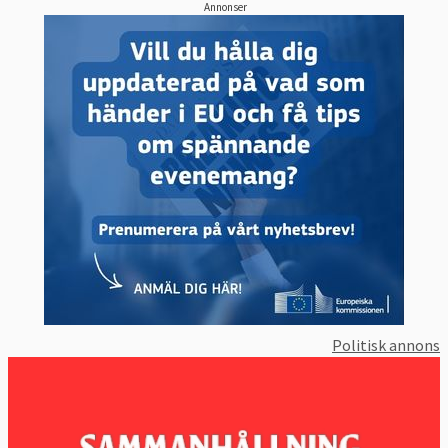
Annonser
Politisk annons