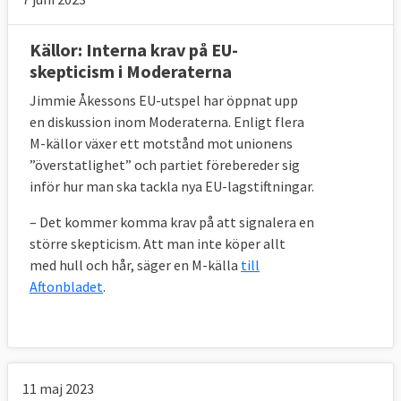
Källor: Interna krav på EU-
skepticism i Moderaterna
Jimmie Åkessons EU-utspel har öppnat upp
en diskussion inom Moderaterna. Enligt flera
M-källor växer ett motstånd mot unionens
”överstatlighet” och partiet förebereder sig
inför hur man ska tackla nya EU-lagstiftningar.
– Det kommer komma krav på att signalera en
större skepticism. Att man inte köper allt
med hull och hår, säger en M-källa
till
Aftonbladet
.
11 maj 2023