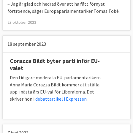
– Jag är glad och hedrad över att ha fått förnyat
förtroende, säger Europaparlamentariker Tomas Tobé.
23 oktober 2023
18 september 2023
Corazza Bildt byter parti inför EU-
valet
Den tidigare moderata EU-parlamentarikern
Anna Maria Corazza Bildt kommer att ställa
upp i nästa års EU-val för Liberalerna. Det
skriver hon i
debattartikel i Expressen
.
7 juni 2023