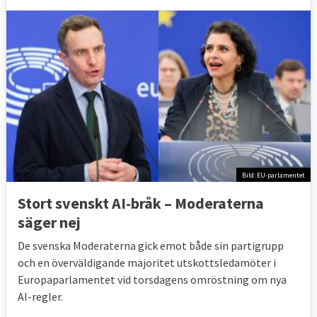
Bild: EU-parlamentet
Stort svenskt AI-bråk – Moderaterna
säger nej
De svenska Moderaterna gick emot både sin partigrupp
och en överväldigande majoritet utskottsledamöter i
Europaparlamentet vid
torsdagens omröstning om nya
AI-regler.