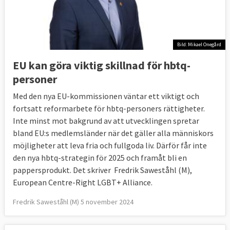
Bild: Mikael Onegård
EU kan göra viktig skillnad för hbtq-
personer
Med den nya EU-kommissionen väntar ett viktigt och
fortsatt reformarbete för hbtq-personers rättigheter.
Inte minst mot bakgrund av att utvecklingen spretar
bland EU:s medlemsländer när det gäller alla människors
möjligheter att leva fria och fullgoda liv. Därför får inte
den nya hbtq-strategin för 2025 och framåt bli en
pappersprodukt. Det skriver Fredrik Saweståhl (M),
European Centre-Right LGBT+ Alliance.
Fredrik Saweståhl (M) 5 november 2024