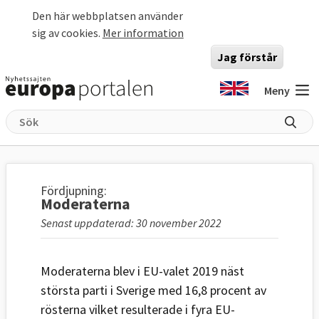
Hoppa till huvudinnehåll
Den här webbplatsen använder
sig av cookies.
Mer information
Jag förstår
Meny
Fördjupning:
Moderaterna
Senast uppdaterad: 30 november 2022
Moderaterna blev i EU-valet 2019 näst
största parti i Sverige med 16,8 procent av
rösterna vilket resulterade i fyra EU-