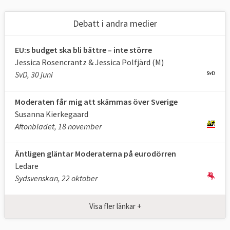
Debatt i andra medier
EU:s budget ska bli bättre – inte större
Jessica Rosencrantz & Jessica Polfjärd (M)
SvD, 30 juni
Moderaten får mig att skämmas över Sverige
Susanna Kierkegaard
Aftonbladet, 18 november
Äntligen gläntar Moderaterna på eurodörren
Ledare
Sydsvenskan, 22 oktober
Visa fler länkar +