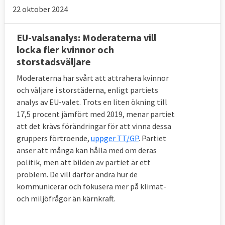
22 oktober 2024
EU-valsanalys: Moderaterna vill
locka fler kvinnor och
storstadsväljare
Moderaterna har svårt att attrahera kvinnor
och väljare i storstäderna, enligt partiets
analys av EU-valet. Trots en liten ökning till
17,5 procent jämfört med 2019, menar partiet
att det krävs förändringar för att vinna dessa
gruppers förtroende,
uppger TT/GP
. Partiet
anser att många kan hålla med om deras
politik, men att bilden av partiet är ett
problem. De vill därför ändra hur de
kommunicerar och fokusera mer på klimat-
och miljöfrågor än kärnkraft.