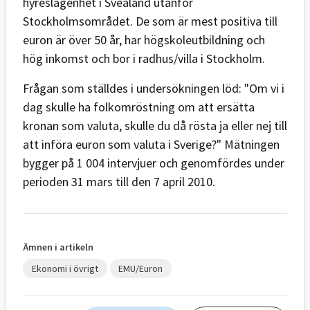
hyreslägenhet i Svealand utanför
Stockholmsområdet. De som är mest positiva till
euron är över 50 år, har högskoleutbildning och
hög inkomst och bor i radhus/villa i Stockholm.
Frågan som ställdes i undersökningen löd: "Om vi i
dag skulle ha folkomröstning om att ersätta
kronan som valuta, skulle du då rösta ja eller nej till
att införa euron som valuta i Sverige?" Mätningen
bygger på 1 004 intervjuer och genomfördes under
perioden 31 mars till den 7 april 2010.
Ämnen i artikeln
Ekonomi i övrigt
EMU/Euron