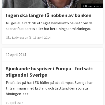
Bild: Lars Hagberg
Ingen ska längre få nobben av banken
Nu ges alla rätt till ett eget bankkonto oavsett om de
saknar fast adress eller har betalningsanmärkningar.
Olle Ludvigsson (S) 15 april 2014
10 april 2014
Sjunkande huspriser i Europa - fortsatt
stigande i Sverige
Prisfallet på hus i EU håller på att dämpas. Sverige har
tillsammans med Estland och Lettland den största
ökningen. >>>
10 april 2014