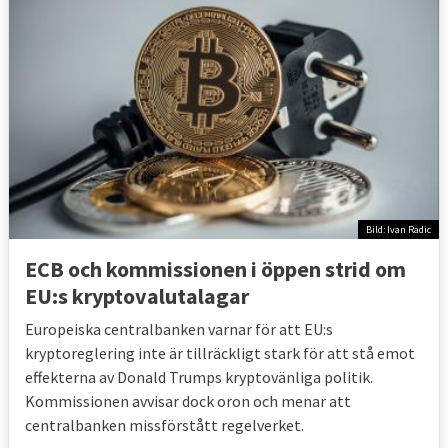
Bild: Ivan Radic
ECB och kommissionen i öppen strid om
EU:s kryptovalutalagar
Europeiska centralbanken varnar för att EU:s
kryptoreglering inte är tillräckligt stark för att stå emot
effekterna av Donald Trumps kryptovänliga politik.
Kommissionen avvisar dock oron och menar att
centralbanken missförstått regelverket.