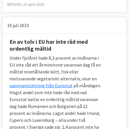
BRYSSEL 22 april 2025
10 juli 2023
En av tolv i EU har inte råd med
ordentlig måltid
Under fjolåret hade 8,3 procent av invånarna i
EU inte råd att åtminstone varannan dag få en
måltid innehållande kött, fisk eller
motsvarande vegetariskt alternativ, visar en
sammanställning från Eurostat
på måndagen.
Högst andel som inte hade råd med vad
Eurostat kallar en ordentlig måltid varannan
dag hade Rumänien och Bulgarien på 22
procent av invånarna. Lägst andel hade Irland,
Cypern och Luxemburg – alla under två
procent. I Sverige sade sig 2,4 procent inte ha