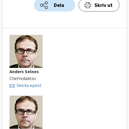
Dela
Skriv ut
Anders Selnes
Chefredaktör
Skicka epost