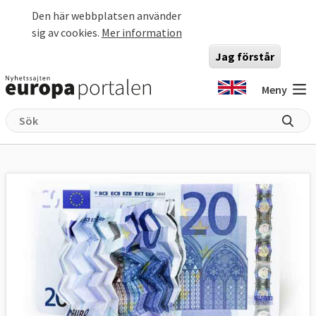
Hoppa till huvudinnehåll
Den här webbplatsen använder
sig av cookies.
Mer information
Jag förstår
Meny