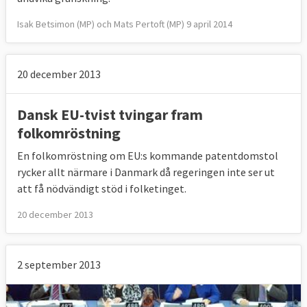
Isak Betsimon (MP) och Mats Pertoft (MP) 9 april 2014
20 december 2013
Dansk EU-tvist tvingar fram
folkomröstning
En folkomröstning om EU:s kommande patentdomstol
rycker allt närmare i Danmark då regeringen inte ser ut
att få nödvändigt stöd i folketinget.
20 december 2013
2 september 2013