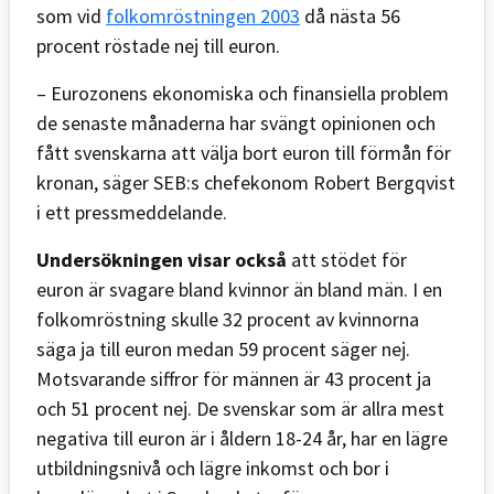
som vid
folkomröstningen 2003
då nästa 56
procent röstade nej till euron.
– Eurozonens ekonomiska och finansiella problem
de senaste månaderna har svängt opinionen och
fått svenskarna att välja bort euron till förmån för
kronan, säger SEB:s chefekonom Robert Bergqvist
i ett pressmeddelande.
Undersökningen visar också
att stödet för
euron är svagare bland kvinnor än bland män. I en
folkomröstning skulle 32 procent av kvinnorna
säga ja till euron medan 59 procent säger nej.
Motsvarande siffror för männen är 43 procent ja
och 51 procent nej. De svenskar som är allra mest
negativa till euron är i åldern 18-24 år, har en lägre
utbildningsnivå och lägre inkomst och bor i