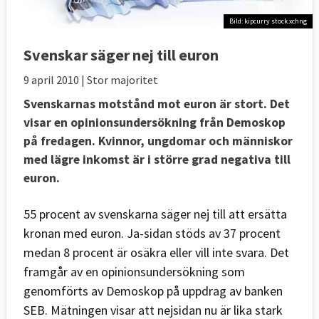
Bild: kipcurry stock.xchng
Svenskar säger nej till euron
9 april 2010
| Stor majoritet
Svenskarnas motstånd mot euron är stort. Det
visar en opinionsundersökning från Demoskop
på fredagen. Kvinnor, ungdomar och människor
med lägre inkomst är i större grad negativa till
euron.
55 procent av svenskarna säger nej till att ersätta
kronan med euron. Ja-sidan stöds av 37 procent
medan 8 procent är osäkra eller vill inte svara. Det
framgår av en opinionsundersökning som
genomförts av Demoskop på uppdrag av banken
SEB. Mätningen visar att nejsidan nu är lika stark