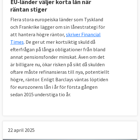
EU-länder väljer korta lån när
räntan stiger
Flera stora europeiska länder som Tyskland
och Frankrike lägger om sin lånestrategi för
att hantera högre räntor,
skriver Financial
Times
. De ger ut mer kortsiktig skuld då
efterfrågan på långa obligationer från bland
annat pensionsfonder minskat. Även om det
är billigare nu, ökar risken på sikt då skulden
oftare måste refinansieras till nya, potentiellt
högre, räntor. Enligt Barclays väntas löptiden
för eurozonens lån i år för första gången
sedan 2015 understiga tio år.
22 april 2025