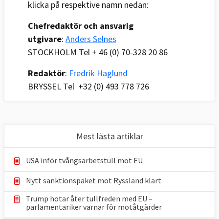
klicka på respektive namn nedan:
Chefredaktör och ansvarig
utgivare
:
Anders Selnes
STOCKHOLM Tel + 46 (0) 70-328 20 86
Redaktör
:
Fredrik Haglund
BRYSSEL Tel +32 (0) 493 778 726
Mest lästa artiklar
USA inför tvångsarbetstull mot EU
Nytt sanktionspaket mot Ryssland klart
Trump hotar åter tullfreden med EU –
parlamentariker ⁠varnar för motåtgärder