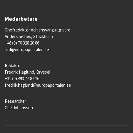
Medarbetare
Chefredaktör och ansvarig utgivare
Anders Selnes, Stockholm
+46 (0) 70 328 20 86
red@europaportalen.se
Redaktör
Fredrik Haglund, Bryssel
+32 (0) 493 77 87 26
fredrik.haglund@europaportalen.se
Researcher
Olle Johansson