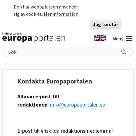
Hoppa till huvudinnehåll
Den här webbplatsen använder
sig av cookies.
Mer information
Jag förstår
Meny
Kontakta Europaportalen
Allmän e-post till
redaktionen
:
info@europaportalen.se
E-post till enskilda redaktionsmedlemmar