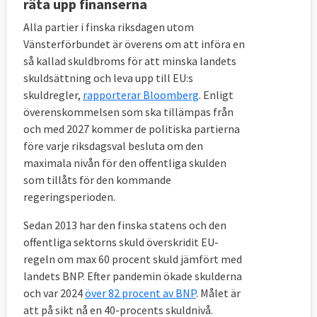
räta upp finanserna
Alla partier i finska riksdagen utom
Vänsterförbundet är överens om att införa en
så kallad skuldbroms för att minska landets
skuldsättning och leva upp till EU:s
skuldregler,
rapporterar Bloomberg
. Enligt
överenskommelsen som ska tillämpas från
och med 2027 kommer de politiska partierna
före varje riksdagsval besluta om den
maximala nivån för den offentliga skulden
som tillåts för den kommande
regeringsperioden.
Sedan 2013 har den finska statens och den
offentliga sektorns skuld överskridit EU-
regeln om max 60 procent skuld jämfört med
landets BNP. Efter pandemin ökade skulderna
och var 2024
över 82 procent av BNP
. Målet är
att på sikt nå en 40-procents skuldnivå.