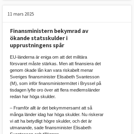
11 mars 2025
Finansministern bekymrad av
ökande statsskulder i
upprustningens spår
EU-länderna är eniga om att det militära 
försvaret måste stärkas. Men att finansiera det 
genom ökade lån kan vara riskabelt menar 
Sveriges finansminister Elisabeth Svantesson 
(M), som inför finansministermötet i Bryssel på 
tisdagen lyfte oro över att flera medlemsländer 
redan har höga skulder.
– Framför allt är det bekymmersamt att så 
många länder idag har höga skulder. Nu riskerar 
vi att ha betydligt högre skulder, och det är 
utmanande, sade finansminister Elisabeth 