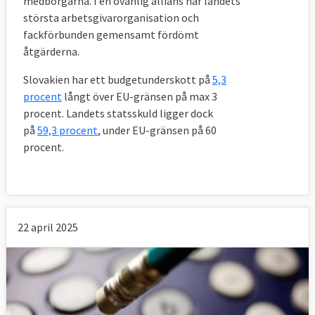
medborgarna. I en ovanlig allians har landets
största arbetsgivarorganisation och
fackförbunden gemensamt fördömt
åtgärderna.
Slovakien har ett budgetunderskott på
5,3
procent
långt över EU-gränsen på max 3
procent. Landets statsskuld ligger dock
på
59,3 procent
, under EU-gränsen på 60
procent.
22 april 2025