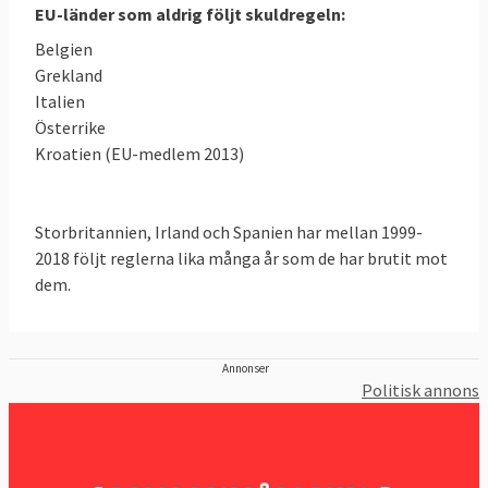
EU-länder som aldrig följt skuldregeln:
Belgien
Grekland
Italien
Österrike
Kroatien (EU-medlem 2013)
Storbritannien, Irland och Spanien har mellan 1999-
2018 följt reglerna lika många år som de har brutit mot
dem.
Annonser
Politisk annons