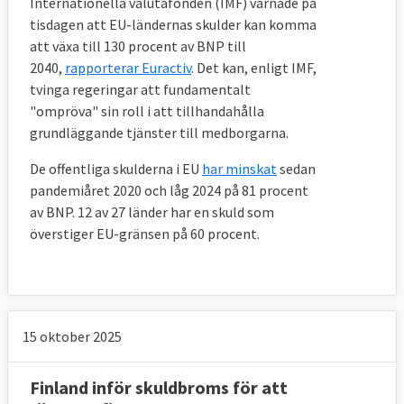
Internationella valutafonden (IMF) varnade på
tisdagen att EU-ländernas skulder kan komma
att växa till 130 procent av BNP till
2040,
rapporterar Euractiv
. Det kan, enligt IMF,
tvinga regeringar att fundamentalt
"ompröva" sin roll i att tillhandahålla
grundläggande tjänster till medborgarna.
De offentliga skulderna i EU
har minskat
sedan
pandemiåret 2020 och låg 2024 på 81 procent
av BNP. 12 av 27 länder har en skuld som
överstiger EU-gränsen på 60 procent.
15 oktober 2025
Finland inför skuldbroms för att