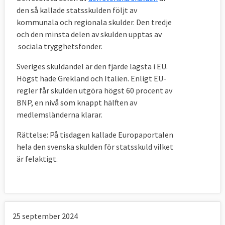
den så kallade statsskulden följt av
kommunala och regionala skulder. Den tredje
och den minsta delen av skulden upptas av
sociala trygghetsfonder.
Sveriges skuldandel är den fjärde lägsta i EU.
Högst hade Grekland och Italien. Enligt EU-
regler får skulden utgöra högst 60 procent av
BNP, en nivå som knappt hälften av
medlemsländerna klarar.
Rättelse: På tisdagen kallade Europaportalen
hela den svenska skulden för statsskuld vilket
är felaktigt.
25 september 2024