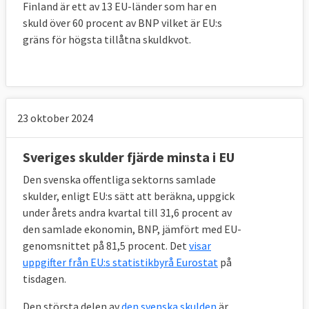
Finland är ett av 13 EU-länder som har en
skuld över 60 procent av BNP vilket är EU:s
gräns för högsta tillåtna skuldkvot.
23 oktober 2024
Sveriges skulder fjärde minsta i EU
Den svenska offentliga sektorns samlade
skulder, enligt EU:s sätt att beräkna, uppgick
under årets andra kvartal till 31,6 procent av
den samlade ekonomin, BNP, jämfört med EU-
genomsnittet på 81,5 procent. Det
visar
uppgifter från EU:s statistikbyrå Eurostat
på
tisdagen.
Den största delen av
den svenska skulden
är