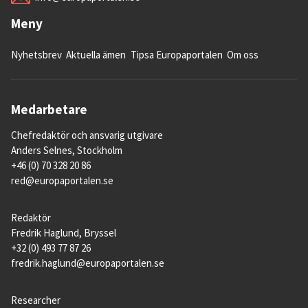
Meny
Nyhetsbrev
Aktuella ämen
Tipsa Europaportalen
Om oss
Medarbetare
Chefredaktör och ansvarig utgivare
Anders Selnes, Stockholm
+46 (0) 70 328 20 86
red@europaportalen.se
Redaktör
Fredrik Haglund, Bryssel
+32 (0) 493 77 87 26
fredrik.haglund@europaportalen.se
Researcher