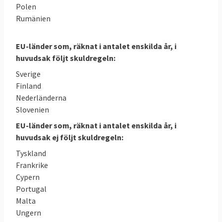
Polen
Rumänien
EU-länder som, räknat i antalet enskilda år, i
huvudsak följt skuldregeln:
Sverige
Finland
Nederländerna
Slovenien
EU-länder som, räknat i antalet enskilda år, i
huvudsak ej följt skuldregeln:
Tyskland
Frankrike
Cypern
Portugal
Malta
Ungern