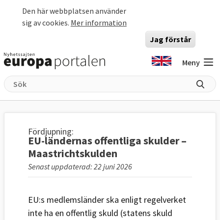
Hoppa till huvudinnehåll
Den här webbplatsen använder
sig av cookies.
Mer information
Jag förstår
Meny
Fördjupning:
EU-ländernas offentliga skulder –
Maastrichtskulden
Senast uppdaterad: 22 juni 2026
EU:s medlemsländer ska enligt regelverket
inte ha en offentlig skuld (statens skuld