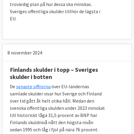
trovärdig plan på hur dessa ska minskas.
Sveriges offentliga skulder tillhör de lägsta i
EU.
8 november 2024
Finlands skulder i topp – Sveriges
skulder i botten
De
senaste siffrorna
över EU-ländernas
samlade skulder visar hur Sverige och Finland
över tid gått åt helt olika håll. Medan den
svenska offentliga skulden under 2023 minskat
till historiskt låga 31,5 procent av BNP har
Finlands skuldnivå nått den högsta nivån
sedan 1995 och låg i fjol på nära 76 procent.