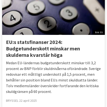
Bild: EU
EU:s statsfinanser 2024:
Budgetunderskott minskar men
skulderna kvarstår höga
Medan EU-ländernas budgetunderskott minskar till 3,2
procent av BNP förblir skuldnivåerna oförändrade. Sverige
redovisar ett måttligt underskott på 1,5 procent, men
behåller sin position bland EU:s minst skuldsatta länder.
Tolv medlemsländer överskrider fortfarande den kritiska
skuldgränsen på 60 procent.
BRYSSEL 22 april 2025