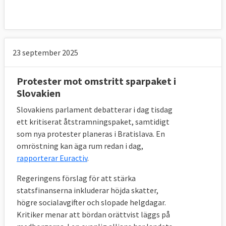
23 september 2025
Protester mot omstritt sparpaket i
Slovakien
Slovakiens parlament debatterar i dag tisdag
ett kritiserat åtstramningspaket, samtidigt
som nya protester planeras i Bratislava. En
omröstning kan äga rum redan i dag,
rapporterar Euractiv
.
Regeringens förslag för att stärka
statsfinanserna inkluderar höjda skatter,
högre socialavgifter och slopade helgdagar.
Kritiker menar att bördan orättvist läggs på