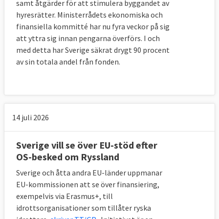
samt åtgärder för att stimulera byggandet av
hyresrätter. Ministerrådets ekonomiska och
finansiella kommitté har nu fyra veckor på sig
att yttra sig innan pengarna överförs. I och
med detta har Sverige säkrat drygt 90 procent
av sin totala andel från fonden.
14 juli 2026
Sverige vill se över EU-stöd efter
OS-besked om Ryssland
Sverige och åtta andra EU-länder uppmanar
EU-kommissionen att se över finansiering,
exempelvis via Erasmus+, till
idrottsorganisationer som tillåter ryska