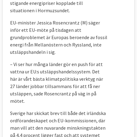
stigande energipriser kopplade till
situationen i Hormuzsundet.
EU-minister Jessica Rosencrantz (M) säger
inför ett EU-möte på tisdagen att
grundproblemet är Europas beroende av fossil
energi från Mellanöstern och Ryssland, inte
utsläppshandeln i sig.
– Vi ser hur många länder gör en push för att
vattna ur EU:s utsläppshandelssystem. Det
här är vårt bästa klimatpolitiska verktyg när
27 länder jobbar tillsammans för att få ner
utsläppen, sade Rosencrantz på väg in på
mötet.
Sverige har skickat brev till både det irländska
ordförandeskapet och EU-kommissionen, där
man vill att den nuvarande minskningstakten
på 4,4 procent ligger fast och att systemet