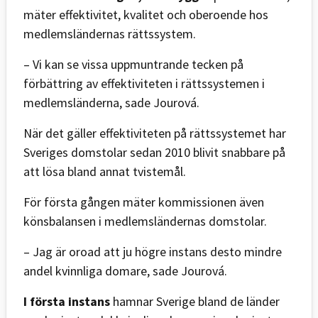
mäter effektivitet, kvalitet och oberoende hos
medlemsländernas rättssystem.
– Vi kan se vissa uppmuntrande tecken på
förbättring av effektiviteten i rättssystemen i
medlemsländerna, sade Jourová.
När det gäller effektiviteten på rättssystemet har
Sveriges domstolar sedan 2010 blivit snabbare på
att lösa bland annat tvistemål.
För första gången mäter kommissionen även
könsbalansen i medlemsländernas domstolar.
– Jag är oroad att ju högre instans desto mindre
andel kvinnliga domare, sade Jourová.
I första instans
hamnar Sverige bland de länder