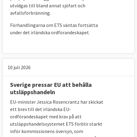
utvidgas till bland annat sjöfart och
avfallsförbränning.
Förhandlingarna om ETS väntas fortsätta
under det irländska ordförandeskapet.
10 juli 2026
Sverige pressar EU att behålla
utsläppshandeln
EU-minister Jessica Rosencrantz har skickat
ett brev till det irländska EU-
ordförandeskapet med krav på att
utsläppshandelssystemet ETS förblir starkt
inför kommissionens översyn, som