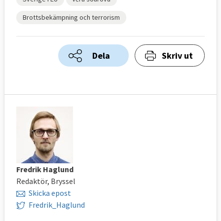
Brottsbekämpning och terrorism
Dela
Skriv ut
Fredrik Haglund
Redaktör, Bryssel
Skicka epost
Fredrik_Haglund