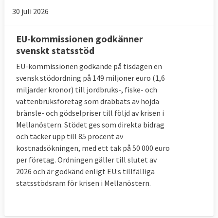
30 juli 2026
EU-kommissionen godkänner
svenskt statsstöd
EU-kommissionen godkände på tisdagen en
svensk stödordning på 149 miljoner euro (1,6
miljarder kronor) till jordbruks-, fiske- och
vattenbruksföretag som drabbats av höjda
bränsle- och gödselpriser till följd av krisen i
Mellanöstern. Stödet ges som direkta bidrag
och täcker upp till 85 procent av
kostnadsökningen, med ett tak på 50 000 euro
per företag. Ordningen gäller till slutet av
2026 och är godkänd enligt EU:s tillfälliga
statsstödsram för krisen i Mellanöstern.