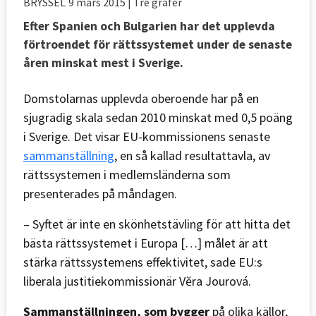
BRYSSEL
9 mars 2015
| Tre grafer
Efter Spanien och Bulgarien har det upplevda
förtroendet för rättssystemet under de senaste
åren minskat mest i Sverige.
Domstolarnas upplevda oberoende har på en
sjugradig skala sedan 2010 minskat med 0,5 poäng
i Sverige. Det visar EU-kommissionens senaste
sammanställning
, en så kallad resultattavla, av
rättssystemen i medlemsländerna som
presenterades på måndagen.
– Syftet är inte en skönhetstävling för att hitta det
bästa rättssystemet i Europa […] målet är att
stärka rättssystemens effektivitet, sade EU:s
liberala justitiekommissionär Vĕra Jourová.
Sammanställningen, som bygger
på olika källor,