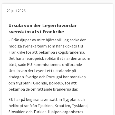
29 juli 2026
Ursula von der Leyen lovordar
svensk insats i Frankrike
– Från djupet av mitt hjärta vill jag tacka det
modiga svenska team som har skickats till
Frankrike för att bekämpa skogsbränderna.
Det här är europeisk solidaritet när den är som
bäst, sade EU-kommissionens ordförande
Ursula von der Leyen i ett uttalande på
tisdagen. Sverige och Portugal har manskap
och flygplan i Gironde, Bordeux, för att
bekämpa de omfattande bränderna där.
EU har på begäran även satt in flygplan och
helikoptrar från Tjeckien, Kroatien, Tyskland,
Slovakien och Turkiet. Hjälpen organiseras