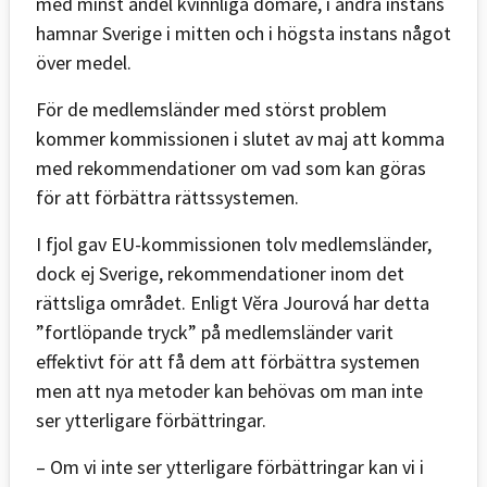
med minst andel kvinnliga domare, i andra instans
hamnar Sverige i mitten och i högsta instans något
över medel.
För de medlemsländer med störst problem
kommer kommissionen i slutet av maj att komma
med rekommendationer om vad som kan göras
för att förbättra rättssystemen.
I fjol gav EU-kommissionen tolv medlemsländer,
dock ej Sverige, rekommendationer inom det
rättsliga området. Enligt Vĕra Jourová har detta
”fortlöpande tryck” på medlemsländer varit
effektivt för att få dem att förbättra systemen
men att nya metoder kan behövas om man inte
ser ytterligare förbättringar.
– Om vi inte ser ytterligare förbättringar kan vi i