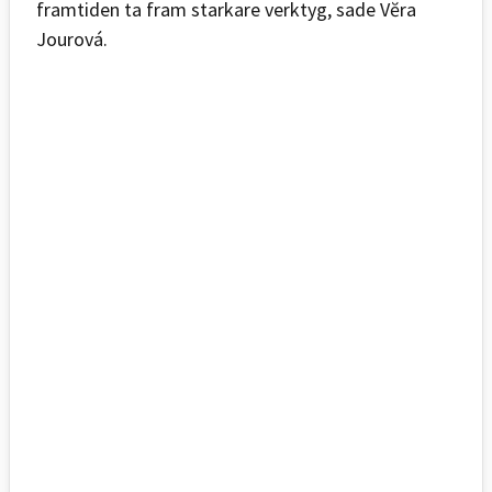
framtiden ta fram starkare verktyg, sade Vĕra
Jourová.