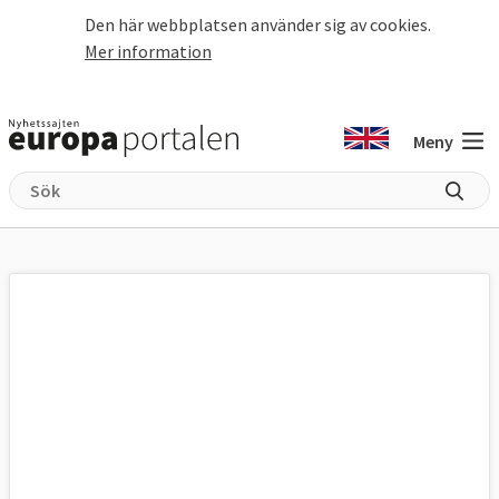
Hoppa till huvudinnehåll
Den här webbplatsen använder sig av cookies.
Mer information
Meny