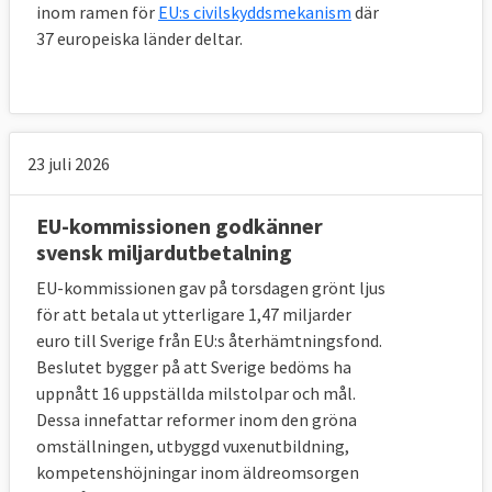
inom ramen för
EU:s civilskyddsmekanism
där
37 europeiska länder deltar.
23 juli 2026
EU-kommissionen godkänner
svensk miljardutbetalning
EU-kommissionen gav på torsdagen grönt ljus
för att betala ut ytterligare 1,47 miljarder
euro till Sverige från EU:s återhämtningsfond.
Beslutet bygger på att Sverige bedöms ha
uppnått 16 uppställda milstolpar och mål.
Dessa innefattar reformer inom den gröna
omställningen, utbyggd vuxenutbildning,
kompetenshöjningar inom äldreomsorgen