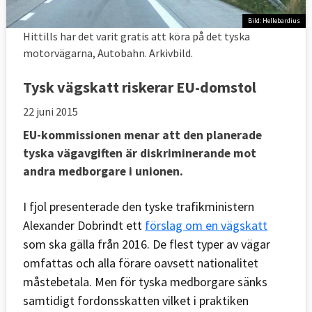
Bild: Hellebardius
Hittills har det varit gratis att köra på det tyska
motorvägarna, Autobahn. Arkivbild.
Tysk vägskatt riskerar EU-domstol
22 juni 2015
EU-kommissionen menar att den planerade
tyska vägavgiften är diskriminerande mot
andra medborgare i unionen.
I fjol presenterade den tyske trafikministern
Alexander Dobrindt ett
förslag om en vägskatt
som ska gälla från 2016. De flest typer av vägar
omfattas och alla förare oavsett nationalitet
måstebetala. Men för tyska medborgare sänks
samtidigt fordonsskatten vilket i praktiken