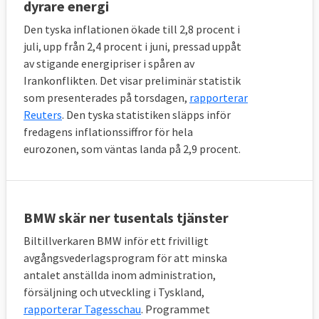
dyrare energi
Den tyska inflationen ökade till 2,8 procent i
juli, upp från 2,4 procent i juni, pressad uppåt
av stigande energipriser i spåren av
Irankonflikten. Det visar preliminär statistik
som presenterades på torsdagen,
rapporterar
Reuters
. Den tyska statistiken släpps inför
fredagens inflationssiffror för hela
eurozonen, som väntas landa på 2,9 procent.
BMW skär ner tusentals tjänster
Biltillverkaren BMW inför ett frivilligt
avgångsvederlagsprogram för att minska
antalet anställda inom administration,
försäljning och utveckling i Tyskland,
rapporterar Tagesschau
. Programmet