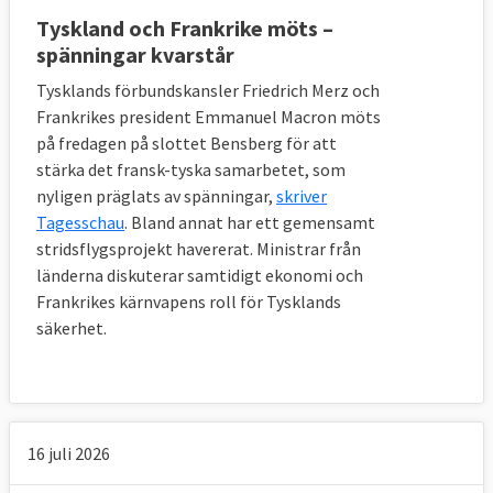
Tyskland och Frankrike möts –
spänningar kvarstår
Tysklands förbundskansler Friedrich Merz och
Frankrikes president Emmanuel Macron möts
på fredagen på slottet Bensberg för att
stärka det fransk-tyska samarbetet, som
nyligen präglats av spänningar,
skriver
Tagesschau
. Bland annat har ett gemensamt
stridsflygsprojekt havererat. Ministrar från
länderna diskuterar samtidigt ekonomi och
Frankrikes kärnvapens roll för Tysklands
säkerhet.
16 juli 2026