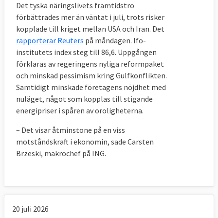
Det tyska näringslivets framtidstro
förbättrades mer än väntat i juli, trots risker
kopplade till kriget mellan USA och Iran. Det
rapporterar Reuters
på måndagen. Ifo-
institutets index steg till 86,6. Uppgången
förklaras av regeringens nyliga reformpaket
och minskad pessimism kring Gulfkonflikten.
Samtidigt minskade företagens nöjdhet med
nuläget, något som kopplas till stigande
energipriser i spåren av oroligheterna.
– Det visar åtminstone på en viss
motståndskraft i ekonomin, sade Carsten
Brzeski, makrochef på ING.
20 juli 2026