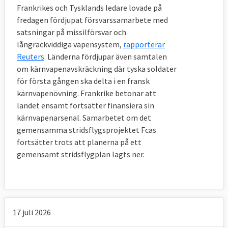
Frankrikes och Tysklands ledare lovade på
fredagen fördjupat försvarssamarbete med
satsningar på missilförsvar och
långräckviddiga vapensystem,
rapporterar
Reuters
. Länderna fördjupar även samtalen
om kärnvapenavskräckning där tyska soldater
för första gången ska delta i en fransk
kärnvapenövning. Frankrike betonar att
landet ensamt fortsätter finansiera sin
kärnvapenarsenal. Samarbetet om det
gemensamma stridsflygsprojektet Fcas
fortsätter trots att planerna på ett
gemensamt stridsflygplan lagts ner.
17 juli 2026