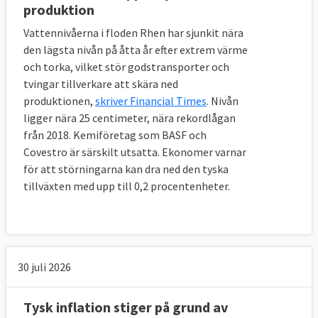
produktion
Vattennivåerna i floden Rhen har sjunkit nära
den lägsta nivån på åtta år efter extrem värme
och torka, vilket stör godstransporter och
tvingar tillverkare att skära ned
produktionen,
skriver Financial Times
. Nivån
ligger nära 25 centimeter, nära rekordlågan
från 2018. Kemiföretag som BASF och
Covestro är särskilt utsatta. Ekonomer varnar
för att störningarna kan dra ned den tyska
tillväxten med upp till 0,2 procentenheter.
30 juli 2026
Tysk inflation stiger på grund av