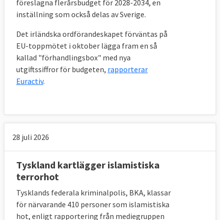
föreslagna flerårsbudget för 2028-2034, en
inställning som också delas av Sverige.
Det irländska ordförandeskapet förväntas på
EU-toppmötet i oktober lägga fram en så
kallad "förhandlingsbox" med nya
utgiftssiffror för budgeten,
rapporterar
Euractiv
.
28 juli 2026
Tyskland kartlägger islamistiska
terrorhot
Tysklands federala kriminalpolis, BKA, klassar
för närvarande 410 personer som islamistiska
hot, enligt rapportering från mediegruppen