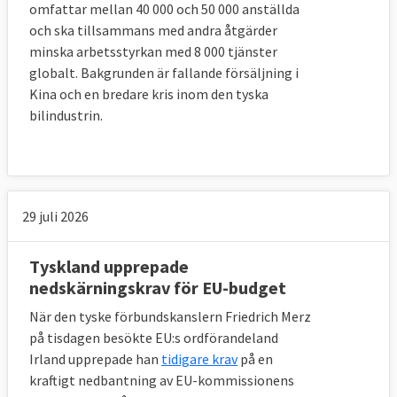
omfattar mellan 40 000 och 50 000 anställda
och ska tillsammans med andra åtgärder
minska arbetsstyrkan med 8 000 tjänster
globalt. Bakgrunden är fallande försäljning i
Kina och en bredare kris inom den tyska
bilindustrin.
29 juli 2026
Tyskland upprepade
nedskärningskrav för EU-budget
När den tyske förbundskanslern Friedrich Merz
på tisdagen besökte EU:s ordförandeland
Irland upprepade han
tidigare krav
på en
kraftigt nedbantning av EU-kommissionens