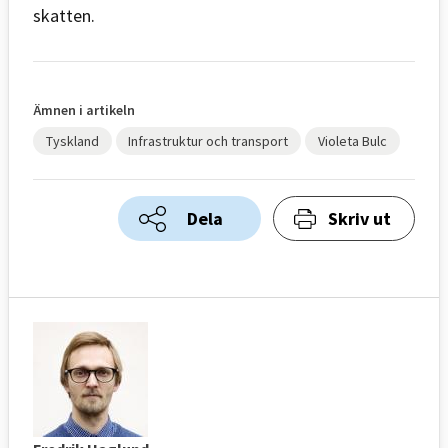
skatten.
Ämnen i artikeln
Tyskland
Infrastruktur och transport
Violeta Bulc
Dela
Skriv ut