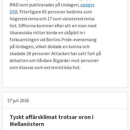
RND som publicerades på tisdagen,
uppger
DPA
. Ytterligare 65 personer bedöms som
högerextrema och 17 som vänsterextrema
hot. Siffrorna kommer efter att en man med
libanesiska rötter körde en skåpbil in i
folksamlingen vid Berlins Pride-evenemang
på lördagen, vilket dödade en kvinna och
skadade 29 personer. Attacken har satt fart på
debatten om hårdare åtgärder mot personer
som klassas som extremistiska hot.
27 juli 2026
Tyskt affärsklimat trotsar oron i
Mellanöstern