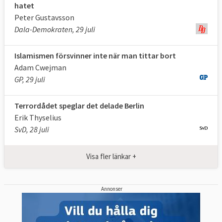
hatet
Peter Gustavsson
Dala-Demokraten, 29 juli
Islamismen försvinner inte när man tittar bort
Adam Cwejman
GP, 29 juli
Terrordådet speglar det delade Berlin
Erik Thyselius
SvD, 28 juli
Visa fler länkar +
Annonser