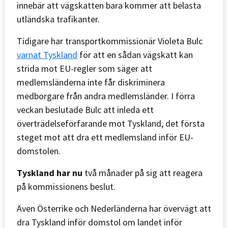
innebär att vägskatten bara kommer att belasta
utländska trafikanter.
Tidigare har transportkommissionär Violeta Bulc
varnat Tyskland
för att en sådan vägskatt kan
strida mot EU-regler som säger att
medlemsländerna inte får diskriminera
medborgare från andra medlemsländer. I förra
veckan beslutade Bulc att inleda ett
överträdelseförfarande mot Tyskland, det första
steget mot att dra ett medlemsland inför EU-
domstolen.
Tyskland har nu
två månader på sig att reagera
på kommissionens beslut.
Även Österrike och Nederländerna har övervägt att
dra Tyskland inför domstol om landet inför