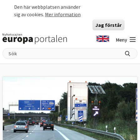
Hoppa till huvudinnehåll
Den här webbplatsen använder
sig av cookies.
Mer information
Jag förstår
Meny