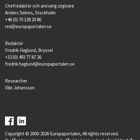
Chefredaktör och ansvarig utgivare
Anders Selnes, Stockholm
+46 (0) 70 328 20 86
red@europaportalen.se
Redaktör
Fredrik Haglund, Bryssel
+32 (0) 493 77 87 26
fredrik.haglund@europaportalen.se
Researcher
Olle Johansson
Copyright © 2000-2026 Europaportalen, All rights reserved.