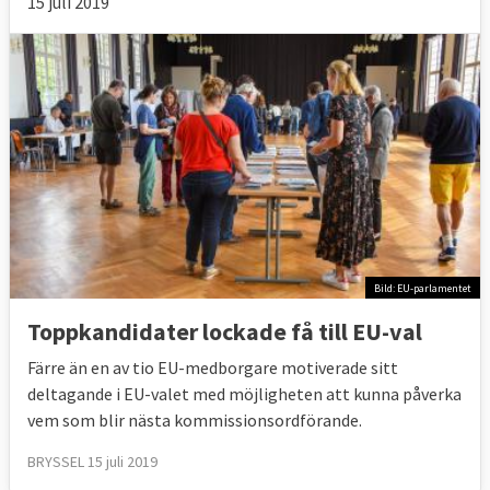
15 juli 2019
Bild: EU-parlamentet
Toppkandidater lockade få till EU-val
Färre än en av tio EU-medborgare motiverade sitt
deltagande i EU-valet med möjligheten att kunna påverka
vem som blir nästa kommissionsordförande.
BRYSSEL 15 juli 2019