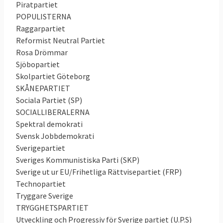
Piratpartiet
POPULISTERNA
Raggarpartiet
Reformist Neutral Partiet
Rosa Drömmar
Sjöbopartiet
Skolpartiet Göteborg
SKÅNEPARTIET
Sociala Partiet (SP)
SOCIALLIBERALERNA
Spektral demokrati
Svensk Jobbdemokrati
Sverigepartiet
Sveriges Kommunistiska Parti (SKP)
Sverige ut ur EU/Frihetliga Rättvisepartiet (FRP)
Technopartiet
Tryggare Sverige
TRYGGHETSPARTIET
Utveckling och Progressiv för Sverige partiet (U.P.S)