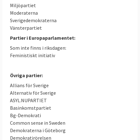
Miljöpartiet
Moderaterna
Sverigedemokraterna
Vänsterpartiet
Partier i Europaparlamentet:
Som inte finns i riksdagen:
Feministiskt initiativ
Övriga partier:
Allians för Sverige
Alternativ för Sverige
ASYL.NUPARTIET
Basinkomstpartiet
Bg-Demokrati
Common sense in Sweden
Demokraterna i Göteborg
Demokratirörelsen