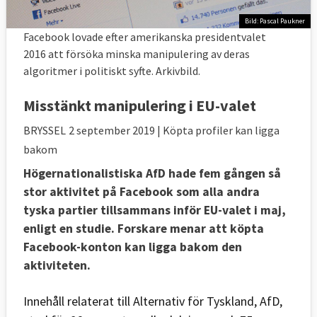
Bild: Pascal Paukner
Facebook lovade efter amerikanska presidentvalet
2016 att försöka minska manipulering av deras
algoritmer i politiskt syfte. Arkivbild.
Misstänkt manipulering i EU-valet
BRYSSEL
2 september 2019
| Köpta profiler kan ligga
bakom
Högernationalistiska AfD hade fem gången så
stor aktivitet på Facebook som alla andra
tyska partier tillsammans inför EU-valet i maj,
enligt en studie. Forskare menar att köpta
Facebook-konton kan ligga bakom den
aktiviteten.
Innehåll relaterat till Alternativ för Tyskland, AfD,