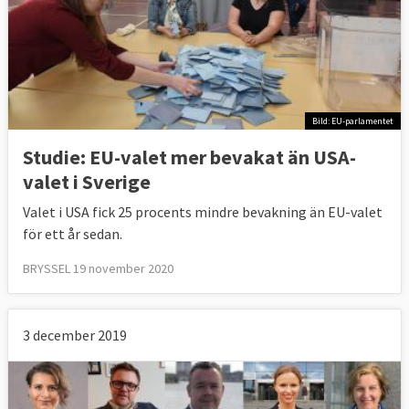
Bild: EU-parlamentet
Studie: EU-valet mer bevakat än USA-
valet i Sverige
Valet i USA fick 25 procents mindre bevakning än EU-valet
för ett år sedan.
BRYSSEL 19 november 2020
3 december 2019