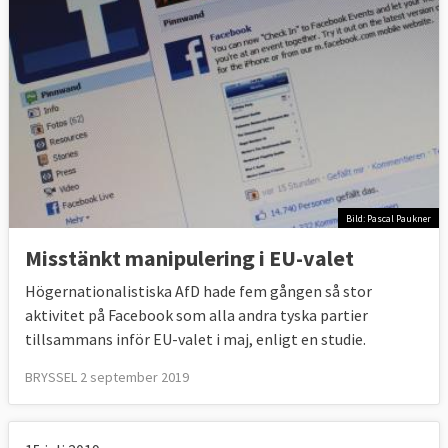
Bild: Pascal Paukner
Misstänkt manipulering i EU-valet
Högernationalistiska AfD hade fem gången så stor
aktivitet på Facebook som alla andra tyska partier
tillsammans inför EU-valet i maj, enligt en studie.
BRYSSEL 2 september 2019