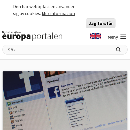
Hoppa till huvudinnehåll
Den här webbplatsen använder
sig av cookies.
Mer information
Jag förstår
Meny