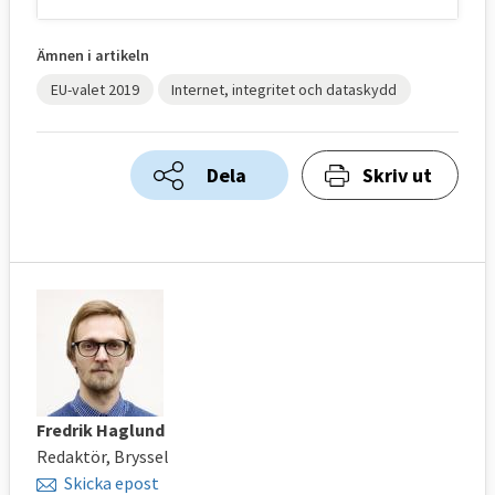
Ämnen i artikeln
EU-valet 2019
Internet, integritet och dataskydd
Dela
Skriv ut
Fredrik Haglund
Redaktör, Bryssel
Skicka epost