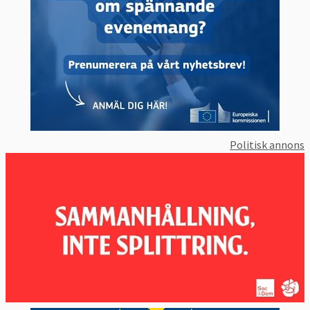
Politisk annons