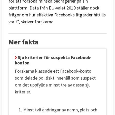
för att försöka minska bedrägerier på sin
plattform. Data från EU-valet 2019 ställer dock
frågor om hur effektiva Facebooks åtgärder hittills
varit”, skriver forskarna.
Mer fakta
Sju kriterier för suspekta Facebook-
konton
Forskarna klassade ett Facebook-konto
som delade politiskt innehåll som suspekt
om det uppfyllde minst tre av dessa sju
kriterier.
Minst två ändringar av namn, plats och