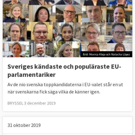
Bild: Monica Kleja och Natacha López
Sveriges kändaste och populäraste EU-
parlamentariker
Av de nio svenska toppkandidaterna i EU-valet står en ut
när svenskarna fick säga vilka de känner igen.
BRYSSEL 3 december 2019
31 oktober 2019