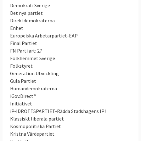
Demokrati Sverige
Det nya partiet
Direktdemokraterna
Enhet
Europeiska Arbetarpartiet-EAP
Final Partiet
FN Parti art: 27
Folkhemmet Sverige
Folkstyret
Generation Utveckling
Gula Partiet
Humandemokraterna
iGov.Direct®
Initiativet
iP-IDROTTSPARTIET-Rädda Stadshagens IP!
Klassiskt liberala partiet
Kosmopolitiska Partiet
Kristna Värdepartiet