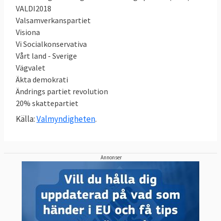
VALDI2018
Valsamverkanspartiet
Visiona
Vi Socialkonservativa
Vårt land - Sverige
Vägvalet
Äkta demokrati
Ändrings partiet revolution
20% skattepartiet
Källa:
Valmyndigheten
.
Annonser