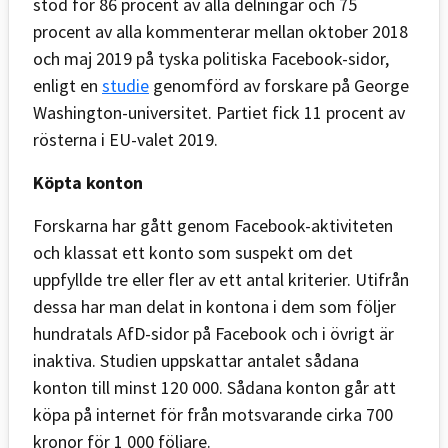
stod för 86 procent av alla delningar och 75
procent av alla kommenterar mellan oktober 2018
och maj 2019 på tyska politiska Facebook-sidor,
enligt en
studie
genomförd av forskare på George
Washington-universitet. Partiet fick 11 procent av
rösterna i EU-valet 2019.
Köpta konton
Forskarna har gått genom Facebook-aktiviteten
och klassat ett konto som suspekt om det
uppfyllde tre eller fler av ett antal kriterier. Utifrån
dessa har man delat in kontona i dem som följer
hundratals AfD-sidor på Facebook och i övrigt är
inaktiva. Studien uppskattar antalet sådana
konton till minst 120 000. Sådana konton går att
köpa på internet för från motsvarande cirka 700
kronor för 1 000 följare.