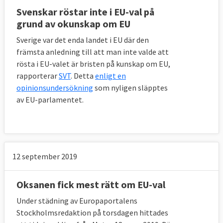
Svenskar röstar inte i EU-val på
grund av okunskap om EU
Sverige var det enda landet i EU där den
främsta anledning till att man inte valde att
rösta i EU-valet är bristen på kunskap om EU,
rapporterar
SVT
. Detta
enligt en
opinionsundersökning
som nyligen släpptes
av EU-parlamentet.
12 september 2019
Oksanen fick mest rätt om EU-val
Under städning av Europaportalens
Stockholmsredaktion på torsdagen hittades