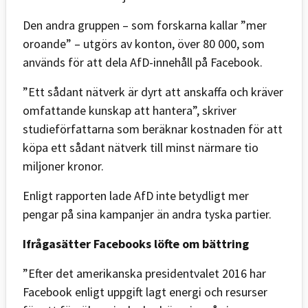
Den andra gruppen – som forskarna kallar ”mer
oroande” – utgörs av konton, över 80 000, som
används för att dela AfD-innehåll på Facebook.
”Ett sådant nätverk är dyrt att anskaffa och kräver
omfattande kunskap att hantera”, skriver
studieförfattarna som beräknar kostnaden för att
köpa ett sådant nätverk till minst närmare tio
miljoner kronor.
Enligt rapporten lade AfD inte betydligt mer
pengar på sina kampanjer än andra tyska partier.
Ifrågasätter Facebooks löfte om bättring
”Efter det amerikanska presidentvalet 2016 har
Facebook enligt uppgift lagt energi och resurser