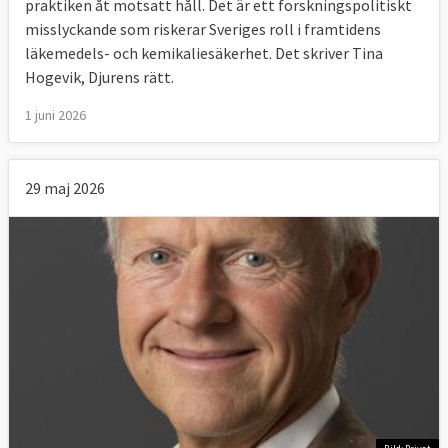
praktiken åt motsatt håll. Det är ett forskningspolitiskt
misslyckande som riskerar Sveriges roll i framtidens
läkemedels- och kemikaliesäkerhet. Det skriver Tina
Hogevik, Djurens rätt.
1 juni 2026
29 maj 2026