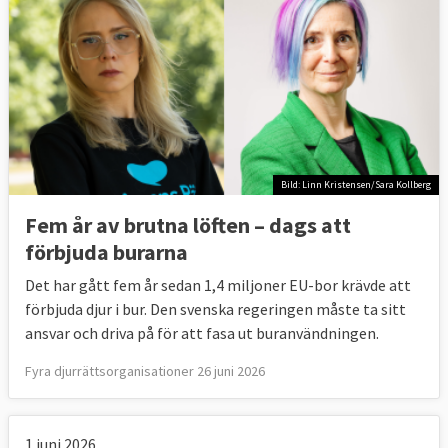
Bild: Linn Kristensen/Sara Kollberg
Fem år av brutna löften – dags att
förbjuda burarna
Det har gått fem år sedan 1,4 miljoner EU-bor krävde att
förbjuda djur i bur. Den svenska regeringen måste ta sitt
ansvar och driva på för att fasa ut buranvändningen.
Fyra djurrättsorganisationer 26 juni 2026
1 juni 2026