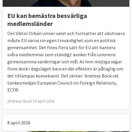
EU kan bemästra besvärliga
medlemsländer
Om Viktor Orbán vinner valet och fortsätter att obstruera
måste EU värna sin egen trovärdighet som en politisk
gemensamhet. Det finns flera sätt för EU att hantera
svåra medlemmar som ständigt avviker från unionens
gemensamma värderingar och mål. Av fem möjliga vägar
finns dock i dagsläget bara en där effekten är påtaglig om
det tillämpas konsekvent. Det skriver Andreas Bock vid
tankesmedjan European Council on Foreign Relations,
ECFR.
Andreas Bock 10 april 2026
8 april 2026