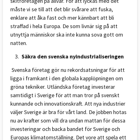
skitföretagen på allvar. För att lyckas med det
måste vi se till att det blir svårare att fuska,
enklare att åka fast och mer kännbart att bli
straffad i hela Europa. De som livnär sig på att
utnyttja människor ska inte kunna sova gott om
natten.
Säkra den svenska nyindustrialiseringen
Svenska företag gör nu rekordsatsningar för att
ligga i framkant i den globala kapplöpningen om
gröna tekniker. Utländska företag investerar
samtidigt i Sverige för att man tror på svenskt
kunnande och innovationskraft. Att nya industrier
väljer Sverige är bra för vårt land. De jobben hotas
nu av krafter som vill dra undan mattan för dessa
investeringar och backa bandet för Sverige och
Europas klimatomställning. Det vore att spela ett