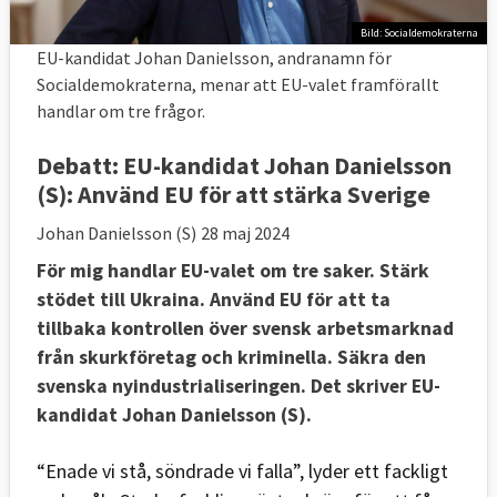
Bild: Socialdemokraterna
EU-kandidat Johan Danielsson, andranamn för
Socialdemokraterna, menar att EU-valet framförallt
handlar om tre frågor.
Debatt:
EU-kandidat Johan Danielsson
(S): Använd EU för att stärka Sverige
Johan Danielsson (S)
28 maj 2024
För mig handlar EU-valet om tre saker. Stärk
stödet till Ukraina. Använd EU för att ta
tillbaka kontrollen över svensk arbetsmarknad
från skurkföretag och kriminella. Säkra den
svenska nyindustrialiseringen. Det skriver EU-
kandidat Johan Danielsson (S).
“Enade vi stå, söndrade vi falla”, lyder ett fackligt