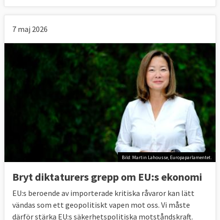
7 maj 2026
Bild: Martin Lahousse, Europaparlamentet.
Bryt diktaturers grepp om EU:s ekonomi
EU:s beroende av importerade kritiska råvaror kan lätt
vändas som ett geopolitiskt vapen mot oss. Vi måste
därför stärka EU:s säkerhetspolitiska motståndskraft.