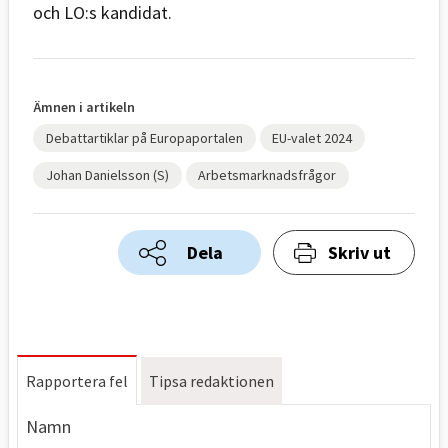
och LO:s kandidat.
Ämnen i artikeln
Debattartiklar på Europaportalen
EU-valet 2024
Johan Danielsson (S)
Arbetsmarknadsfrågor
Dela
Skriv ut
Rapportera fel
Tipsa redaktionen
Namn