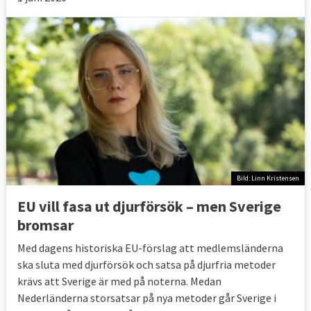
Bild: Linn Kristensen
EU vill fasa ut djurförsök – men Sverige
bromsar
Med dagens historiska EU-förslag att medlemsländerna
ska sluta med djurförsök och satsa på djurfria metoder
krävs att Sverige är med på noterna. Medan
Nederländerna storsatsar på nya metoder går Sverige i