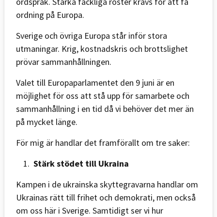
ordspråk. Starka fackliga röster krävs för att få
ordning på Europa.
Sverige och övriga Europa står inför stora
utmaningar. Krig, kostnadskris och brottslighet
prövar sammanhållningen.
Valet till Europaparlamentet den 9 juni är en
möjlighet för oss att stå upp för samarbete och
sammanhållning i en tid då vi behöver det mer än
på mycket länge.
För mig är handlar det framförallt om tre saker:
Stärk stödet till Ukraina
Kampen i de ukrainska skyttegravarna handlar om
Ukrainas rätt till frihet och demokrati, men också
om oss här i Sverige. Samtidigt ser vi hur