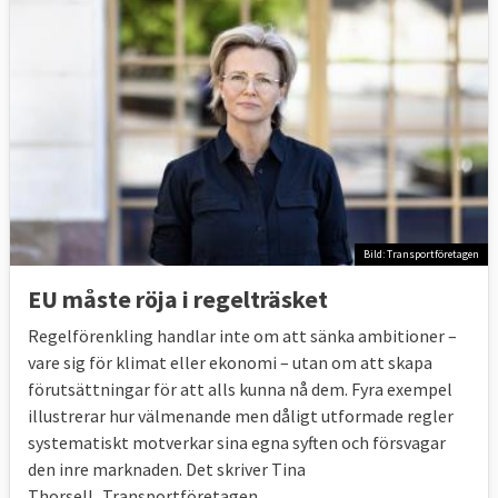
Bild: Transportföretagen
EU måste röja i regelträsket
Regelförenkling handlar inte om att sänka ambitioner –
vare sig för klimat eller ekonomi – utan om att skapa
förutsättningar för att alls kunna nå dem. Fyra exempel
illustrerar hur välmenande men dåligt utformade regler
systematiskt motverkar sina egna syften och försvagar
den inre marknaden. Det skriver Tina
Thorsell
,
Transportföretagen.