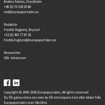
Anders Selnes, Stockholm
+46 (0) 70 328 20 86
red@europaportalen.se
Redaktör
Fredrik Haglund, Bryssel
+32 (0) 493 77 87 26
fredrik.haglund@europaportalen.se
Researcher
Olle Johansson
Copyright © 2000-2026 Europaportalen, All rights reserved.
Du får gärna citera oss men du får inte kopiera text eller bilder från
Europaportalen utan tillstånd.