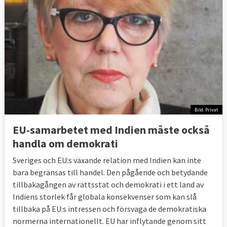
Bild: Privat
EU-samarbetet med Indien måste också
handla om demokrati
Sveriges och EU:s växande relation med Indien kan inte
bara begränsas till handel. Den pågående och betydande
tillbakagången av rättsstat och demokrati i ett land av
Indiens storlek får globala konsekvenser som kan slå
tillbaka på EU:s intressen och försvaga de demokratiska
normerna internationellt. EU har inflytande genom sitt