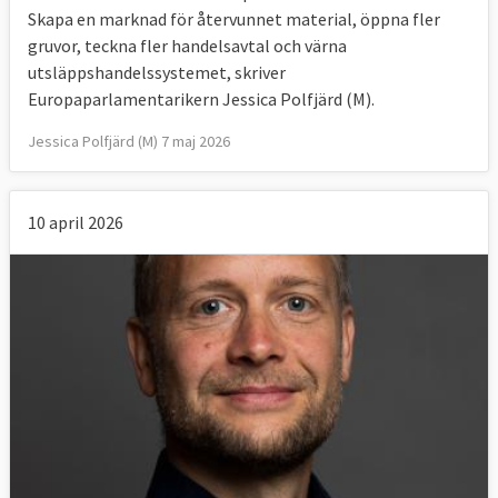
Skapa en marknad för återvunnet material, öppna fler
gruvor, teckna fler handelsavtal och värna
utsläppshandelssystemet, skriver
Europaparlamentarikern Jessica Polfjärd (M).
Jessica Polfjärd (M) 7 maj 2026
10 april 2026