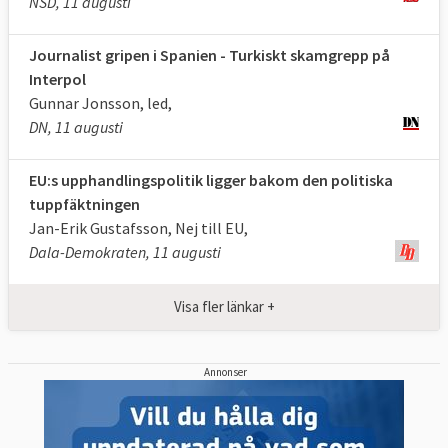
NSD, 11 augusti
Journalist gripen i Spanien - Turkiskt skamgrepp på
Interpol
Gunnar Jonsson, led,
DN, 11 augusti
EU:s upphandlingspolitik ligger bakom den politiska
tuppfäktningen
Jan-Erik Gustafsson, Nej till EU,
Dala-Demokraten, 11 augusti
Visa fler länkar +
Annonser