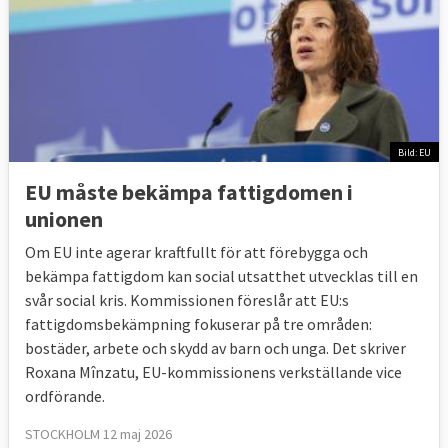
Bild: EU
EU måste bekämpa fattigdomen i
unionen
Om EU inte agerar kraftfullt för att förebygga och
bekämpa fattigdom kan social utsatthet utvecklas till en
svår social kris. Kommissionen föreslår att EU:s
fattigdomsbekämpning fokuserar på tre områden:
bostäder, arbete och skydd av barn och unga. Det skriver
Roxana Mînzatu, EU-kommissionens verkställande vice
ordförande.
STOCKHOLM 12 maj 2026