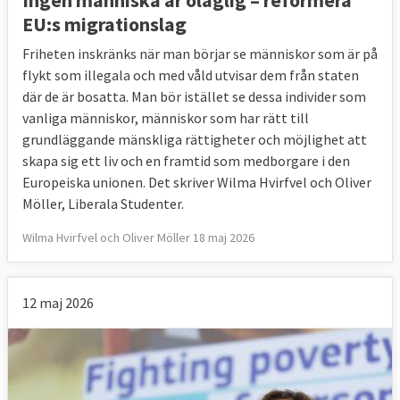
Ingen människa är olaglig – reformera
EU:s migrationslag
Friheten inskränks när man börjar se människor som är på
flykt som illegala och med våld utvisar dem från staten
där de är bosatta. Man bör istället se dessa individer som
vanliga människor, människor som har rätt till
grundläggande mänskliga rättigheter och möjlighet att
skapa sig ett liv och en framtid som medborgare i den
Europeiska unionen. Det skriver Wilma Hvirfvel och Oliver
Möller, Liberala Studenter.
Wilma Hvirfvel och Oliver Möller 18 maj 2026
12 maj 2026