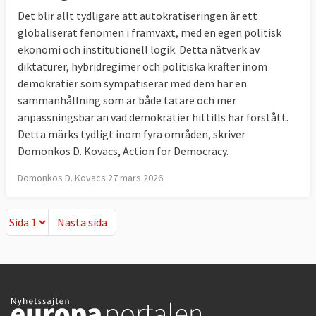
Det blir allt tydligare att autokratiseringen är ett
globaliserat fenomen i framväxt, med en egen politisk
ekonomi och institutionell logik. Detta nätverk av
diktaturer, hybridregimer och politiska krafter inom
demokratier som sympatiserar med dem har en
sammanhållning som är både tätare och mer
anpassningsbar än vad demokratier hittills har förstått.
Detta märks tydligt inom fyra områden, skriver
Domonkos D. Kovacs, Action for Democracy.
Domonkos D. Kovacs 27 mars 2026
Nästa sida
Nästa sida