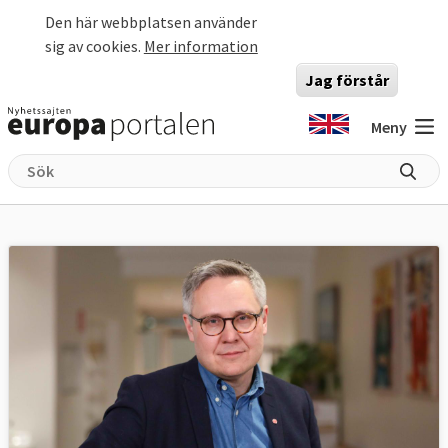
Hoppa till huvudinnehåll
Den här webbplatsen använder
sig av cookies.
Mer information
Jag förstår
Meny