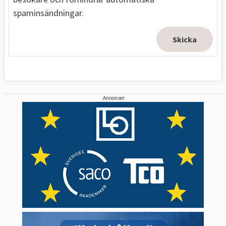
spaminsändningar.
Annonser