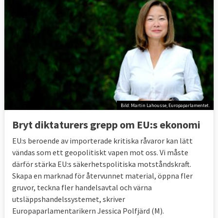
Bild: Martin Lahousse, Europaparlamentet.
Bryt diktaturers grepp om EU:s ekonomi
EU:s beroende av importerade kritiska råvaror kan lätt
vändas som ett geopolitiskt vapen mot oss. Vi måste
därför stärka EU:s säkerhetspolitiska motståndskraft.
Skapa en marknad för återvunnet material, öppna fler
gruvor, teckna fler handelsavtal och värna
utsläppshandelssystemet, skriver
Europaparlamentarikern Jessica Polfjärd (M).