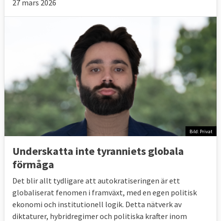
27 mars 2026
Bild: Privat
Underskatta inte tyranniets globala
förmåga
Det blir allt tydligare att autokratiseringen är ett
globaliserat fenomen i framväxt, med en egen politisk
ekonomi och institutionell logik. Detta nätverk av
diktaturer, hybridregimer och politiska krafter inom