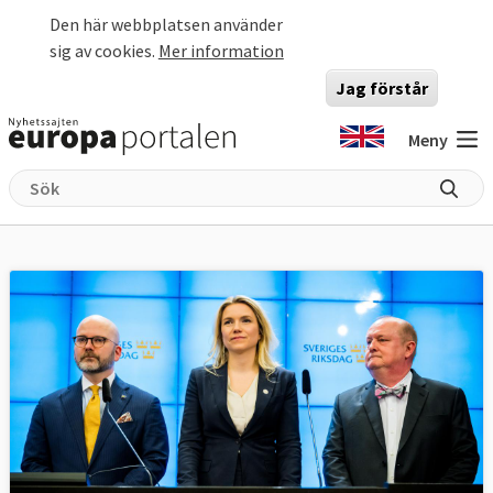
Hoppa till huvudinnehåll
Den här webbplatsen använder
sig av cookies.
Mer information
Jag förstår
Meny