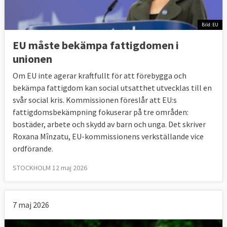
Bild: EU
EU måste bekämpa fattigdomen i
unionen
Om EU inte agerar kraftfullt för att förebygga och
bekämpa fattigdom kan social utsatthet utvecklas till en
svår social kris. Kommissionen föreslår att EU:s
fattigdomsbekämpning fokuserar på tre områden:
bostäder, arbete och skydd av barn och unga. Det skriver
Roxana Mînzatu, EU-kommissionens verkställande vice
ordförande.
STOCKHOLM 12 maj 2026
7 maj 2026