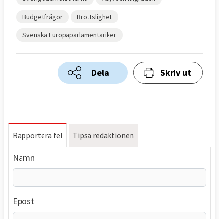
Budgetfrågor
Brottslighet
Svenska Europaparlamentariker
Dela
Skriv ut
Rapportera fel
Tipsa redaktionen
Namn
Epost