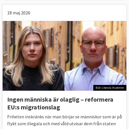
18 maj 2026
Bild: Liberala Studenter
Ingen människa är olaglig – reformera
EU:s migrationslag
Friheten inskränks när man börjar se människor som är på
flykt som illegala och med våld utvisar dem från staten