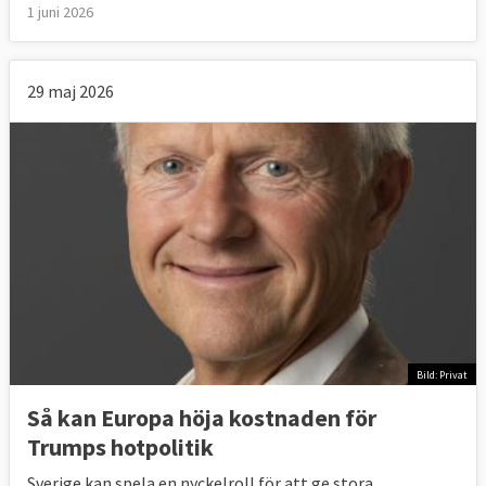
1 juni 2026
29 maj 2026
Bild: Privat
Så kan Europa höja kostnaden för
Trumps hotpolitik
Sverige kan spela en nyckelroll för att ge stora