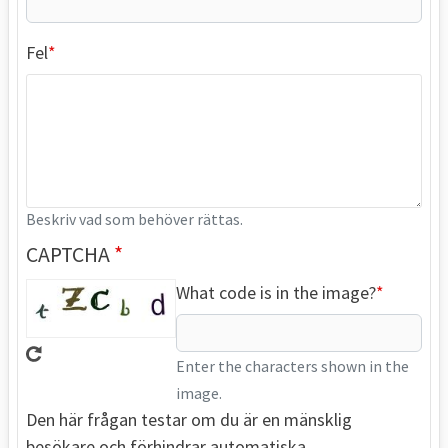
Fel
Beskriv vad som behöver rättas.
CAPTCHA
What code is in the image?
Enter the characters shown in the
image.
Den här frågan testar om du är en mänsklig
besökare och förhindrar automatiska