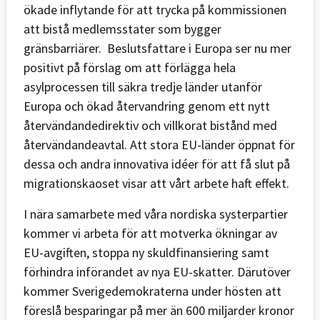
ökade inflytande för att trycka på kommissionen
att bistå medlemsstater som bygger
gränsbarriärer. Beslutsfattare i Europa ser nu mer
positivt på förslag om att förlägga hela
asylprocessen till säkra tredje länder utanför
Europa och ökad återvandring genom ett nytt
återvändandedirektiv och villkorat bistånd med
återvändandeavtal. Att stora EU-länder öppnat för
dessa och andra innovativa idéer för att få slut på
migrationskaoset visar att vårt arbete haft effekt.
I nära samarbete med våra nordiska systerpartier
kommer vi arbeta för att motverka ökningar av
EU-avgiften, stoppa ny skuldfinansiering samt
förhindra införandet av nya EU-skatter. Därutöver
kommer Sverigedemokraterna under hösten att
föreslå besparingar på mer än 600 miljarder kronor