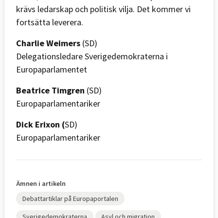
krävs ledarskap och politisk vilja. Det kommer vi
fortsätta leverera.
Charlie Weimers
(SD)
Delegationsledare Sverigedemokraterna i
Europaparlamentet
Beatrice Timgren
(SD)
Europaparlamentariker
Dick Erixon (
SD)
Europaparlamentariker
Ämnen i artikeln
Debattartiklar på Europaportalen
Sverigedemokraterna
Asyl och migration