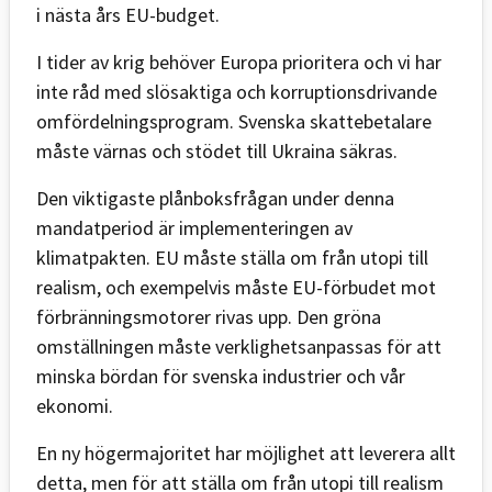
i nästa års EU-budget.
I tider av krig behöver Europa prioritera och vi har
inte råd med slösaktiga och korruptionsdrivande
omfördelningsprogram. Svenska skattebetalare
måste värnas och stödet till Ukraina säkras.
Den viktigaste plånboksfrågan under denna
mandatperiod är implementeringen av
klimatpakten. EU måste ställa om från utopi till
realism, och exempelvis måste EU-förbudet mot
förbränningsmotorer rivas upp. Den gröna
omställningen måste verklighetsanpassas för att
minska bördan för svenska industrier och vår
ekonomi.
En ny högermajoritet har möjlighet att leverera allt
detta, men för att ställa om från utopi till realism