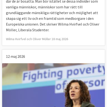
där de är bosatta. Man bör istället se dessa individer som
vanliga människor, människor som har rätt till
grundläggande mänskliga rättigheter och möjlighet att
skapa sig ett liv och en framtid som medborgare i den
Europeiska unionen. Det skriver Wilma Hvirfvel och Oliver
Möller, Liberala Studenter.
Wilma Hvirfvel och Oliver Möller 18 maj 2026
12 maj 2026