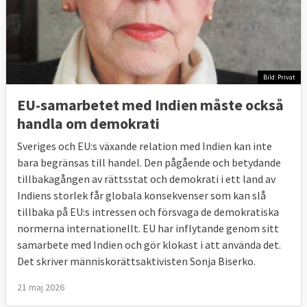
Bild: Privat
EU-samarbetet med Indien måste också
handla om demokrati
Sveriges och EU:s växande relation med Indien kan inte
bara begränsas till handel. Den pågående och betydande
tillbakagången av rättsstat och demokrati i ett land av
Indiens storlek får globala konsekvenser som kan slå
tillbaka på EU:s intressen och försvaga de demokratiska
normerna internationellt. EU har inflytande genom sitt
samarbete med Indien och gör klokast i att använda det.
Det skriver människorättsaktivisten Sonja Biserko.
21 maj 2026