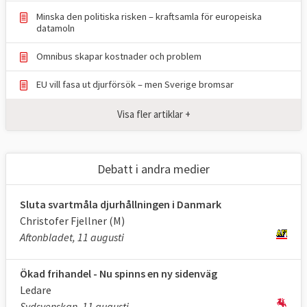
Minska den politiska risken – kraftsamla för europeiska
datamoln
Omnibus skapar kostnader och problem
EU vill fasa ut djurförsök – men Sverige bromsar
Visa fler artiklar +
Debatt i andra medier
Sluta svartmåla djurhållningen i Danmark
Christofer Fjellner (M)
Aftonbladet, 11 augusti
Ökad frihandel - Nu spinns en ny sidenväg
Ledare
Sydsvenskan, 11 augusti