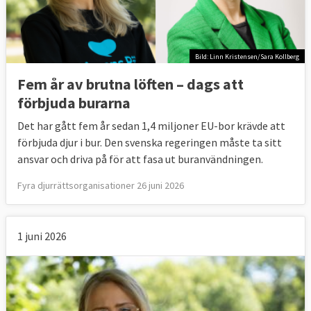
Bild: Linn Kristensen/Sara Kollberg
Fem år av brutna löften – dags att
förbjuda burarna
Det har gått fem år sedan 1,4 miljoner EU-bor krävde att
förbjuda djur i bur. Den svenska regeringen måste ta sitt
ansvar och driva på för att fasa ut buranvändningen.
Fyra djurrättsorganisationer 26 juni 2026
1 juni 2026