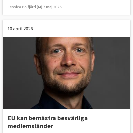
Jessica Polfjärd (M) 7 maj 2026
10 april 2026
EU kan bemästra besvärliga
medlemsländer