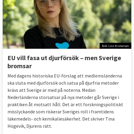
Bild: Linn Kristensen
EU vill fasa ut djurförsök – men Sverige
bromsar
Med dagens historiska EU-förslag att medlemsländerna
ska sluta med djurförsök och satsa på djurfria metoder
krävs att Sverige är med på noterna. Medan
Nederländerna storsatsar på nya metoder går Sverige i
praktiken åt motsatt håll. Det är ett forskningspolitiskt
misslyckande som riskerar Sveriges roll i framtidens
läkemedels- och kemikaliesäkerhet. Det skriver Tina
Hogevik, Djurens rätt.