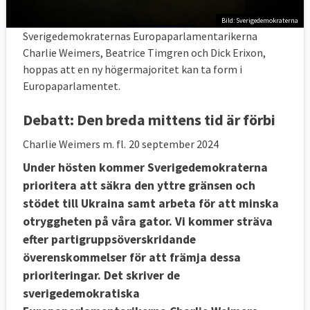
Bild: Sverigedemokraterna
Sverigedemokraternas Europaparlamentarikerna
Charlie Weimers, Beatrice Timgren och Dick Erixon,
hoppas att en ny högermajoritet kan ta form i
Europaparlamentet.
Debatt:
Den breda mittens tid är förbi
Charlie Weimers m. fl.
20 september 2024
Under hösten kommer Sverigedemokraterna
prioritera att säkra den yttre gränsen och
stödet till Ukraina samt arbeta för att minska
otryggheten på våra gator. Vi kommer sträva
efter partigruppsöverskridande
överenskommelser för att främja dessa
prioriteringar. Det skriver de
sverigedemokratiska