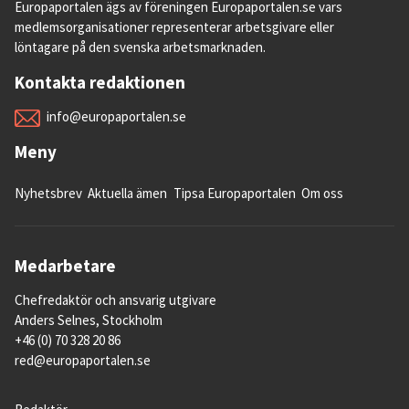
Europaportalen ägs av föreningen Europaportalen.se vars
medlemsorganisationer representerar arbetsgivare eller
löntagare på den svenska arbetsmarknaden.
Kontakta redaktionen
info@europaportalen.se
Meny
Nyhetsbrev
Aktuella ämen
Tipsa Europaportalen
Om oss
Medarbetare
Chefredaktör och ansvarig utgivare
Anders Selnes, Stockholm
+46 (0) 70 328 20 86
red@europaportalen.se