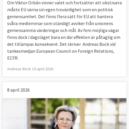
Om Viktor Orbán vinner valet och fortsätter att obstruera
måste EU värna sin egen trovärdighet som en politisk
gemensamhet. Det finns flera sätt för EU att hantera
svåra medlemmar som ständigt avviker från unionens
gemensamma värderingar och mål. Av fem möjliga vägar
finns dock i dagsläget bara en där effekten är påtaglig om
det tillämpas konsekvent. Det skriver Andreas Bock vid
tankesmedjan European Council on Foreign Relations,
ECFR.
Andreas Bock 10 april 2026
8 april 2026