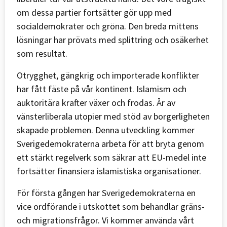
om dessa partier fortsätter gör upp med
socialdemokrater och gröna. Den breda mittens
lösningar har prövats med splittring och osäkerhet
som resultat.
Otrygghet, gängkrig och importerade konflikter
har fått fäste på vår kontinent. Islamism och
auktoritära krafter växer och frodas. År av
vänsterliberala utopier med stöd av borgerligheten
skapade problemen. Denna utveckling kommer
Sverigedemokraterna arbeta för att bryta genom
ett stärkt regelverk som säkrar att EU-medel inte
fortsätter finansiera islamistiska organisationer.
För första gången har Sverigedemokraterna en
vice ordförande i utskottet som behandlar gräns-
och migrationsfrågor. Vi kommer använda vårt