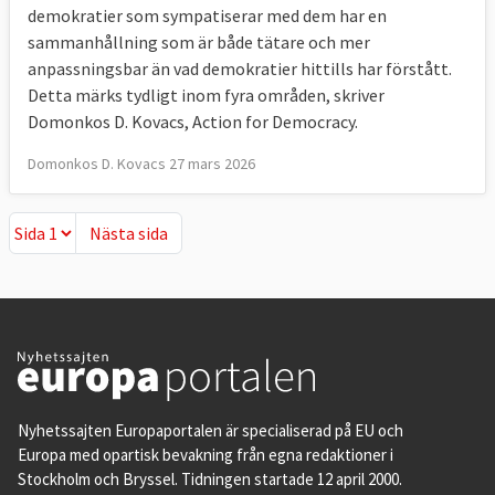
demokratier som sympatiserar med dem har en
sammanhållning som är både tätare och mer
anpassningsbar än vad demokratier hittills har förstått.
Detta märks tydligt inom fyra områden, skriver
Domonkos D. Kovacs, Action for Democracy.
Domonkos D. Kovacs 27 mars 2026
Nästa sida
Nästa sida
Nyhetssajten Europaportalen är specialiserad på EU och
Europa med opartisk bevakning från egna redaktioner i
Stockholm och Bryssel. Tidningen startade 12 april 2000.