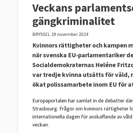
Veckans parlamentsd
gängkriminalitet
BRYSSEL
29 november 2024
Kvinnors rättigheter och kampen mo
när svenska EU-parlamentariker del
Socialdemokraternas Heléne Fritzon
var tredje kvinna utsätts för vål
ökat polissamarbete inom EU för 
Europaportalen har samlat in de debatter där
Strasbourg. Frågor om kvinnors rättigheter lo
internationella dagen för avskaffande av våld
veckan.