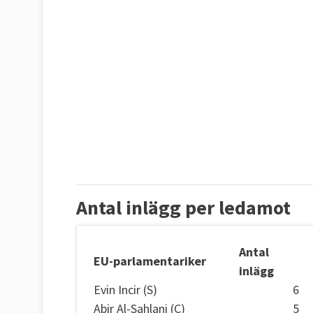
Antal inlägg per ledamot
Antal
EU-parlamentariker
inlägg
Evin Incir (S)
6
Abir Al-Sahlani (C)
5