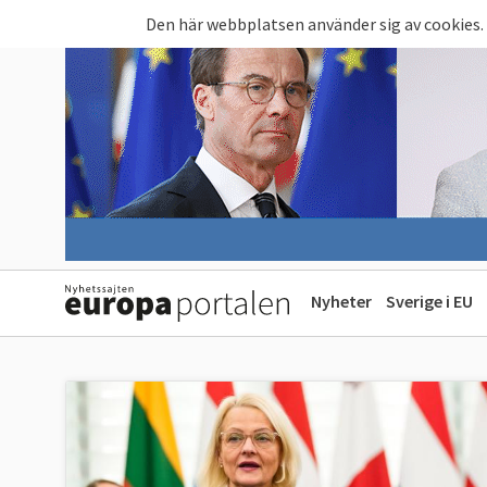
Hoppa till huvudinnehåll
Den här webbplatsen använder sig av cookies.
Nyheter
Sverige i EU