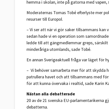
hemma i skolan, inte på gatorna med vapen, s
Moderaternas Tomas Tobé efterlyste mer po
resurser till Europol.
– Vi ser att när vi gör saker tillsammans kan v
sedan hade vi en operation som samordnades
ledde till att gängmedlemmar greps, särskilt
minderåriga utomlands, sade Tobé.
En annan Sverigeaktuell fråga var läget för hy
– Vi behöver samarbeta mer för att skydda h
patrullera havet och att tillsammans med förs
för att kunna övervaka i realtid, sade Karin Ka
Nästan alla debatterade
20 av de 21 svenska EU-parlamentarikerna gj
debatterna.