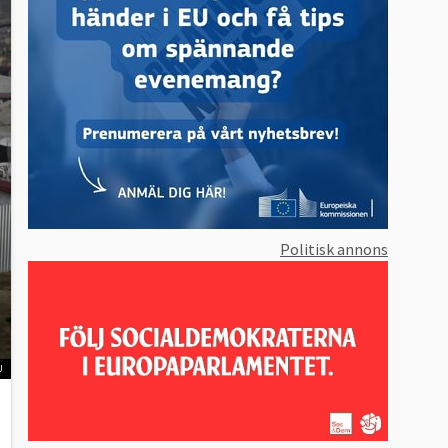
Politisk annons
U