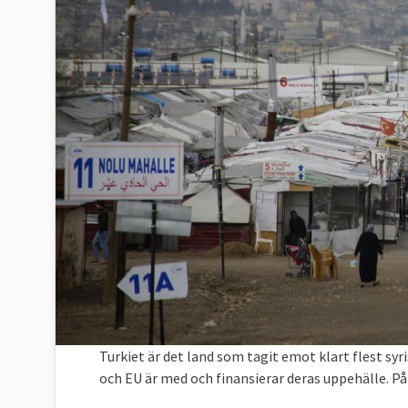
Turkiet är det land som tagit emot klart flest syri
och EU är med och finansierar deras uppehälle. P