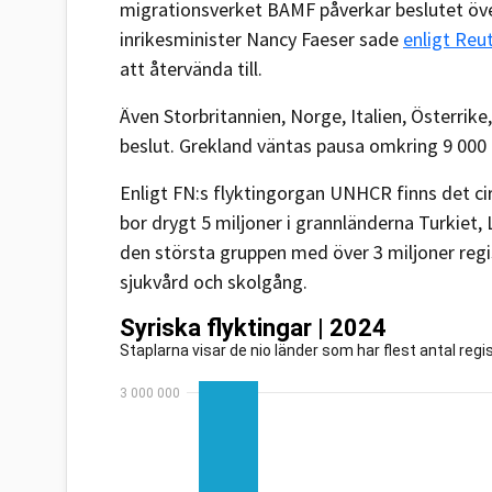
migrationsverket BAMF påverkar beslutet öv
inrikesminister Nancy Faeser sade
enligt Reu
att återvända till.
Även Storbritannien, Norge, Italien, Österri
beslut. Grekland väntas pausa omkring 9 000
Enligt FN:s flyktingorgan UNHCR finns det cirk
bor drygt 5 miljoner i grannländerna Turkiet, 
den största gruppen med över 3 miljoner regi
sjukvård och skolgång.