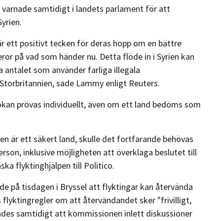
varnade samtidigt i landets parlament för att
Syrien.
är ett positivt tecken för deras hopp om en bättre
ror på vad som händer nu. Detta flöde in i Syrien kan
ka antalet som använder farliga illegala
 Storbritannien, sade Lammy enligt Reuters.
nsökan prövas individuellt, även om ett land bedöms som
en är ett säkert land, skulle det fortfarande behövas
erson, inklusive möjligheten att överklaga beslutet till
a flyktinghjälpen till Politico.
 på tisdagen i Bryssel att flyktingar kan återvända
 flyktingregler om att återvändandet sker "frivilligt,
ades samtidigt att kommissionen inlett diskussioner