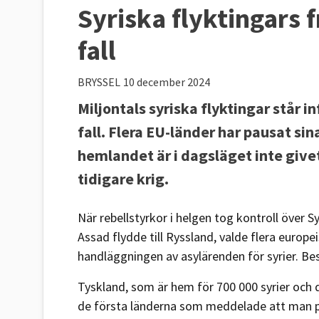
Syriska flyktingars 
fall
BRYSSEL
10 december 2024
Miljontals syriska flyktingar står 
fall. Flera EU-länder har pausat si
hemlandet är i dagsläget inte give
tidigare krig.
När rebellstyrkor i helgen tog kontroll över
Assad flydde till Ryssland, valde flera europe
handläggningen av asylärenden för syrier. Be
Tyskland, som är hem för 700 000 syrier och d
de första länderna som meddelade att man pa