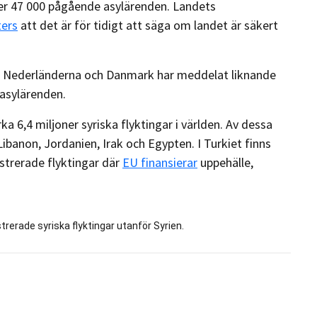
er 47 000 pågående asylärenden. Landets
ters
att det är för tidigt att säga om landet är säkert
ke, Nederländerna och Danmark har meddelat liknande
 asylärenden.
a 6,4 miljoner syriska flyktingar i världen. Av dessa
Libanon, Jordanien, Irak och Egypten. I Turkiet finns
strerade flyktingar där
EU finansierar
uppehälle,