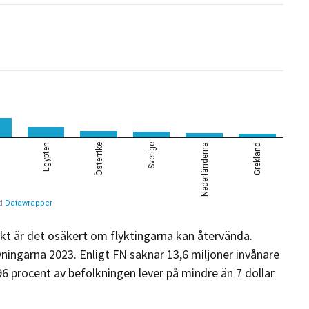
kt är det osäkert om flyktingarna kan återvända.
vningarna 2023. Enligt FN saknar 13,6 miljoner invånare
 96 procent av befolkningen lever på mindre än 7 dollar