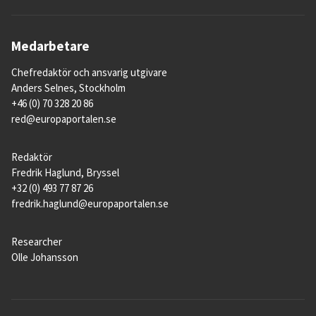
Medarbetare
Chefredaktör och ansvarig utgivare
Anders Selnes, Stockholm
+46 (0) 70 328 20 86
red@europaportalen.se
Redaktör
Fredrik Haglund, Bryssel
+32 (0) 493 77 87 26
fredrik.haglund@europaportalen.se
Researcher
Olle Johansson