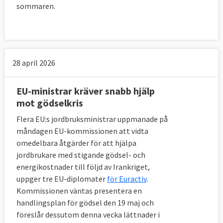
sommaren.
28 april 2026
EU-ministrar kräver snabb hjälp
mot gödselkris
Flera EU:s jordbruksministrar uppmanade på
måndagen EU-kommissionen att vidta
omedelbara åtgärder för att hjälpa
jordbrukare med stigande gödsel- och
energikostnader till följd av Irankriget,
uppger tre EU-diplomater
för Euractiv
.
Kommissionen väntas presentera en
handlingsplan för gödsel den 19 maj och
föreslår dessutom denna vecka lättnader i