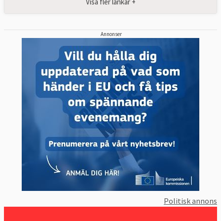
Visa fler länkar +
Annonser
Politisk annons