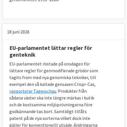
18 juni 2026
EU-parlamentet lättar regler för
genteknik
EU-parlamentet röstade på onsdagen för
lättare regler för genmodifierade grödor som
tagits fram med nya genomiska tekniker, till
exempel den så kallade gensaxen Crispr-Cas,
rapporterar Tagesschau
. Produkter från
sådana växter ska inte längre märkas i butik
och de kostsamma miljöprövningarna före
godkännande tas bort. Samtidigt tillåts
patent på de nya sorterna vilket dock inte
gäller för konventionellt utsäde. Ändringarna