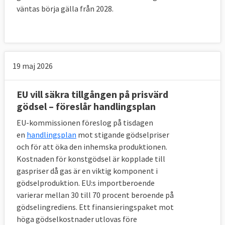
väntas börja gälla från 2028.
19 maj 2026
EU vill säkra tillgången på prisvärd
gödsel – föreslår handlingsplan
EU-kommissionen föreslog på tisdagen
en
handlingsplan
mot stigande gödselpriser
och för att öka den inhemska produktionen.
Kostnaden för konstgödsel är kopplade till
gaspriser då gas är en viktig komponent i
gödselproduktion. EU:s importberoende
varierar mellan 30 till 70 procent beroende på
gödselingrediens. Ett finansieringspaket mot
höga gödselkostnader utlovas före