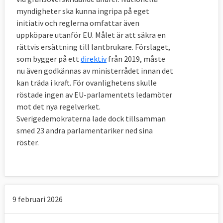
myndigheter ska kunna ingripa på eget
initiativ och reglerna omfattar även
uppköpare utanför EU. Målet är att säkra en
rättvis ersättning till lantbrukare. Förslaget,
som bygger på ett
direktiv
från 2019, måste
nu även godkännas av ministerrådet innan det
kan träda i kraft. För ovanlighetens skulle
röstade ingen av EU-parlamentets ledamöter
mot det nya regelverket.
Sverigedemokraterna lade dock tillsamman
smed 23 andra parlamentariker ned sina
röster.
9 februari 2026