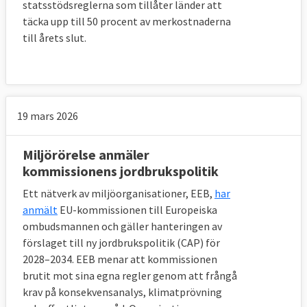
statsstödsreglerna som tillåter länder att
täcka upp till 50 procent av merkostnaderna
till årets slut.
19 mars 2026
Miljörörelse anmäler
kommissionens jordbrukspolitik
Ett nätverk av miljöorganisationer, EEB,
har
anmält
EU-kommissionen till Europeiska
ombudsmannen och gäller hanteringen av
förslaget till ny jordbrukspolitik (CAP) för
2028–2034. EEB menar att kommissionen
brutit mot sina egna regler genom att frångå
krav på konsekvensanalys, klimatprövning