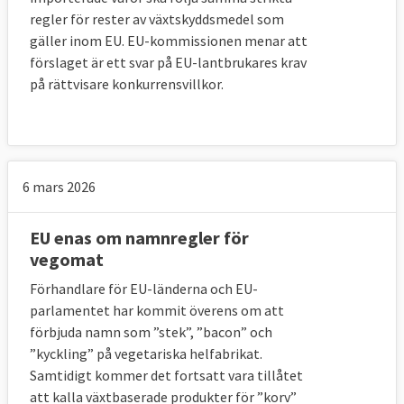
regler för rester av växtskyddsmedel som
gäller inom EU. EU-kommissionen menar att
förslaget är ett svar på EU-lantbrukares krav
på rättvisare konkurrensvillkor.
6 mars 2026
EU enas om namnregler för
vegomat
Förhandlare för EU-länderna och EU-
parlamentet har kommit överens om att
förbjuda namn som ”stek”, ”bacon” och
”kyckling” på vegetariska helfabrikat.
Samtidigt kommer det fortsatt vara tillåtet
att kalla växtbaserade produkter för ”korv”