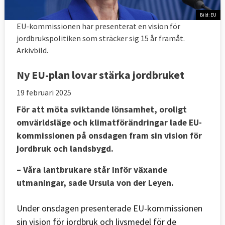
Bild: EU
EU-kommissionen har presenterat en vision för
jordbrukspolitiken som sträcker sig 15 år framåt.
Arkivbild.
Ny EU-plan lovar stärka jordbruket
19 februari 2025
För att möta sviktande lönsamhet, oroligt
omvärldsläge och klimatförändringar lade EU-
kommissionen på onsdagen fram sin vision för
jordbruk och landsbygd.
– Våra lantbrukare står inför växande
utmaningar, sade Ursula von der Leyen.
Under onsdagen presenterade EU-kommissionen
sin vision för jordbruk och livsmedel för de