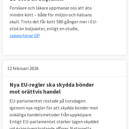
Forskare och läkare uppmanar oss att äta
mindre kött – både för miljön och hälsans
skull. Trots det får kött 580 gånger mer i EU-
stöd än baljväxter, enligt en studie,
rapporterar GP
.
12 februari 2026
Nya EU-regler ska skydda bönder
mot orättvis handel
EU-parlamentet röstade på torsdagen
igenom nya regler för att skydda bönder mot
oskäliga handelsmetoder från uppköpare.
Enligt EU-parlamentet stärker lagen skyddet
vid gränsöverskridande affärer. Nationella