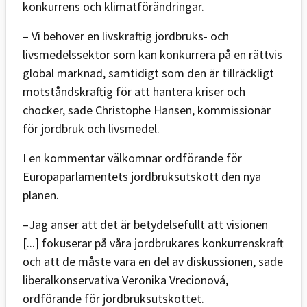
konkurrens och klimatförändringar.
– Vi behöver en livskraftig jordbruks- och
livsmedelssektor som kan konkurrera på en rättvis
global marknad, samtidigt som den är tillräckligt
motståndskraftig för att hantera kriser och
chocker, sade Christophe Hansen, kommissionär
för jordbruk och livsmedel.
I en kommentar välkomnar ordförande för
Europaparlamentets jordbruksutskott den nya
planen.
–Jag anser att det är betydelsefullt att visionen
[...] fokuserar på våra jordbrukares konkurrenskraft
och att de måste vara en del av diskussionen, sade
liberalkonservativa Veronika Vrecionová,
ordförande för jordbruksutskottet.