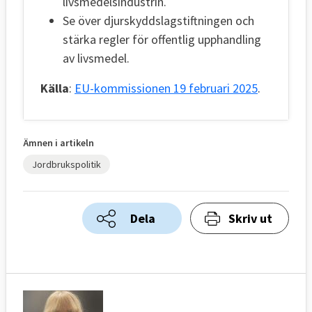
livsmedelsindustrin.
Se över djurskyddslagstiftningen och
stärka regler för offentlig upphandling
av livsmedel.
Källa
:
EU-kommissionen 19 februari 2025
.
Ämnen i artikeln
Jordbrukspolitik
Dela
Skriv ut