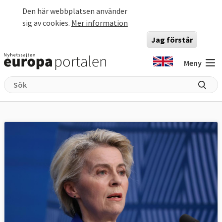
Hoppa till huvudinnehåll
Den här webbplatsen använder
sig av cookies.
Mer information
Jag förstår
Meny